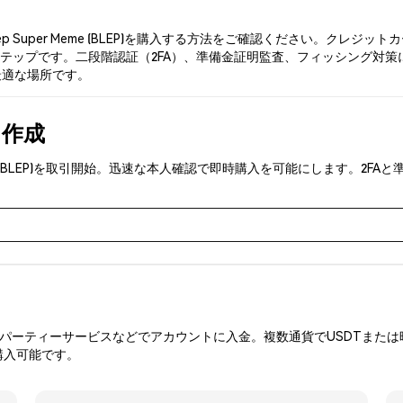
p Super Meme (BLEP)を購入する方法をご確認ください。ク
ップです。二段階認証（2FA）、準備金証明監査、フィッシング対策により、P
る最適な場所です。
を作成
 Meme (BLEP)を取引開始。迅速な本人確認で即時購入を可能にします。
ーティーサービスなどでアカウントに入金。複数通貨でUSDTまたは暗
購入可能です。