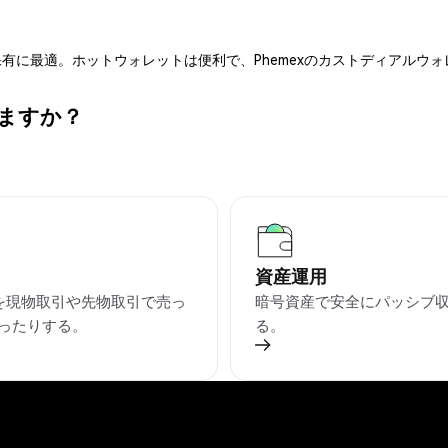
有に最適。ホットウォレットは便利で、Phemexのカストディアルウ
きますか？
資産運用
Pを現物取引や先物取引で売っ
暗号資産で安全にパッシブ
ったりする。
る。