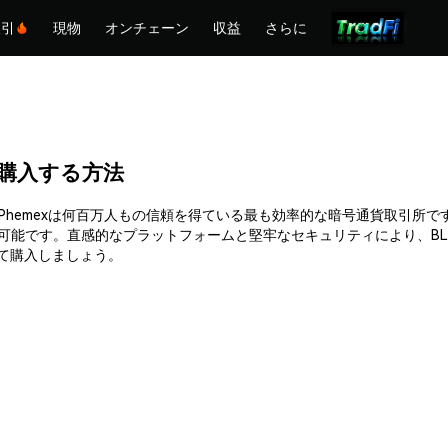
取引
現物
オンチェーン
収益
さらに
P)を購入する方法
単に購入できます。Phemexは何百万人もの信頼を得ている最も効率的な暗号通
入可能です。直感的なプラットフォームと堅牢なセキュリティにより、B
を持って購入しましょう。