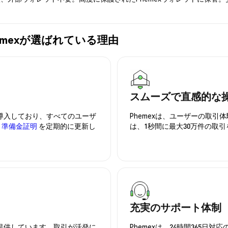
にPhemexが選ばれている理由
スムーズで直感的な
を導入しており、すべてのユーザ
Phemexは、ユーザーの取
、
準備金証明
を定期的に更新し
は、1秒間に最大30万件の取
充実のサポート体制
を提供しています。取引が活発に
Phemexは、24時間365