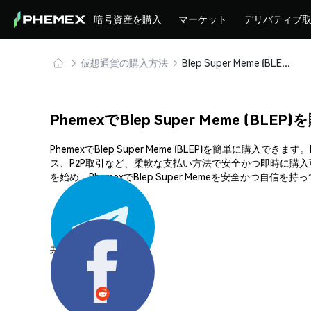
暗号資産を購入
マーケット
デリバティブ
仮想通貨の購入方法
Blep Super Meme (BLEP) を安全に購入・保管
PhemexでBlep Super Meme (BLE
PhemexでBlep Super Meme (BLEP)を簡
ス、P2P取引など、柔軟な支払い方法で安全かつ即時に購
を始め、PhemexでBlep Super Memeを安全かつ自信
共有する: