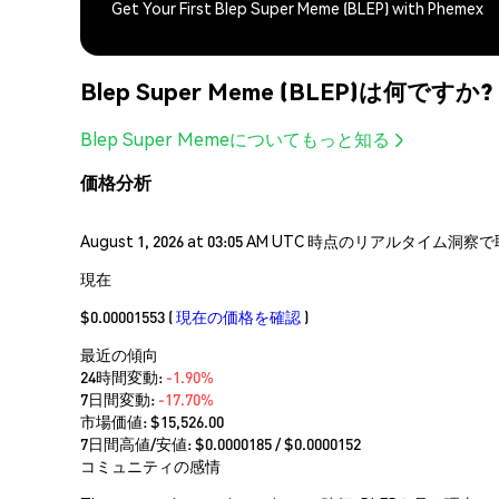
Get Your First Blep Super Meme (BLEP) with Phemex
Blep Super Meme (BLEP)は何ですか?
Blep Super Memeについてもっと知る
価格分析
August 1, 2026 at 03:05 AM UTC 時点のリアルタイ
現在
$0.00001553
(
現在の価格を確認
)
最近の傾向
24時間変動:
-1.90%
7日間変動:
-17.70%
市場価値:
$15,526.00
7日間高値/安値: $
0.0000185
/ $
0.0000152
コミュニティの感情