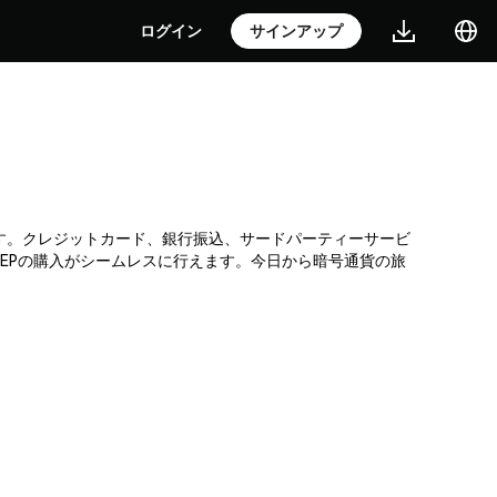
ログイン
サインアップ
貨取引所です。クレジットカード、銀行振込、サードパーティーサービ
LEPの購入がシームレスに行えます。今日から暗号通貨の旅