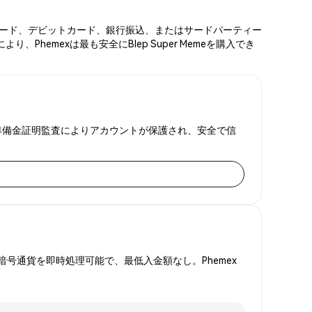
レジットカード、デビットカード、銀行振込、またはサードパーティー
hemexは最も安全にBlep Super Memeを購入でき
2FAと準備金証明監査によりアカウントが保護され、安全で信
号通貨を即時処理可能で、最低入金額なし。Phemex