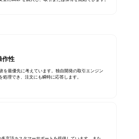
操作性
引体験を最優先に考えています。独自開発の取引エンジン
引を処理でき、注文にも瞬時に応答します。
日対応の多言語カスタマーサポートを提供しています。また、