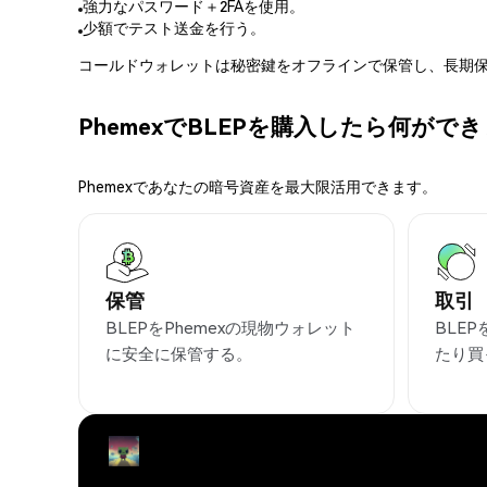
強力なパスワード＋2FAを使用。
少額でテスト送金を行う。
コールドウォレットは秘密鍵をオフラインで保管し、長期保
PhemexでBLEPを購入したら何がで
Phemexであなたの暗号資産を最大限活用できます。
保管
取引
BLEPをPhemexの現物ウォレット
BLE
に安全に保管する。
たり買