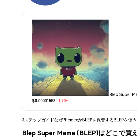
Blep Super 
$0.00001553
-1.90%
3ステップガイド
なぜPhemexか
BLEPを保管する
BLEPを使う
Blep Super Meme (BLEP)はどこで