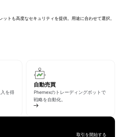
ォレットも高度なセキュリティを提供。用途に合わせて選択。
自動売買
収入を得
Phemexのトレーディングボットで
戦略を自動化。
取引を開始する