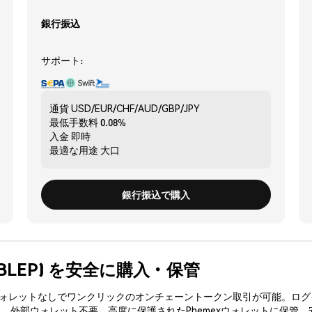
銀行振込
サポート:
通貨
USD/EUR/CHF/AUD/GBP/JPY
最低手数料
0.08%
入金
即時
最適な用途
大口
銀行振込で購入
e (BLEP) を安全に購入・保管
3ウォレットなしでワンクリックのオンチェーントークン取引が可能。ログ
入、外部ウォレット不要。高度に保護されたPhemexウォレットに保管