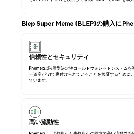
Blep Super Meme (BLEP)の購入
信頼性とセキュリティ
Phemexは階層型決定性コールドウォレットシステム
ー資産が1:1で裏付けられていることを検証するために
ています。
高い流動性
Phemexは、現物取引と先物取引の両方で高い流動性