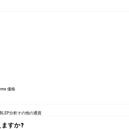
Meme 価格
BLEP分析
その他の通貨
買えますか?