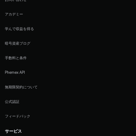
アカデミー
学んで収益を得る
暗号資産ブログ
手数料と条件
Phemex API
無期限契約について
公式認証
フィードバック
サービス