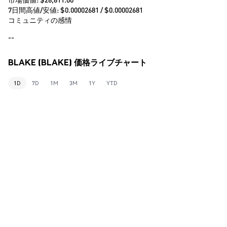
7日間高値/安値: $
0.00002681
/ $
0.00002681
コミュニティの感情
--
BLAKE (BLAKE) 価格ライブチャート
1D
7D
1M
3M
1Y
YTD