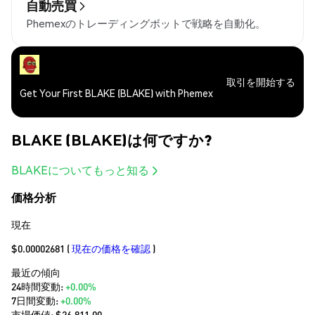
自動売買
Phemexのトレーディングボットで戦略を自動化。
取引を開始する
Get Your First BLAKE (BLAKE) with Phemex
BLAKE (BLAKE)は何ですか?
BLAKEについてもっと知る
価格分析
現在
$0.00002681
(
現在の価格を確認
)
最近の傾向
24時間変動:
+0.00%
7日間変動:
+0.00%
市場価値:
$26,811.00