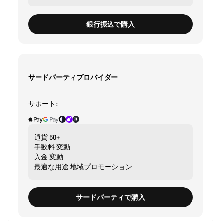
銀行振込で購入
サードパーティプロバイダー
サポート:
通貨
50+
手数料
変動
入金
変動
最適な用途
地域プロモーション
サードパーティで購入