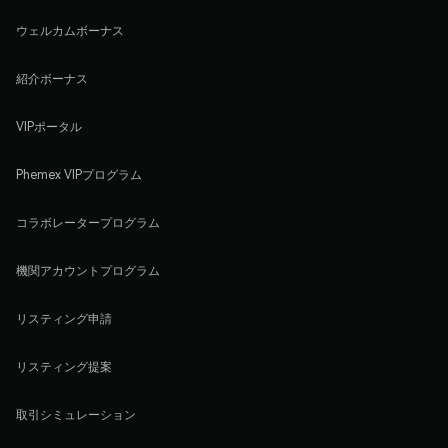
ウェルカムボーナス
紹介ボーナス
VIPポータル
Phemex VIPプログラム
コラボレータープログラム
機関アカウントプログラム
リスティング申請
リスティング提案
取引シミュレーション