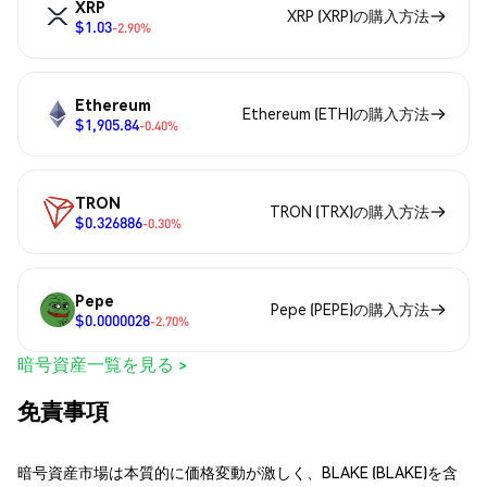
XRP
XRP (XRP)の購入方法
$1.03
-2.90%
Ethereum
Ethereum (ETH)の購入方法
$1,905.84
-0.40%
TRON
TRON (TRX)の購入方法
$0.326886
-0.30%
Pepe
Pepe (PEPE)の購入方法
$0.0000028
-2.70%
暗号資産一覧を見る >
免責事項
暗号資産市場は本質的に価格変動が激しく、BLAKE (BLAKE)を含