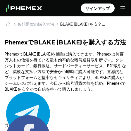
サインアップ
仮想通貨の購入方法
BLAKE (BLAKE) を安全に購入・保管
PhemexでBLAKE (BLAKE)を購入する方法
PhemexでBLAKE (BLAKE)を簡単に購入できます。Phemexは何百
万人もの信頼を得ている最も効率的な暗号通貨取引所です。クレ
ジットカード、銀行振込、サードパーティーサービス、P2P取引な
ど、柔軟な支払い方法で安全かつ即時に購入可能です。直感的な
プラットフォームと堅牢なセキュリティにより、BLAKEの購入が
シームレスに行えます。今日から暗号通貨の旅を始め、Phemexで
BLAKEを安全かつ自信を持って購入しましょう。
共有する: