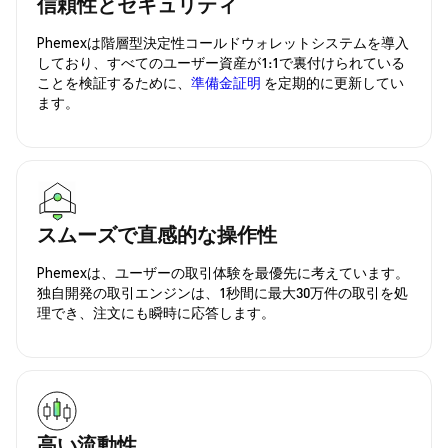
信頼性とセキュリティ
Phemexは階層型決定性コールドウォレットシステムを導入
しており、すべてのユーザー資産が1:1で裏付けられている
ことを検証するために、
準備金証明
を定期的に更新してい
ます。
スムーズで直感的な操作性
Phemexは、ユーザーの取引体験を最優先に考えています。
独自開発の取引エンジンは、1秒間に最大30万件の取引を処
理でき、注文にも瞬時に応答します。
高い流動性