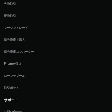
先物取引
現物取引
マージントレード
暗号資産を購入
暗号資産コンバーター
Phemex収益
ローンチプール
取引ボット
サポート
お問い合わせ