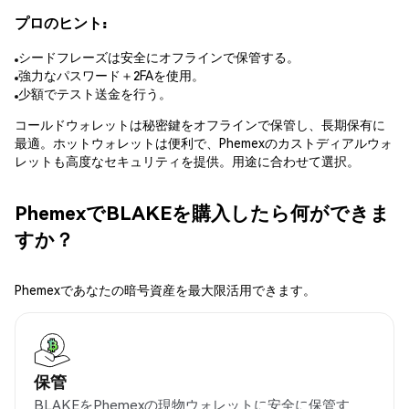
プロのヒント:
シードフレーズは安全にオフラインで保管する。
強力なパスワード＋2FAを使用。
少額でテスト送金を行う。
コールドウォレットは秘密鍵をオフラインで保管し、長期保有に
最適。ホットウォレットは便利で、Phemexのカストディアルウォ
レットも高度なセキュリティを提供。用途に合わせて選択。
PhemexでBLAKEを購入したら何ができま
すか？
Phemexであなたの暗号資産を最大限活用できます。
保管
BLAKEをPhemexの現物ウォレットに安全に保管す