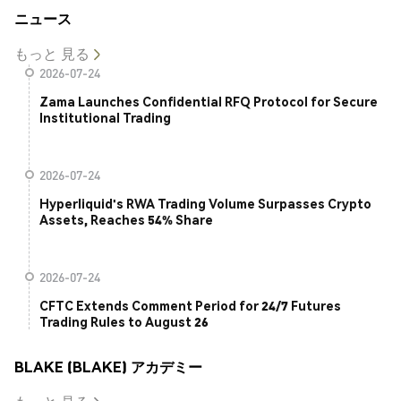
ニュース
もっと 見る
2026-07-24
Zama Launches Confidential RFQ Protocol for Secure
Institutional Trading
2026-07-24
Hyperliquid's RWA Trading Volume Surpasses Crypto
Assets, Reaches 54% Share
2026-07-24
CFTC Extends Comment Period for 24/7 Futures
Trading Rules to August 26
BLAKE (BLAKE) アカデミー