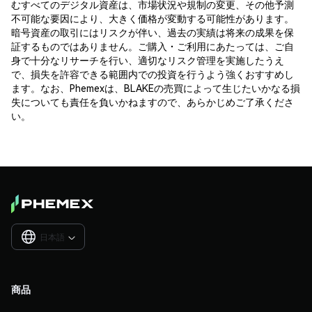
むすべてのデジタル資産は、市場状況や規制の変更、その他予測
不可能な要因により、大きく価格が変動する可能性があります。
暗号資産の取引にはリスクが伴い、過去の実績は将来の成果を保
証するものではありません。ご購入・ご利用にあたっては、ご自
身で十分なリサーチを行い、適切なリスク管理を実施したうえ
で、損失を許容できる範囲内での投資を行うよう強くおすすめし
ます。なお、Phemexは、BLAKEの売買によって生じたいかなる損
失についても責任を負いかねますので、あらかじめご了承くださ
い。
日本語

商品