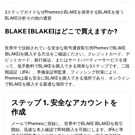
3ステップガイド
なぜPhemexか
BLAKEを保管する
BLAKEを使う
BLAKE分析
その他の通貨
BLAKE (BLAKE)はどこで買えますか?
世界中で信頼されている安全な暗号通貨取引所PhemexでBLAKE
(BLAKE)を購入する方法をご確認ください。クレジットカード、デ
ビットカード、銀行振込、またはサードパーティーサービスを使
って、低手数料でBLAKEを購入できる簡単な3ステップです。二段
階認証（2FA）、準備金証明監査、フィッシング対策により、
Phemexは最も安全にBLAKEを購入できる場所であり、オンライン
でBLAKEを購入する最適な場所です。
ステップ 1. 安全なアカウントを
作成
メールでPhemexに登録し、世界中でBLAKE (BLAKE)を取引
開始。迅速な本人確認で即時購入を可能にします。2FAと準