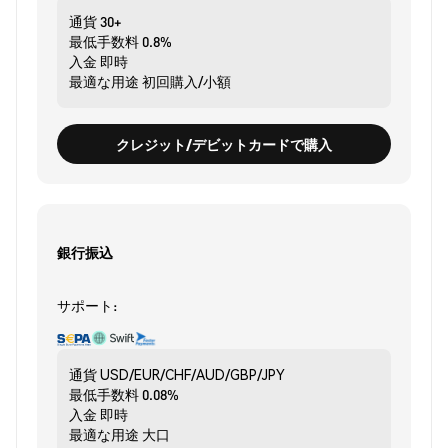
通貨
30+
最低手数料
0.8%
入金
即時
最適な用途
初回購入/小額
クレジット/デビットカードで購入
銀行振込
サポート:
通貨
USD/EUR/CHF/AUD/GBP/JPY
最低手数料
0.08%
入金
即時
最適な用途
大口