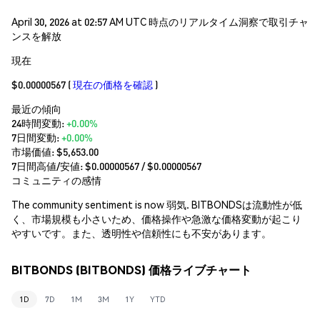
April 30, 2026 at 02:57 AM UTC 時点のリアルタイム洞察で取引チャ
ンスを解放
現在
$0.00000567
(
現在の価格を確認
)
最近の傾向
24時間変動:
+0.00%
7日間変動:
+0.00%
市場価値:
$5,653.00
7日間高値/安値: $
0.00000567
/ $
0.00000567
コミュニティの感情
The community sentiment is now 弱気. BITBONDSは流動性が低
く、市場規模も小さいため、価格操作や急激な価格変動が起こり
やすいです。また、透明性や信頼性にも不安があります。
BITBONDS (BITBONDS) 価格ライブチャート
1D
7D
1M
3M
1Y
YTD