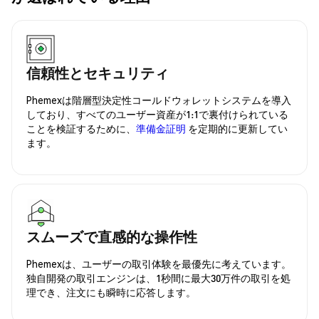
信頼性とセキュリティ
Phemexは階層型決定性コールドウォレットシステムを導入
しており、すべてのユーザー資産が1:1で裏付けられている
ことを検証するために、
準備金証明
を定期的に更新してい
ます。
スムーズで直感的な操作性
Phemexは、ユーザーの取引体験を最優先に考えています。
独自開発の取引エンジンは、1秒間に最大30万件の取引を処
理でき、注文にも瞬時に応答します。