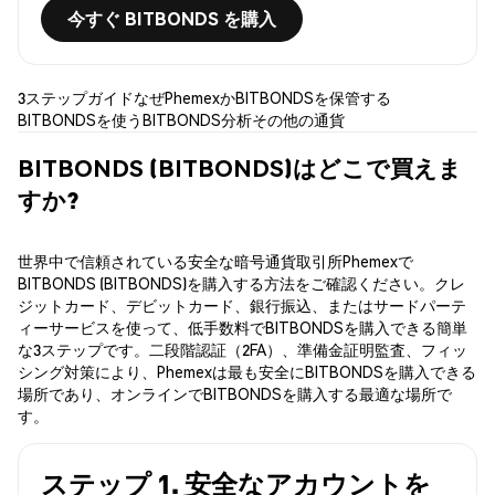
今すぐ BITBONDS を購入
3ステップガイド
なぜPhemexか
BITBONDSを保管する
BITBONDSを使う
BITBONDS分析
その他の通貨
BITBONDS (BITBONDS)はどこで買えま
すか?
世界中で信頼されている安全な暗号通貨取引所Phemexで
BITBONDS (BITBONDS)を購入する方法をご確認ください。クレ
ジットカード、デビットカード、銀行振込、またはサードパーテ
ィーサービスを使って、低手数料でBITBONDSを購入できる簡単
な3ステップです。二段階認証（2FA）、準備金証明監査、フィッ
シング対策により、Phemexは最も安全にBITBONDSを購入できる
場所であり、オンラインでBITBONDSを購入する最適な場所で
す。
ステップ 1. 安全なアカウントを