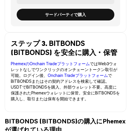
サードパーティで購入
ステップ 3. BITBONDS
(BITBONDS) を安全に購入・保管
PhemexのOnchain Tradeプラットフォーム
ではWeb3ウォ
レットなしでワンクリックのオンチェーントークン取引が
可能。ログイン後、
Onchain Tradeプラットフォーム
で
BITBONDSまたはその契約アドレスを検索して確認。
USDTでBITBONDSを購入、外部ウォレット不要。高度に
保護されたPhemexウォレットに保管。安全にBITBONDSを
購入し、取引または保有を開始できます。
BITBONDS (BITBONDS)の購入にPhemex
が選ばれている理由