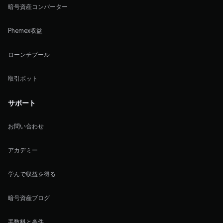
暗号資産コンバーター
Phemex収益
ローンチプール
取引ボット
サポート
お問い合わせ
アカデミー
学んで収益を得る
暗号資産ブログ
手数料と条件