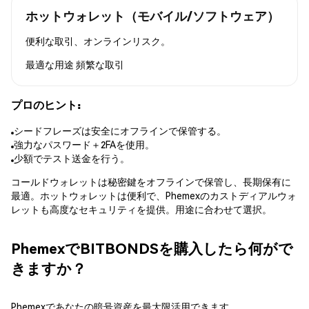
ホットウォレット（モバイル/ソフトウェア）
便利な取引、オンラインリスク。
最適な用途
頻繁な取引
プロのヒント:
シードフレーズは安全にオフラインで保管する。
強力なパスワード＋2FAを使用。
少額でテスト送金を行う。
コールドウォレットは秘密鍵をオフラインで保管し、長期保有に
最適。ホットウォレットは便利で、Phemexのカストディアルウォ
レットも高度なセキュリティを提供。用途に合わせて選択。
PhemexでBITBONDSを購入したら何がで
きますか？
Phemexであなたの暗号資産を最大限活用できます。