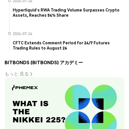
2026-07-24
Hyperliquid's RWA Trading Volume Surpasses Crypto
Assets, Reaches 54% Share
2026-07-24
CFTC Extends Comment Period for 24/7 Futures
Trading Rules to August 26
BITBONDS (BITBONDS) アカデミー
もっと 見る