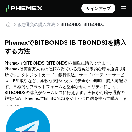
サインアップ
仮想通貨の購入方法
BITBONDS (BITBONDS) を安全に購入・保管
PhemexでBITBONDS (BITBONDS)を購入
する方法
PhemexでBITBONDS (BITBONDS)を簡単に購入できます。
Phemexは何百万人もの信頼を得ている最も効率的な暗号通貨取引
所です。クレジットカード、銀行振込、サードパーティーサービ
ス、P2P取引など、柔軟な支払い方法で安全かつ即時に購入可能で
す。直感的なプラットフォームと堅牢なセキュリティにより、
BITBONDSの購入がシームレスに行えます。今日から暗号通貨の
旅を始め、PhemexでBITBONDSを安全かつ自信を持って購入しま
しょう。