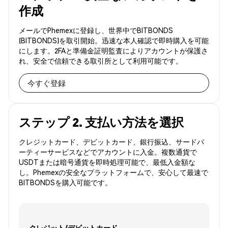
作成
メールでPhemexに登録し、世界中でBITBONDS
(BITBONDS)を取引開始。迅速な本人確認で即時購入を可能
にします。2FAと準備金証明監査によりアカウントが保護さ
れ、安全で信頼できる取引所として利用可能です。
今すぐ登録
ステップ 2. 支払い方法を選択
クレジットカード、デビットカード、銀行振込、サードパ
ーティーサービスなどでアカウントに入金。複数通貨で
USDTまたは暗号通貨を即時処理可能で、最低入金額な
し。Phemexの安全なプラットフォームで、安心して最速で
BITBONDSを購入可能です。
クレジット/デビットカード