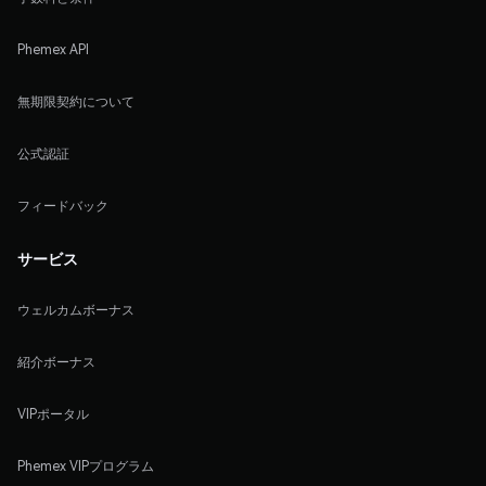
Phemex API
無期限契約について
公式認証
フィードバック
サービス
ウェルカムボーナス
紹介ボーナス
VIPポータル
Phemex VIPプログラム