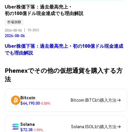
Uber株価下落：過去最高売上・
初の100億ドル現金達成でも理由解説
市場洞察
15-20分
2026-08-06
|
2026-08-06
Uber株価下落：過去最高売上・初の100億ドル現金達成
でも理由解説
Phemexでその他の仮想通貨を購入する方
法
Bitcoin
Bitcoin (BTC)の購入方法
$64,190.00
-0.50%
Solana
Solana (SOL)の購入方法
$72.38
-1.90%