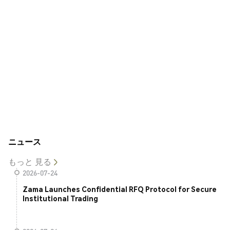
ニュース
もっと 見る
2026-07-24
Zama Launches Confidential RFQ Protocol for Secure
Institutional Trading