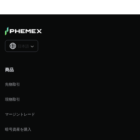
日本語

商品
先物取引
現物取引
マージントレード
暗号資産を購入