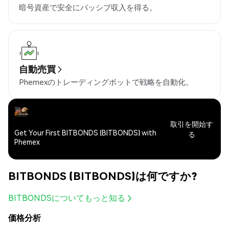
暗号資産で安全にパッシブ収入を得る。
自動売買
Phemexのトレーディングボットで戦略を自動化。
取引を開始す
Get Your First BITBONDS (BITBONDS) with
る
Phemex
BITBONDS (BITBONDS)は何ですか?
BITBONDSについてもっと知る
価格分析