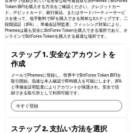
世界中で信頼されている安全な暗号通貨取引所PhemexでBitForex
Token (BF)を購入する方法をご確認ください。クレジットカー
ド、デビットカード、銀行振込、またはサードパーティーサービ
スを使って、低手数料でBFを購入できる簡単な3ステップです。二
段階認証（2FA）、準備金証明監査、フィッシング対策により、
Phemexは最も安全にBitForex Tokenを購入できる場所であり、オ
ンラインでBitForex Tokenを購入する最適な場所です。
ステップ 1. 安全なアカウントを
作成
メールでPhemexに登録し、世界中でBitForex Token (BF)を
取引開始。迅速な本人確認で即時購入を可能にします。2FA
と準備金証明監査によりアカウントが保護され、安全で信
頼できる取引所として利用可能です。
今すぐ登録
ステップ 2. 支払い方法を選択