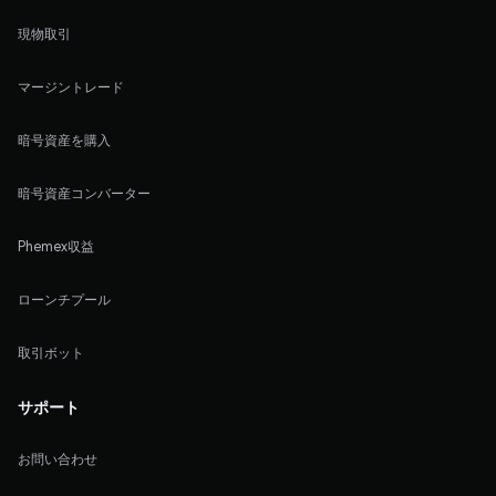
現物取引
マージントレード
暗号資産を購入
暗号資産コンバーター
Phemex収益
ローンチプール
取引ボット
サポート
お問い合わせ