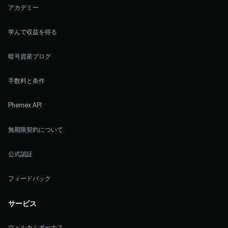
アカデミー
学んで収益を得る
暗号資産ブログ
手数料と条件
Phemex API
無期限契約について
公式認証
フィードバック
サービス
ウェルカムボーナス