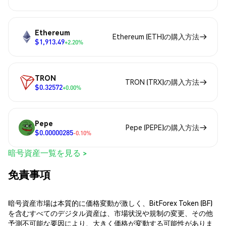
Ethereum
Ethereum (ETH)の購入方法
$1,913.49
+2.20%
TRON
TRON (TRX)の購入方法
$0.32572
+0.00%
Pepe
Pepe (PEPE)の購入方法
$0.00000285
-0.10%
暗号資産一覧を見る >
免責事項
暗号資産市場は本質的に価格変動が激しく、BitForex Token (BF)
を含むすべてのデジタル資産は、市場状況や規制の変更、その他
予測不可能な要因により、大きく価格が変動する可能性がありま