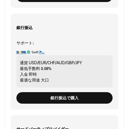
銀行振込
サポート:
通貨
USD/EUR/CHF/AUD/GBP/JPY
最低手数料
0.08%
入金
即時
最適な用途
大口
銀行振込で購入
サードパーティプロバイダー