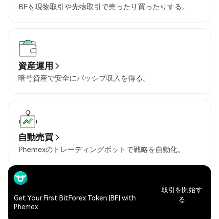
BFを現物取引や先物取引で売ったり買ったりする。
資産運用
暗号資産で安全にパッシブ収入を得る。
自動売買
Phemexのトレーディングボットで戦略を自動化。
取引を開始す
Get Your First BitForex Token (BF) with
る
Phemex