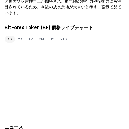
ア拡大や収益性向上が期待され、経営陣の実行力や技術力にも注
目されているため、今後の成長余地が大きいと考え、強気で見て
います。
BitForex Token (BF) 価格ライブチャート
1D
7D
1M
3M
1Y
YTD
ニュース