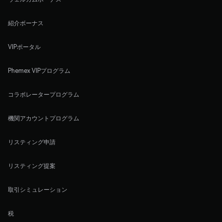
紹介ボーナス
VIPポータル
Phemex VIPプログラム
コラボレータープログラム
機関アカウントプログラム
リスティング申請
リスティング提案
取引シミュレーション
税