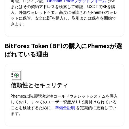
可能。ログイン後、
Onchain Tradeプラットフォーム
でBF
またはその契約アドレスを検索して確認。USDTでBFを購
入、外部ウォレット不要。高度に保護されたPhemexウォレ
ットに保管。安全にBFを購入し、取引または保有を開始で
きます。
BitForex Token (BF)の購入にPhemexが選
ばれている理由
信頼性とセキュリティ
Phemexは階層型決定性コールドウォレットシステムを導入
しており、すべてのユーザー資産が1:1で裏付けられている
ことを検証するために、
準備金証明
を定期的に更新してい
ます。