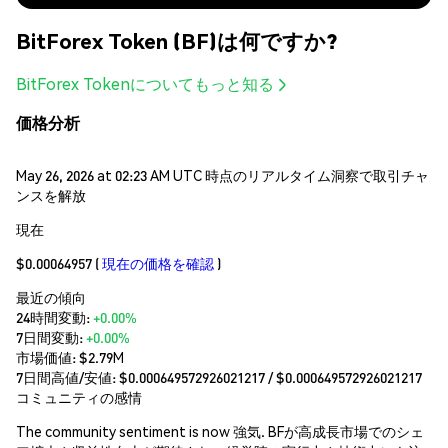
BitForex Token (BF)は何ですか?
BitForex Tokenについてもっと知る
価格分析
May 26, 2026 at 02:23 AM UTC 時点のリアルタイム洞察で取引チャ
ンスを解放
現在
$0.00064957
(
現在の価格を確認
)
最近の傾向
24時間変動:
+0.00%
7日間変動:
+0.00%
市場価値:
$2.79M
7日間高値/安値: $
0.000649572926021217
/ $
0.000649572926021217
コミュニティの感情
The community sentiment is now 強気. BFが高成長市場でのシェ