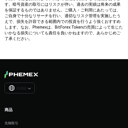
す。暗号資産の取引にはリスクが伴い、過去の実績は将来の成果
を保証するものではありません。ご購入・ご利用にあたっては、
ご自身で十分なリサーチを行い、適切なリスク管理を実施したう
えで、損失を許容できる範囲内での投資を行うよう強くおすすめ
します。なお、Phemexは、BitForex Tokenの売買によって生じた
いかなる損失についても責任を負いかねますので、あらかじめご
了承ください。
日本語

商品
先物取引