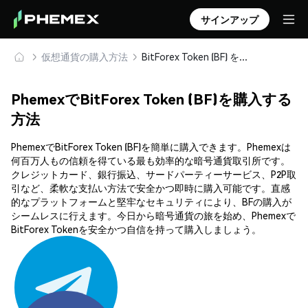
サインアップ
仮想通貨の購入方法
BitForex Token (BF) を安全に購入・保管
PhemexでBitForex Token (BF)を購入する
方法
PhemexでBitForex Token (BF)を簡単に購入できます。Phemexは
何百万人もの信頼を得ている最も効率的な暗号通貨取引所です。
クレジットカード、銀行振込、サードパーティーサービス、P2P取
引など、柔軟な支払い方法で安全かつ即時に購入可能です。直感
的なプラットフォームと堅牢なセキュリティにより、BFの購入が
シームレスに行えます。今日から暗号通貨の旅を始め、Phemexで
BitForex Tokenを安全かつ自信を持って購入しましょう。