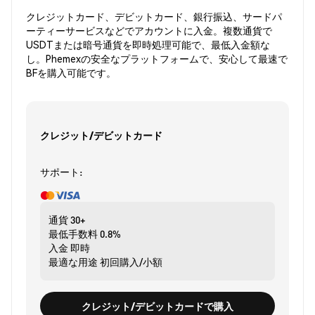
クレジットカード、デビットカード、銀行振込、サードパ
ーティーサービスなどでアカウントに入金。複数通貨で
USDTまたは暗号通貨を即時処理可能で、最低入金額な
し。Phemexの安全なプラットフォームで、安心して最速で
BFを購入可能です。
クレジット/デビットカード
サポート:
通貨
30+
最低手数料
0.8%
入金
即時
最適な用途
初回購入/小額
クレジット/デビットカードで購入