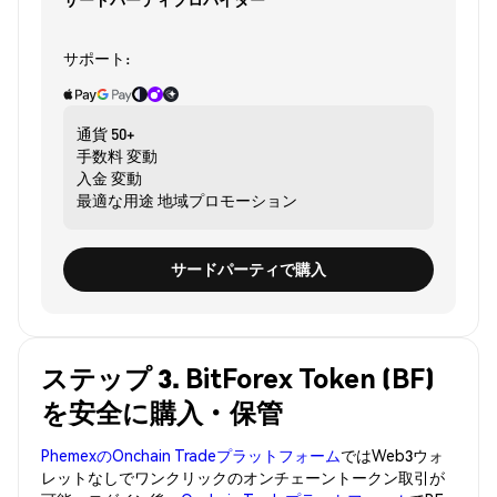
サポート:
通貨
50+
手数料
変動
入金
変動
最適な用途
地域プロモーション
サードパーティで購入
ステップ 3. BitForex Token (BF)
を安全に購入・保管
PhemexのOnchain Tradeプラットフォーム
ではWeb3ウォ
レットなしでワンクリックのオンチェーントークン取引が