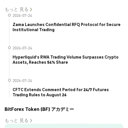
もっと 見る
2026-07-24
Zama Launches Confidential RFQ Protocol for Secure
Institutional Trading
2026-07-24
Hyperliquid's RWA Trading Volume Surpasses Crypto
Assets, Reaches 54% Share
2026-07-24
CFTC Extends Comment Period for 24/7 Futures
Trading Rules to August 26
BitForex Token (BF) アカデミー
もっと 見る