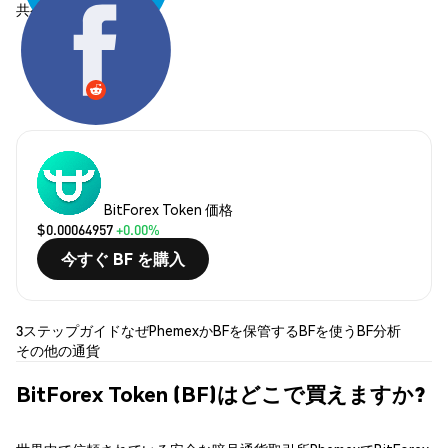
共有する:
BitForex Token 価格
$0.00064957
+0.00%
今すぐ BF を購入
3ステップガイド
なぜPhemexか
BFを保管する
BFを使う
BF分析
その他の通貨
BitForex Token (BF)はどこで買えますか?