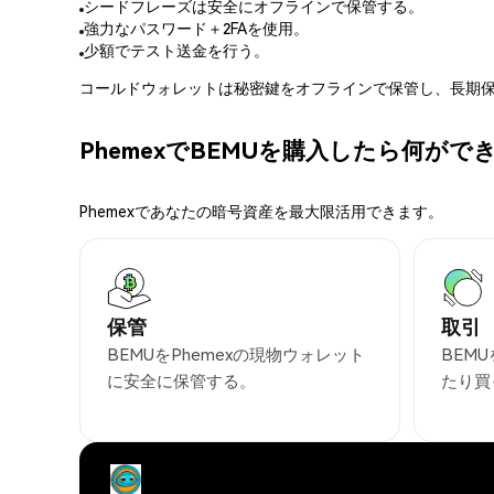
シードフレーズは安全にオフラインで保管する。
強力なパスワード＋2FAを使用。
少額でテスト送金を行う。
コールドウォレットは秘密鍵をオフラインで保管し、長期保
PhemexでBEMUを購入したら何がで
Phemexであなたの暗号資産を最大限活用できます。
保管
取引
BEMUをPhemexの現物ウォレット
BEM
に安全に保管する。
たり買