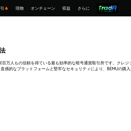
取引
現物
オンチェーン
収益
さらに
方法
hemexは何百万人もの信頼を得ている最も効率的な暗号通貨取引所です。ク
直感的なプラットフォームと堅牢なセキュリティにより、BEMUの購