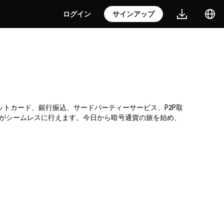
ログイン
サインアップ
レジットカード、銀行振込、サードパーティーサービス、P2P取
入がシームレスに行えます。今日から暗号通貨の旅を始め、