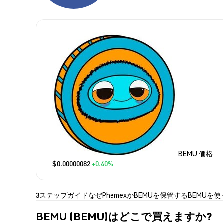
BEMU 価格
$0.00000082
+0.40%
3ステップガイド
なぜPhemexか
BEMUを保管する
BEMUを使
BEMU (BEMU)はどこで買えますか?