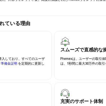
選ばれている理由
スムーズで直感的な
を導入しており、すべてのユーザ
Phemexは、ユーザーの取
、
準備金証明
を定期的に更新し
は、1秒間に最大30万件の取
充実のサポート体制