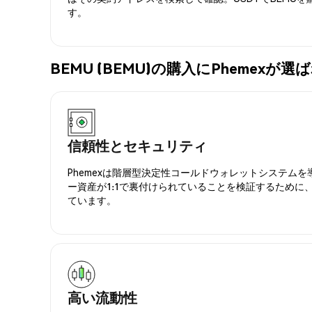
す。
BEMU (BEMU)の購入にPhemexが
信頼性とセキュリティ
Phemexは階層型決定性コールドウォレットシステム
ー資産が1:1で裏付けられていることを検証するために
ています。
高い流動性