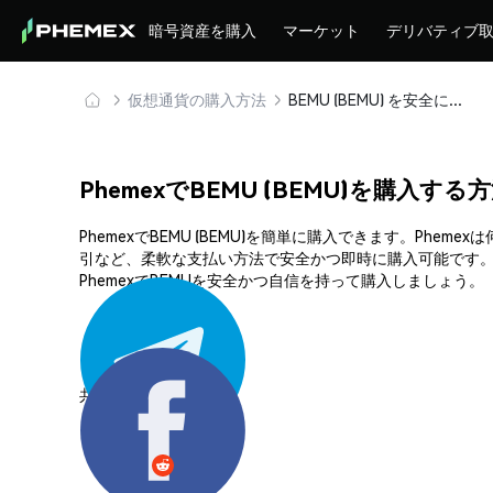
暗号資産を購入
マーケット
デリバティブ
仮想通貨の購入方法
BEMU (BEMU) を安全に購入・保管
PhemexでBEMU (BEMU)を購入する
PhemexでBEMU (BEMU)を簡単に購入できます。P
引など、柔軟な支払い方法で安全かつ即時に購入可能です。
PhemexでBEMUを安全かつ自信を持って購入しましょう。
共有する: