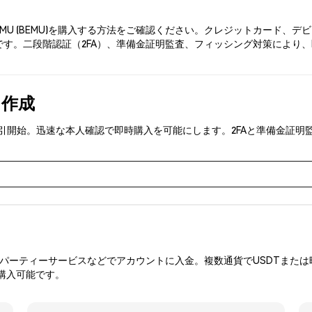
EMU (BEMU)を購入する方法をご確認ください。クレジットカード
す。二段階認証（2FA）、準備金証明監査、フィッシング対策により、P
を作成
MU)を取引開始。迅速な本人確認で即時購入を可能にします。2FAと準備金
ーティーサービスなどでアカウントに入金。複数通貨でUSDTまたは暗
購入可能です。