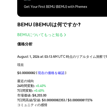
Get Your First BEMU (BEMU) with Phemex
BEMU (BEMU)は何ですか?
BEMUについてもっと知る
価格分析
August 1, 2026 at 03:13 AM UTC 時点のリアルタイ
現在
$0.00000082
(
現在の価格を確認
)
最近の傾向
24時間変動:
+0.40%
7日間変動:
+0.40%
市場価値:
$8,203.00
7日間高値/安値: $
0.00000082353
/ $
0.000000817276
コミュニティの感情