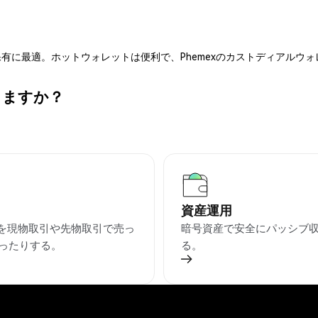
有に最適。ホットウォレットは便利で、Phemexのカストディアルウ
きますか？
資産運用
Uを現物取引や先物取引で売っ
暗号資産で安全にパッシブ
ったりする。
る。