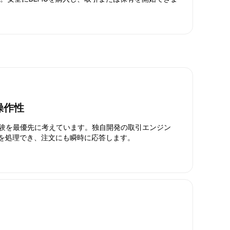
操作性
引体験を最優先に考えています。独自開発の取引エンジン
引を処理でき、注文にも瞬時に応答します。