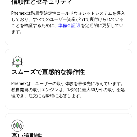
信頼性とセキュリティ
Phemexは階層型決定性コールドウォレットシステムを導入
しており、すべてのユーザー資産が1:1で裏付けられている
ことを検証するために、
準備金証明
を定期的に更新してい
ます。
スムーズで直感的な操作性
Phemexは、ユーザーの取引体験を最優先に考えています。
独自開発の取引エンジンは、1秒間に最大30万件の取引を処
理でき、注文にも瞬時に応答します。
高い流動性