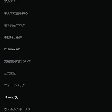
アカデミー
学んで収益を得る
暗号資産ブログ
手数料と条件
Phemex API
無期限契約について
公式認証
フィードバック
サービス
ウェルカムボーナス