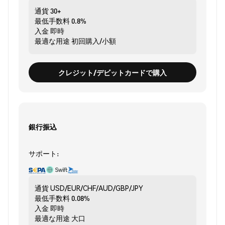
通貨
30+
最低手数料
0.8%
入金
即時
最適な用途
初回購入/小額
クレジット/デビットカードで購入
銀行振込
サポート:
通貨
USD/EUR/CHF/AUD/GBP/JPY
最低手数料
0.08%
入金
即時
最適な用途
大口