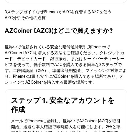
3ステップガイド
なぜPhemexか
AZCを保管する
AZCを使う
AZC分析
その他の通貨
AZCoiner (AZC)はどこで買えますか?
世界中で信頼されている安全な暗号通貨取引所Phemexで
AZCoiner (AZC)を購入する方法をご確認ください。クレジットカ
ード、デビットカード、銀行振込、またはサードパーティーサー
ビスを使って、低手数料でAZCを購入できる簡単な3ステップで
す。二段階認証（2FA）、準備金証明監査、フィッシング対策によ
り、Phemexは最も安全にAZCoinerを購入できる場所であり、オ
ンラインでAZCoinerを購入する最適な場所です。
ステップ 1. 安全なアカウントを
作成
メールでPhemexに登録し、世界中でAZCoiner (AZC)を取引
開始。迅速な本人確認で即時購入を可能にします。2FAと準