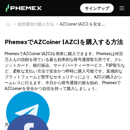
サインアップ
仮想通貨の購入方法
AZCoiner (AZC) を安全に購入・保管
PhemexでAZCoiner (AZC)を購入する方法
PhemexでAZCoiner (AZC)を簡単に購入できます。Phemexは何百
万人もの信頼を得ている最も効率的な暗号通貨取引所です。クレ
ジットカード、銀行振込、サードパーティーサービス、P2P取引な
ど、柔軟な支払い方法で安全かつ即時に購入可能です。直感的な
プラットフォームと堅牢なセキュリティにより、AZCの購入がシ
ームレスに行えます。今日から暗号通貨の旅を始め、Phemexで
AZCoinerを安全かつ自信を持って購入しましょう。
共有する: