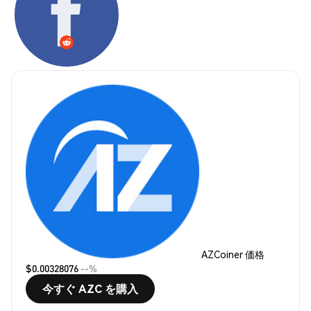
AZCoiner 価格
$0.00328076
--%
今すぐ AZC を購入