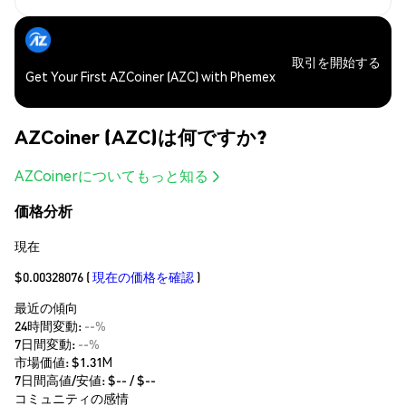
取引を開始する
Get Your First AZCoiner (AZC) with Phemex
AZCoiner (AZC)は何ですか?
AZCoinerについてもっと知る
価格分析
現在
$0.00328076
(
現在の価格を確認
)
最近の傾向
24時間変動:
--%
7日間変動:
--%
市場価値:
$1.31M
7日間高値/安値: $
--
/ $
--
コミュニティの感情