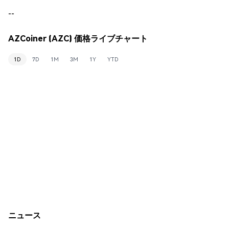
--
AZCoiner (AZC) 価格ライブチャート
1D
7D
1M
3M
1Y
YTD
ニュース