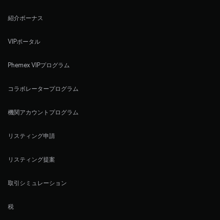
紹介ボーナス
VIPポータル
Phemex VIPプログラム
コラボレータープログラム
機関アカウントプログラム
リスティング申請
リスティング提案
取引シミュレーション
税