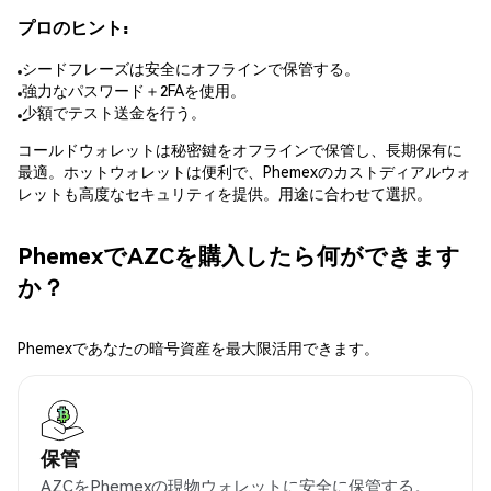
プロのヒント:
シードフレーズは安全にオフラインで保管する。
強力なパスワード＋2FAを使用。
少額でテスト送金を行う。
コールドウォレットは秘密鍵をオフラインで保管し、長期保有に
最適。ホットウォレットは便利で、Phemexのカストディアルウォ
レットも高度なセキュリティを提供。用途に合わせて選択。
PhemexでAZCを購入したら何ができます
か？
Phemexであなたの暗号資産を最大限活用できます。
保管
AZCをPhemexの現物ウォレットに安全に保管する。