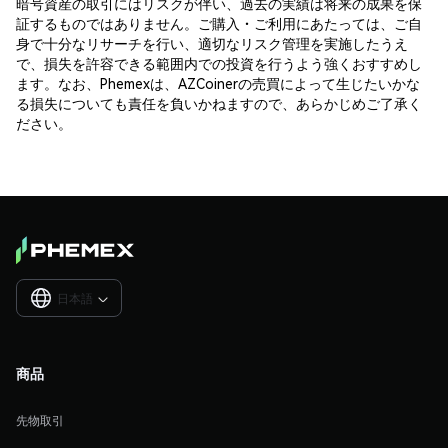
暗号資産の取引にはリスクが伴い、過去の実績は将来の成果を保
証するものではありません。ご購入・ご利用にあたっては、ご自
身で十分なリサーチを行い、適切なリスク管理を実施したうえ
で、損失を許容できる範囲内での投資を行うよう強くおすすめし
ます。なお、Phemexは、AZCoinerの売買によって生じたいかな
る損失についても責任を負いかねますので、あらかじめご了承く
ださい。
日本語

商品
先物取引