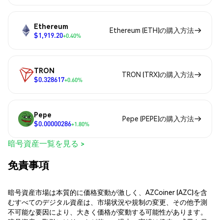
Ethereum
Ethereum (ETH)の購入方法
$1,919.20
+0.40%
TRON
TRON (TRX)の購入方法
$0.328617
+0.60%
Pepe
Pepe (PEPE)の購入方法
$0.00000286
+1.80%
暗号資産一覧を見る >
免責事項
暗号資産市場は本質的に価格変動が激しく、AZCoiner (AZC)を含
むすべてのデジタル資産は、市場状況や規制の変更、その他予測
不可能な要因により、大きく価格が変動する可能性があります。