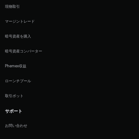
現物取引
マージントレード
暗号資産を購入
暗号資産コンバーター
Phemex収益
ローンチプール
取引ボット
サポート
お問い合わせ