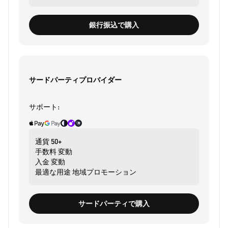
銀行振込で購入
サードパーティプロバイダー
サポート:
通貨
50+
手数料
変動
入金
変動
最適な用途
地域プロモーション
サードパーティで購入