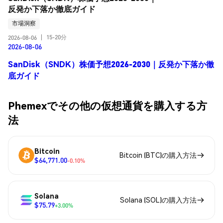
反発か下落か徹底ガイド
市場洞察
15-20分
2026-08-06
|
2026-08-06
SanDisk（SNDK）株価予想2026-2030｜反発か下落か徹
底ガイド
Phemexでその他の仮想通貨を購入する方
法
Bitcoin
Bitcoin (BTC)の購入方法
$64,771.00
-0.10%
Solana
Solana (SOL)の購入方法
$75.79
+3.00%