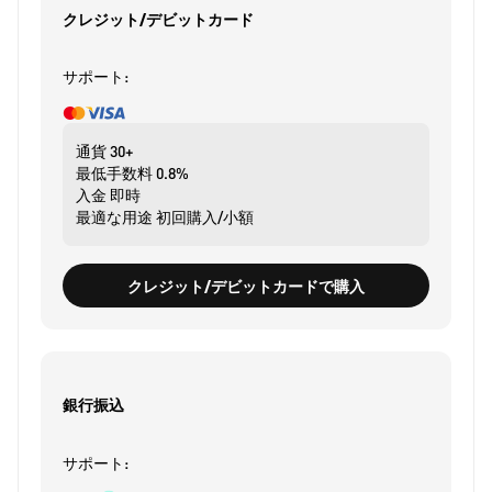
クレジット/デビットカード
サポート:
通貨
30+
最低手数料
0.8%
入金
即時
最適な用途
初回購入/小額
クレジット/デビットカードで購入
銀行振込
サポート: