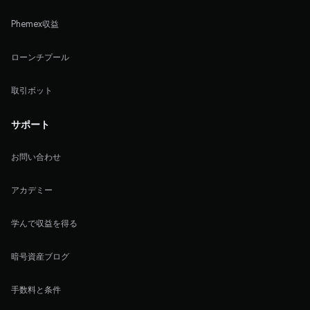
Phemex収益
ローンチプール
取引ボット
サポート
お問い合わせ
アカデミー
学んで収益を得る
暗号資産ブログ
手数料と条件