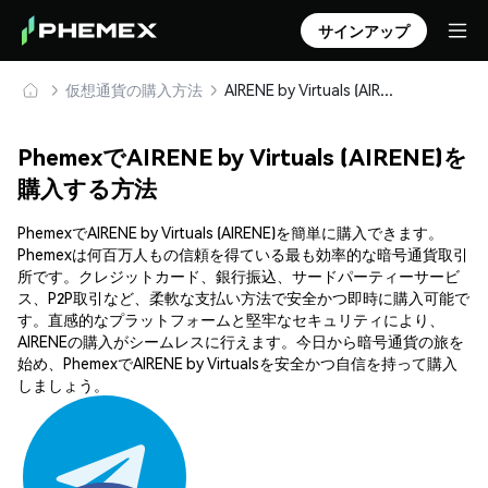
サインアップ
仮想通貨の購入方法
AIRENE by Virtuals (AIRENE) を安全に購入・保管
PhemexでAIRENE by Virtuals (AIRENE)を
購入する方法
PhemexでAIRENE by Virtuals (AIRENE)を簡単に購入できます。
Phemexは何百万人もの信頼を得ている最も効率的な暗号通貨取引
所です。クレジットカード、銀行振込、サードパーティーサービ
ス、P2P取引など、柔軟な支払い方法で安全かつ即時に購入可能で
す。直感的なプラットフォームと堅牢なセキュリティにより、
AIRENEの購入がシームレスに行えます。今日から暗号通貨の旅を
始め、PhemexでAIRENE by Virtualsを安全かつ自信を持って購入
しましょう。