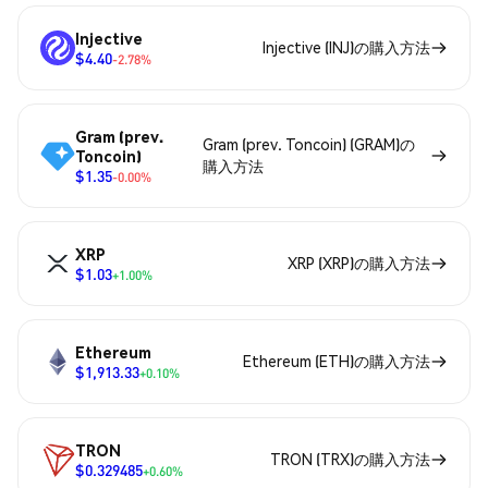
Injective
Injective (INJ)の購入方法
$4.40
-2.78%
Gram (prev.
Gram (prev. Toncoin) (GRAM)の
Toncoin)
購入方法
$1.35
-0.00%
XRP
XRP (XRP)の購入方法
$1.03
+1.00%
Ethereum
Ethereum (ETH)の購入方法
$1,913.33
+0.10%
TRON
TRON (TRX)の購入方法
$0.329485
+0.60%