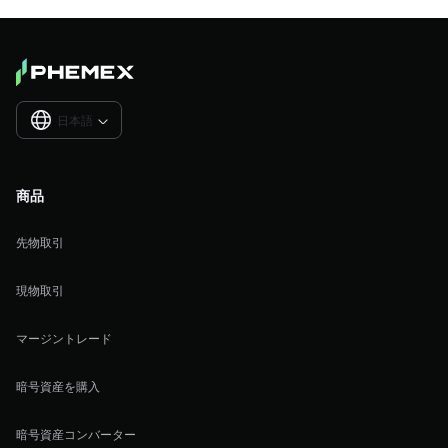
日本語

商品
先物取引
現物取引
マージントレード
暗号資産を購入
暗号資産コンバーター