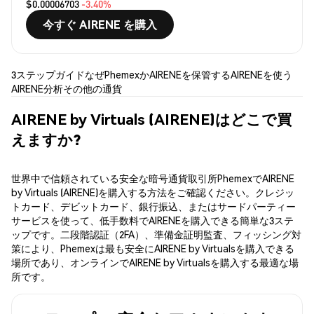
$0.00006703
-3.40%
今すぐ AIRENE を購入
3ステップガイド
なぜPhemexか
AIRENEを保管する
AIRENEを使う
AIRENE分析
その他の通貨
AIRENE by Virtuals (AIRENE)はどこで買
えますか?
世界中で信頼されている安全な暗号通貨取引所PhemexでAIRENE
by Virtuals (AIRENE)を購入する方法をご確認ください。クレジッ
トカード、デビットカード、銀行振込、またはサードパーティー
サービスを使って、低手数料でAIRENEを購入できる簡単な3ステ
ップです。二段階認証（2FA）、準備金証明監査、フィッシング対
策により、Phemexは最も安全にAIRENE by Virtualsを購入できる
場所であり、オンラインでAIRENE by Virtualsを購入する最適な場
所です。