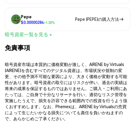
Pepe
Pepe (PEPE)の購入方法
$0.00000284
+1.30%
暗号資産一覧を見る >
免責事項
暗号資産市場は本質的に価格変動が激しく、AIRENE by Virtuals
(AIRENE)を含むすべてのデジタル資産は、市場状況や規制の変
更、その他予測不可能な要因により、大きく価格が変動する可能
性があります。暗号資産の取引にはリスクが伴い、過去の実績は
将来の成果を保証するものではありません。ご購入・ご利用にあ
たっては、ご自身で十分なリサーチを行い、適切なリスク管理を
実施したうえで、損失を許容できる範囲内での投資を行うよう強
くおすすめします。なお、Phemexは、AIRENE by Virtualsの売買
によって生じたいかなる損失についても責任を負いかねますの
で、あらかじめご了承ください。