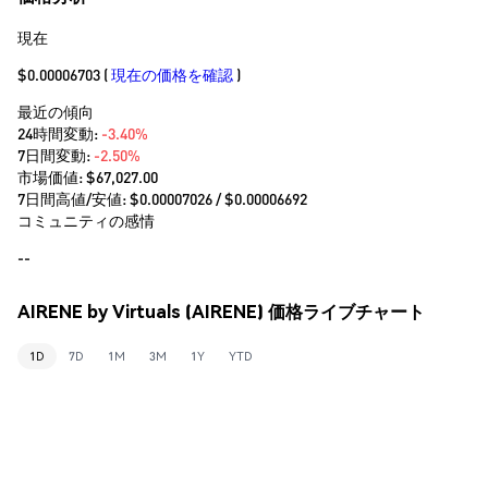
現在
$0.00006703
(
現在の価格を確認
)
最近の傾向
24時間変動:
-3.40%
7日間変動:
-2.50%
市場価値:
$67,027.00
7日間高値/安値: $
0.00007026
/ $
0.00006692
コミュニティの感情
--
AIRENE by Virtuals (AIRENE) 価格ライブチャート
1D
7D
1M
3M
1Y
YTD