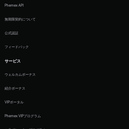
Phemex API
無期限契約について
公式認証
フィードバック
サービス
ウェルカムボーナス
紹介ボーナス
VIPポータル
Phemex VIPプログラム