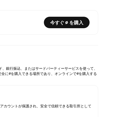
今すぐ ∅ を購入
カード、銀行振込、またはサードパーティーサービスを使って、
も安全に∅を購入できる場所であり、オンラインで∅を購入する
によりアカウントが保護され、安全で信頼できる取引所として