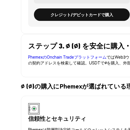
クレジット/デビットカードで購入
ステップ 3. ∅ (∅) を安全に購
PhemexのOnchain Tradeプラットフォーム
ではWeb
の契約アドレスを検索して確認。USDTで∅を購入、外
∅ (∅)の購入にPhemexが選ばれている
信頼性とセキュリティ
Phemexは階層型決定性コールドウォレットシステム