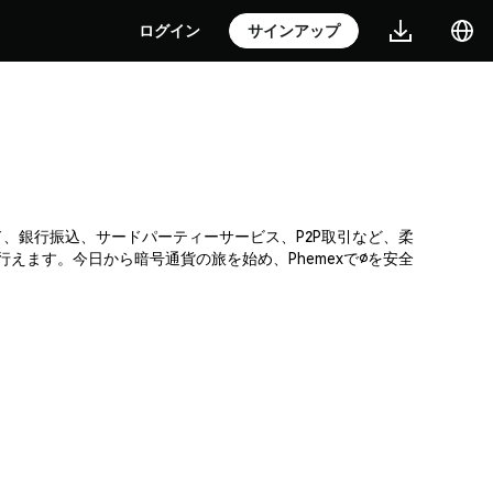
ログイン
サインアップ
ード、銀行振込、サードパーティーサービス、P2P取引など、柔
ます。今日から暗号通貨の旅を始め、Phemexで∅を安全