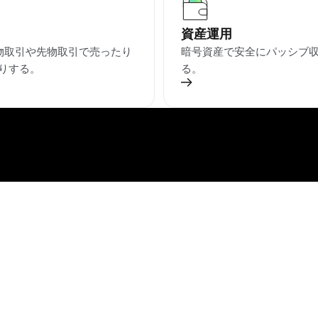
資産運用
物取引や先物取引で売ったり
暗号資産で安全にパッシブ
りする。
る。