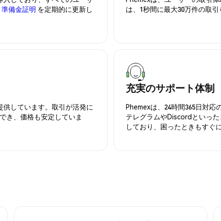
、
準備金証明
を定期的に更新し
は、1秒間に最大30万件の取
充実のサポート体制
を提供しています。取引が活発に
Phemexは、24時間365
でき、価格も安定していま
テレグラムやDiscordとい
しており、困ったときもすぐ