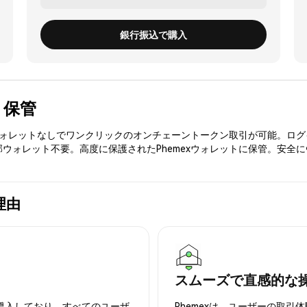
銀行振込で購入
入・保管
3ウォレットなしでワンクリックのオンチェーントークン取引が可能。ログ
部ウォレット不要。高度に保護されたPhemexウォレットに保管。安全
理由
スムーズで直感的な
を導入しており、すべてのユーザ
Phemexは、ユーザーの取