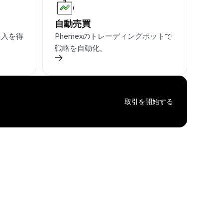
自動売買
収入を得
Phemexのトレーディングボットで
戦略を自動化。
取引を開始する