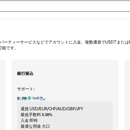
ーティーサービスなどでアカウントに入金。複数通貨でUSDTまたは暗
可能です。
銀行振込
サポート:
通貨
USD/EUR/CHF/AUD/GBP/JPY
最低手数料
0.08%
入金
即時
最適な用途
大口