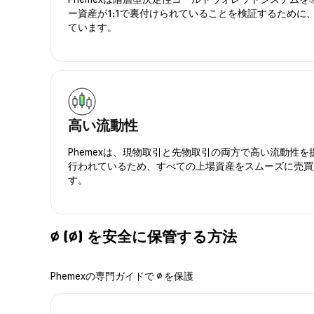
ー資産が1:1で裏付けられていることを検証するために
ています。
高い流動性
Phemexは、現物取引と先物取引の両方で高い流動性
行われているため、すべての上場資産をスムーズに売買
す。
∅ (∅) を安全に保管する方法
Phemexの専門ガイドで ∅ を保護