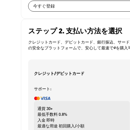
今すぐ登録
ステップ 2. 支払い方法を選択
クレジットカード、デビットカード、銀行振込、サードパ
の安全なプラットフォームで、安心して最速で∅を購入
クレジット/デビットカード
サポート:
通貨
30+
最低手数料
0.8%
入金
即時
最適な用途
初回購入/小額