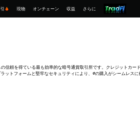
取引
現物
オンチェーン
収益
さらに
は何百万人もの信頼を得ている最も効率的な暗号通貨取引所です。クレジットカ
ラットフォームと堅牢なセキュリティにより、∅の購入がシームレスに行え