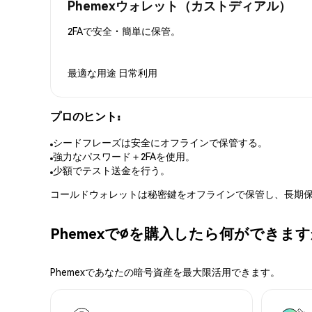
Phemexウォレット（カストディアル）
2FAで安全・簡単に保管。
最適な用途
日常利用
プロのヒント:
シードフレーズは安全にオフラインで保管する。
強力なパスワード＋2FAを使用。
少額でテスト送金を行う。
コールドウォレットは秘密鍵をオフラインで保管し、長期保
Phemexで∅を購入したら何ができま
Phemexであなたの暗号資産を最大限活用できます。