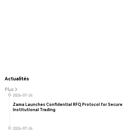
Actualités
Plus
2026-07-24
Zama Launches Confidential RFQ Protocol for Secure
Institutional Trading
2026-07-24