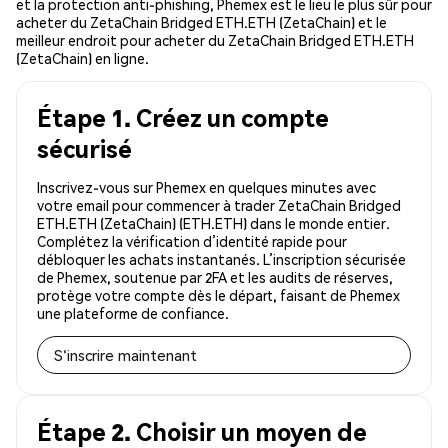
et la protection anti-phishing, Phemex est le lieu le plus sûr pour
acheter du ZetaChain Bridged ETH.ETH (ZetaChain) et le
meilleur endroit pour acheter du ZetaChain Bridged ETH.ETH
(ZetaChain) en ligne.
Étape 1. Créez un compte
sécurisé
Inscrivez-vous sur Phemex en quelques minutes avec
votre email pour commencer à trader ZetaChain Bridged
ETH.ETH (ZetaChain) (ETH.ETH) dans le monde entier.
Complétez la vérification d’identité rapide pour
débloquer les achats instantanés. L’inscription sécurisée
de Phemex, soutenue par 2FA et les audits de réserves,
protège votre compte dès le départ, faisant de Phemex
une plateforme de confiance.
S'inscrire maintenant
Étape 2. Choisir un moyen de