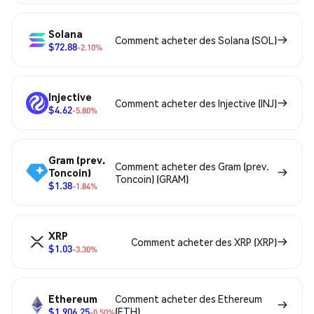
Solana
Comment acheter des Solana (SOL)
$72.88
-2.10%
Injective
Comment acheter des Injective (INJ)
$4.62
-5.80%
Gram (prev.
Comment acheter des Gram (prev.
Toncoin)
Toncoin) (GRAM)
$1.38
-1.84%
XRP
Comment acheter des XRP (XRP)
$1.03
-3.30%
Ethereum
Comment acheter des Ethereum
$1,906.25
(ETH)
-0.50%