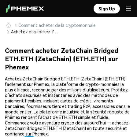
Sign Up
Comment acheter de la cryptomonnaie
Achetez et stockez ZetaChain Bridged ETH.ETH (ZetaChain) (ETH.ETH) en toute sécurité
Comment acheter ZetaChain Bridged
ETH.ETH (ZetaChain) (ETH.ETH) sur
Phemex
Achetez ZetaChain Bridged ETH.ETH (ZetaChain) (ETH.ETH)
facilement sur Phemex, la plateforme de crypto-monnaies la
plus efficace, reconnue par des millions d’utilisateurs. Profitez
d’achats sécurisés et instantanés avec des méthodes de
paiement flexibles, incluant cartes de crédit, virements
bancaires, fournisseurs tiers et trading P2P, accessibles dans le
monde entier. La plateforme intuitive et la sécurité robuste de
Phemex rendent l’achat de ETH.ETH simple et fluide.
Commencez votre aventure crypto dès aujourd’hui — achetez
ZetaChain Bridged ETH.ETH (ZetaChain) en toute sécurité et
confiance sur Phemex.