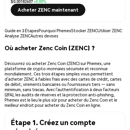
$0.00182607
+0.00%
Acheter ZENC maintenant
Guide en 3 Étapes
Pourquoi Phemex
Stocker ZENC
Utiliser ZENC
Analyse ZENC
Autres devises
Où acheter Zenc Coin (ZENC) ?
Découvrez où acheter Zenc Coin (ZENC) sur Phemex, une
plateforme de crypto-monnaies sécurisée et reconnue
mondialement. Ces trois étapes simples vous permettent
d’acheter ZENC à faibles frais avec des cartes de crédit, cartes
de débit, virements bancaires ou fournisseurs tiers — sans
minimum, sans tracas. Avec l’authentification à deux facteurs
(2FA), les audits de réserves et la protection anti-phishing,
Phemex est le lieu le plus sûr pour acheter du Zenc Coin et le
meilleur endroit pour acheter du Zenc Coin en ligne.
Étape 1. Créez un compte