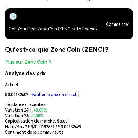
Commencer
Get Your First Zenc Coin (ZENC) with Phemex
Qu'est-ce que Zenc Coin (ZENC)?
Plus sur Zenc Coin
Analyse des prix
Actuel
$0.00182607
(
Vérifier le prix en direct
)
Tendances récentes
Variation 24H:
+0.00%
Variation 7J:
+0.00%
Capitalisation de marché:
$0.00
Haut/Bas 7J: $
0.00182651
/ $
0.00182469
Sentiment de la communauté