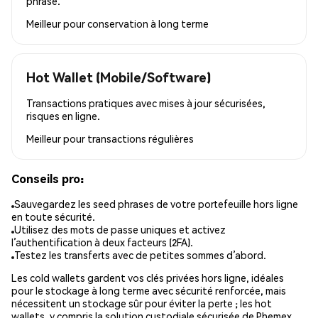
phrase.
Meilleur pour
conservation à long terme
Hot Wallet (Mobile/Software)
Transactions pratiques avec mises à jour sécurisées,
risques en ligne.
Meilleur pour
transactions régulières
Conseils pro:
Sauvegardez les seed phrases de votre portefeuille hors ligne
en toute sécurité.
Utilisez des mots de passe uniques et activez
l’authentification à deux facteurs (2FA).
Testez les transferts avec de petites sommes d’abord.
Les cold wallets gardent vos clés privées hors ligne, idéales
pour le stockage à long terme avec sécurité renforcée, mais
nécessitent un stockage sûr pour éviter la perte ; les hot
wallets, y compris la solution custodiale sécurisée de Phemex,