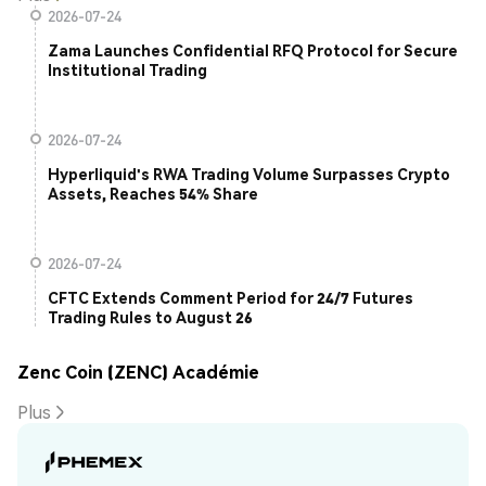
2026-07-24
Zama Launches Confidential RFQ Protocol for Secure
Institutional Trading
2026-07-24
Hyperliquid's RWA Trading Volume Surpasses Crypto
Assets, Reaches 54% Share
2026-07-24
CFTC Extends Comment Period for 24/7 Futures
Trading Rules to August 26
Zenc Coin (ZENC) Académie
Plus