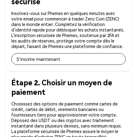
sécurisé
Inscrivez-vous sur Phemex en quelques minutes avec
votre email pour commencer à trader Zenc Coin (ZENC)
dans le monde entier. Complétez la vérification
d’identité rapide pour débloquer les achats instantanés.
L’inscription sécurisée de Phemex, soutenue par 2FA et
les audits de réserves, protège votre compte dès le
départ, faisant de Phemex une plateforme de confiance.
S'inscrire maintenant
Étape 2. Choisir un moyen de
paiement
Choisissez des options de paiement comme cartes de
crédit, cartes de débit, virements bancaires ou
fournisseurs tiers pour approvisionner votre compte.
Déposez des USDT ou des cryptos avec traitement
instantané dans plusieurs devises, sans minimum requis.
La plateforme sécurisée de Phemex assure le moyen le
plus rapide d’acheter ZENC en toute tranquillité.