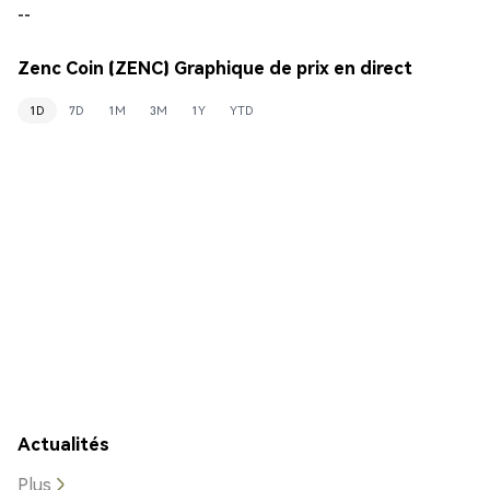
--
Zenc Coin (ZENC) Graphique de prix en direct
1D
7D
1M
3M
1Y
YTD
Actualités
Plus