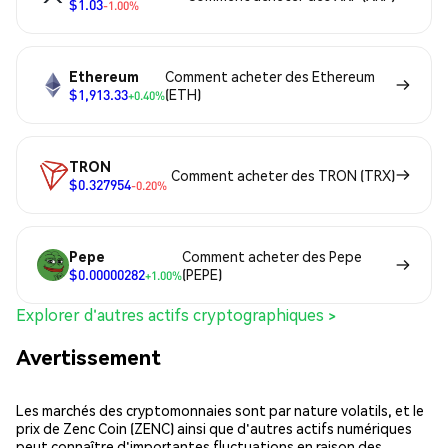
$1.03
-1.00%
Ethereum
Comment acheter des Ethereum
$1,913.33
(ETH)
+0.40%
TRON
Comment acheter des TRON (TRX)
$0.327954
-0.20%
Pepe
Comment acheter des Pepe
$0.00000282
(PEPE)
+1.00%
Explorer d'autres actifs cryptographiques >
Avertissement
Les marchés des cryptomonnaies sont par nature volatils, et le
prix de Zenc Coin (ZENC) ainsi que d'autres actifs numériques
peut connaître d'importantes fluctuations en raison des