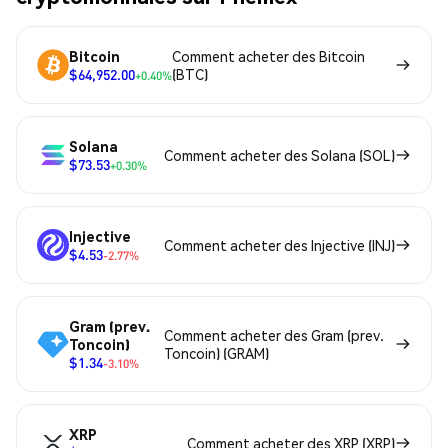
Bitcoin
Comment acheter des Bitcoin
$64,952.00
(BTC)
+0.40%
Solana
Comment acheter des Solana (SOL)
$73.53
+0.30%
Injective
Comment acheter des Injective (INJ)
$4.53
-2.77%
Gram (prev.
Comment acheter des Gram (prev.
Toncoin)
Toncoin) (GRAM)
$1.34
-3.10%
XRP
Comment acheter des XRP (XRP)