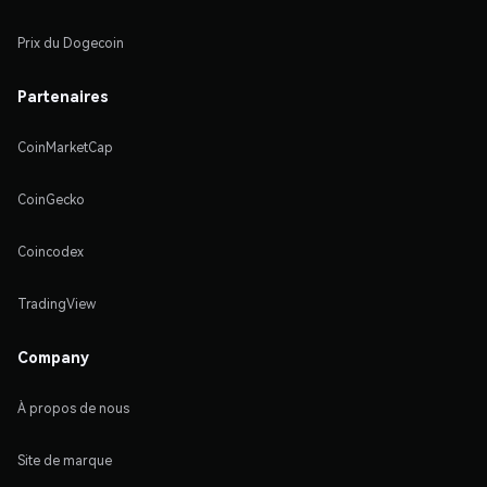
Prix du Dogecoin
Partenaires
CoinMarketCap
CoinGecko
Coincodex
TradingView
Company
À propos de nous
Site de marque