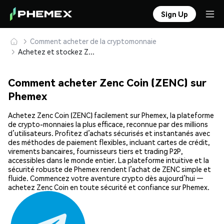
Sign Up
Comment acheter de la cryptomonnaie
Achetez et stockez Zenc Coin (ZENC) en toute sécurité
Comment acheter Zenc Coin (ZENC) sur
Phemex
Achetez Zenc Coin (ZENC) facilement sur Phemex, la plateforme
de crypto-monnaies la plus efficace, reconnue par des millions
d’utilisateurs. Profitez d’achats sécurisés et instantanés avec
des méthodes de paiement flexibles, incluant cartes de crédit,
virements bancaires, fournisseurs tiers et trading P2P,
accessibles dans le monde entier. La plateforme intuitive et la
sécurité robuste de Phemex rendent l’achat de ZENC simple et
fluide. Commencez votre aventure crypto dès aujourd’hui —
achetez Zenc Coin en toute sécurité et confiance sur Phemex.