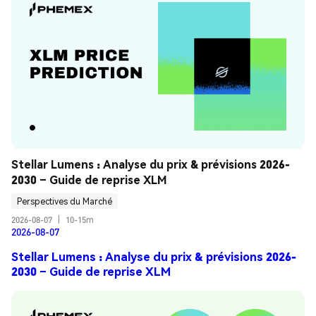
Stellar Lumens : Analyse du prix & prévisions 2026-
2030 – Guide de reprise XLM
Perspectives du Marché
2026-08-07
|
10-15m
2026-08-07
Stellar Lumens : Analyse du prix & prévisions 2026-
2030 – Guide de reprise XLM