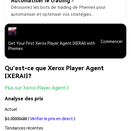
Automatiser le trading
Découvrez les bots de trading de Phemex pour
automatiser et optimiser vos stratégies.
Commencer
Get Your First Xerox Player Agent (XERAI) with
Phemex
Qu'est-ce que Xerox Player Agent
(XERAI)?
Plus sur Xerox Player Agent
Analyse des prix
Actuel
$0.00000488
(
Vérifier le prix en direct
)
Tendances récentes