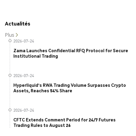
Actualités
Plus
2026-07-24
Zama Launches Confidential RFQ Protocol for Secure
Institutional Trading
2026-07-24
Hyperliquid's RWA Trading Volume Surpasses Crypto
Assets, Reaches 54% Share
2026-07-24
CFTC Extends Comment Period for 24/7 Futures
Trading Rules to August 26