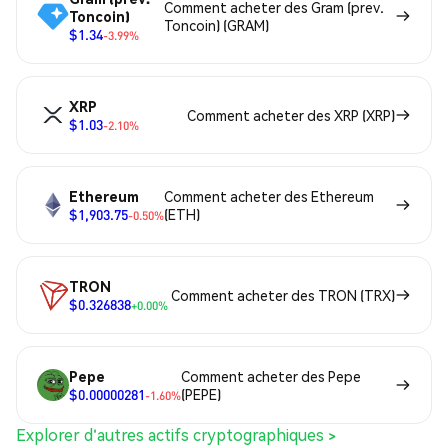
Comment acheter des Gram (prev.
Toncoin)
Toncoin) (GRAM)
$1.34
-3.99%
XRP
Comment acheter des XRP (XRP)
$1.03
-2.10%
Ethereum
Comment acheter des Ethereum
$1,903.75
(ETH)
-0.50%
TRON
Comment acheter des TRON (TRX)
$0.326838
+0.00%
Pepe
Comment acheter des Pepe
$0.00000281
(PEPE)
-1.60%
Explorer d'autres actifs cryptographiques >