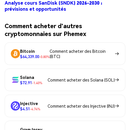
Analyse cours SanDisk (SNDK) 2026-2030 :
prévisions et opportunités
Comment acheter d'autres
cryptomonnaies sur Phemex
Bitcoin
Comment acheter des Bitcoin
$64,339.00
(BTC)
-0.80%
Solana
Comment acheter des Solana (SOL)
$72.91
-1.40%
Injective
Comment acheter des Injective (INJ)
$4.51
-4.74%
Gram (prev.