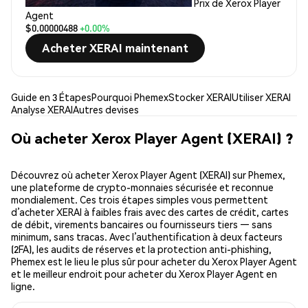
Prix de Xerox Player
Agent
$0.00000488
+0.00%
Acheter XERAI maintenant
Guide en 3 Étapes
Pourquoi Phemex
Stocker XERAI
Utiliser XERAI
Analyse XERAI
Autres devises
Où acheter Xerox Player Agent (XERAI) ?
Découvrez où acheter Xerox Player Agent (XERAI) sur Phemex,
une plateforme de crypto-monnaies sécurisée et reconnue
mondialement. Ces trois étapes simples vous permettent
d’acheter XERAI à faibles frais avec des cartes de crédit, cartes
de débit, virements bancaires ou fournisseurs tiers — sans
minimum, sans tracas. Avec l’authentification à deux facteurs
(2FA), les audits de réserves et la protection anti-phishing,
Phemex est le lieu le plus sûr pour acheter du Xerox Player Agent
et le meilleur endroit pour acheter du Xerox Player Agent en
ligne.