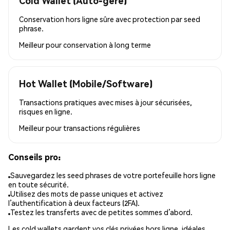
Cold Wallet (Auto-géré)
Conservation hors ligne sûre avec protection par seed
phrase.
Meilleur pour
conservation à long terme
Hot Wallet (Mobile/Software)
Transactions pratiques avec mises à jour sécurisées,
risques en ligne.
Meilleur pour
transactions régulières
Conseils pro:
Sauvegardez les seed phrases de votre portefeuille hors ligne
en toute sécurité.
Utilisez des mots de passe uniques et activez
l’authentification à deux facteurs (2FA).
Testez les transferts avec de petites sommes d’abord.
Les cold wallets gardent vos clés privées hors ligne, idéales