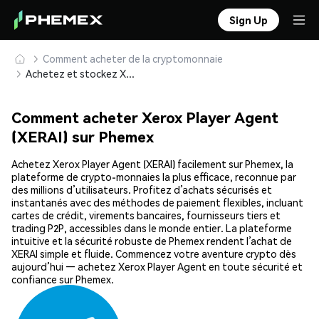
Sign Up
Comment acheter de la cryptomonnaie
Achetez et stockez Xerox Player Agent (XERAI) en toute sécurité
Comment acheter Xerox Player Agent
(XERAI) sur Phemex
Achetez Xerox Player Agent (XERAI) facilement sur Phemex, la
plateforme de crypto-monnaies la plus efficace, reconnue par
des millions d’utilisateurs. Profitez d’achats sécurisés et
instantanés avec des méthodes de paiement flexibles, incluant
cartes de crédit, virements bancaires, fournisseurs tiers et
trading P2P, accessibles dans le monde entier. La plateforme
intuitive et la sécurité robuste de Phemex rendent l’achat de
XERAI simple et fluide. Commencez votre aventure crypto dès
aujourd’hui — achetez Xerox Player Agent en toute sécurité et
confiance sur Phemex.