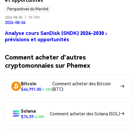
Perspectives du Marché
2026-08-06
|
10-15m
2026-08-06
Analyse cours SanDisk (SNDK) 2026-2030 :
prévisions et opportunités
Comment acheter d'autres
cryptomonnaies sur Phemex
Bitcoin
Comment acheter des Bitcoin
$64,991.00
(BTC)
+1.10%
Solana
Comment acheter des Solana (SOL)
$74.59
+3.10%