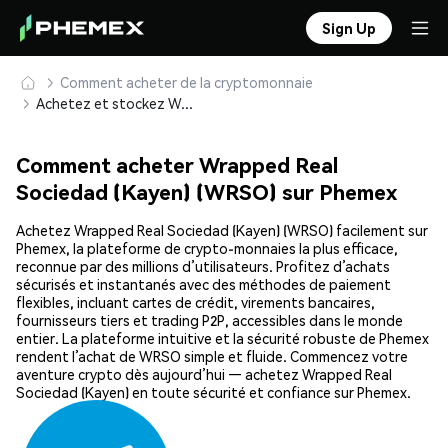
Sign Up
Comment acheter de la cryptomonnaie
Achetez et stockez Wrapped Real Sociedad (Kayen) (WRSO) en toute sécurité
Comment acheter Wrapped Real
Sociedad (Kayen) (WRSO) sur Phemex
Achetez Wrapped Real Sociedad (Kayen) (WRSO) facilement sur
Phemex, la plateforme de crypto-monnaies la plus efficace,
reconnue par des millions d’utilisateurs. Profitez d’achats
sécurisés et instantanés avec des méthodes de paiement
flexibles, incluant cartes de crédit, virements bancaires,
fournisseurs tiers et trading P2P, accessibles dans le monde
entier. La plateforme intuitive et la sécurité robuste de Phemex
rendent l’achat de WRSO simple et fluide. Commencez votre
aventure crypto dès aujourd’hui — achetez Wrapped Real
Sociedad (Kayen) en toute sécurité et confiance sur Phemex.