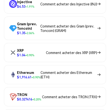
Injective
Comment acheter des Injective (INJ)
$4.53
+1.91%
Gram (prev.
Comment acheter des Gram (prev.
Toncoin)
Toncoin) (GRAM)
$1.35
+2.06%
XRP
Comment acheter des XRP (XRP)
$1.04
+0.90%
Ethereum
Comment acheter des Ethereum
$1,916.61
(ETH)
+0.90%
TRON
Comment acheter des TRON (TRX)
$0.327416
+0.20%