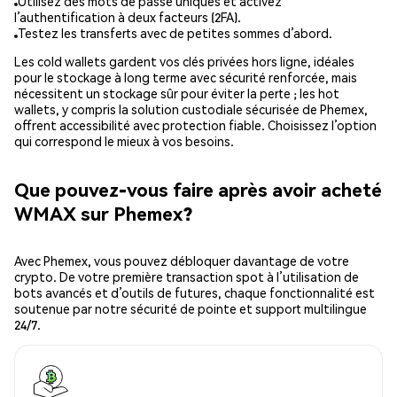
Utilisez des mots de passe uniques et activez
l’authentification à deux facteurs (2FA).
Testez les transferts avec de petites sommes d’abord.
Les cold wallets gardent vos clés privées hors ligne, idéales
pour le stockage à long terme avec sécurité renforcée, mais
nécessitent un stockage sûr pour éviter la perte ; les hot
wallets, y compris la solution custodiale sécurisée de Phemex,
offrent accessibilité avec protection fiable. Choisissez l’option
qui correspond le mieux à vos besoins.
Que pouvez-vous faire après avoir acheté
WMAX sur Phemex?
Avec Phemex, vous pouvez débloquer davantage de votre
crypto. De votre première transaction spot à l’utilisation de
bots avancés et d’outils de futures, chaque fonctionnalité est
soutenue par notre sécurité de pointe et support multilingue
24/7.