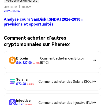
Perspectives du Marché
2026-08-06
|
10-15m
2026-08-06
Analyse cours SanDisk (SNDK) 2026-2030 :
prévisions et opportunités
Comment acheter d'autres
cryptomonnaies sur Phemex
Bitcoin
Comment acheter des Bitcoin
$64,827.00
(BTC)
-0.10%
Solana
Comment acheter des Solana (SOL)
$73.48
-0.40%
Injective
Comment acheter des Injective (INJ)
$4.50
-3.34%