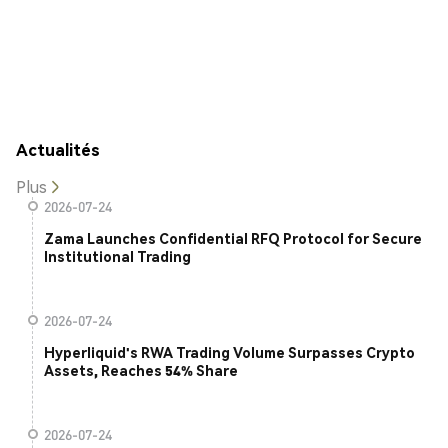
Actualités
Plus
2026-07-24
Zama Launches Confidential RFQ Protocol for Secure
Institutional Trading
2026-07-24
Hyperliquid's RWA Trading Volume Surpasses Crypto
Assets, Reaches 54% Share
2026-07-24