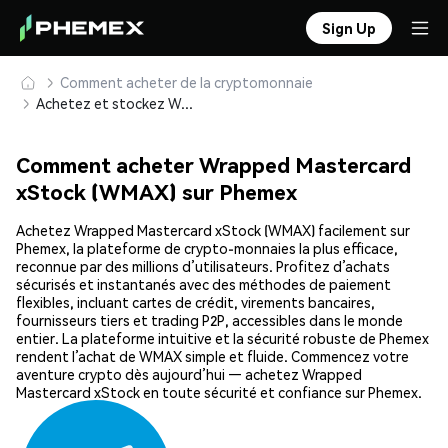
Sign Up
Comment acheter de la cryptomonnaie
Achetez et stockez Wrapped Mastercard xStock (WMAX) en toute sécurité
Comment acheter Wrapped Mastercard
xStock (WMAX) sur Phemex
Achetez Wrapped Mastercard xStock (WMAX) facilement sur
Phemex, la plateforme de crypto-monnaies la plus efficace,
reconnue par des millions d’utilisateurs. Profitez d’achats
sécurisés et instantanés avec des méthodes de paiement
flexibles, incluant cartes de crédit, virements bancaires,
fournisseurs tiers et trading P2P, accessibles dans le monde
entier. La plateforme intuitive et la sécurité robuste de Phemex
rendent l’achat de WMAX simple et fluide. Commencez votre
aventure crypto dès aujourd’hui — achetez Wrapped
Mastercard xStock en toute sécurité et confiance sur Phemex.