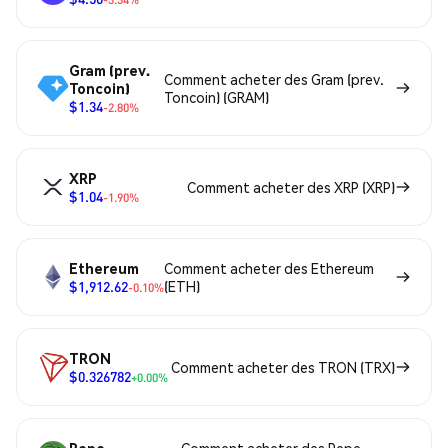
Gram (prev.
Comment acheter des Gram (prev.
Toncoin)
Toncoin) (GRAM)
$1.34
-2.80%
XRP
Comment acheter des XRP (XRP)
$1.04
-1.90%
Ethereum
Comment acheter des Ethereum
$1,912.62
(ETH)
-0.10%
TRON
Comment acheter des TRON (TRX)
$0.326782
+0.00%