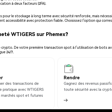
cation à deux facteurs (2FA).
es pour le stockage à long terme avec sécurité renforcée, mais nécessi
ent accessibilité avec protection fiable. Choisissez l’option qui corre
acheté WTIGERS sur Phemex?
ypto. De votre première transaction spot à l’utilisation de bots ava
gue 24/7.
er
Rendre
uer des transactions de
Gagnez des revenus passifs
e pratique avec WTIGERS
toute sécurité avec la crypt
s marchés spot et futures