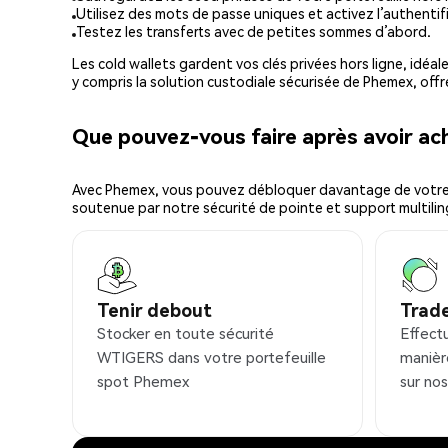
Utilisez des mots de passe uniques et activez l’authentifi
Testez les transferts avec de petites sommes d’abord.
Les cold wallets gardent vos clés privées hors ligne, idéal
y compris la solution custodiale sécurisée de Phemex, offr
Que pouvez-vous faire après avoir 
Avec Phemex, vous pouvez débloquer davantage de votre cr
soutenue par notre sécurité de pointe et support multilin
Tenir debout
Trad
Stocker en toute sécurité
Effect
WTIGERS dans votre portefeuille
manièr
spot Phemex
sur no