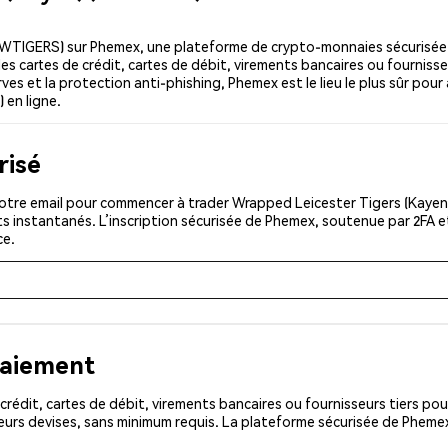
(WTIGERS) sur Phemex, une plateforme de crypto-monnaies sécurisée 
s cartes de crédit, cartes de débit, virements bancaires ou fournisse
erves et la protection anti-phishing, Phemex est le lieu le plus sûr pou
 en ligne.
risé
votre email pour commencer à trader Wrapped Leicester Tigers (Kayen
ts instantanés. L’inscription sécurisée de Phemex, soutenue par 2FA 
ce.
paiement
rédit, cartes de débit, virements bancaires ou fournisseurs tiers 
eurs devises, sans minimum requis. La plateforme sécurisée de Pheme