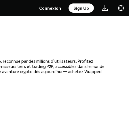
Connexion
Sign Up
reconnue par des millions d’utilisateurs. Profitez
nisseurs tiers et trading P2P, accessibles dans le monde
tre aventure crypto dès aujourd’hui — achetez Wrapped