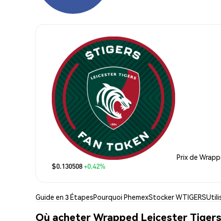
Prix de Wrapp
$0.130508
+0.42%
Guide en 3 Étapes
Pourquoi Phemex
Stocker WTIGERS
Util
Où acheter Wrapped Leicester Tiger