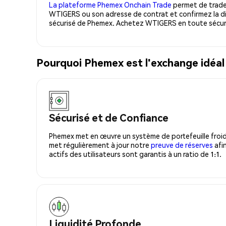
La plateforme Phemex Onchain Trade
permet de trader
WTIGERS ou son adresse de contrat et confirmez la di
sécurisé de Phemex. Achetez WTIGERS en toute sécur
Pourquoi Phemex est l'exchange idéa
Sécurisé et de Confiance
Phemex met en œuvre un système de portefeuille froid
met régulièrement à jour notre
preuve de réserves
afin
actifs des utilisateurs sont garantis à un ratio de 1:1.
Liquidité Profonde