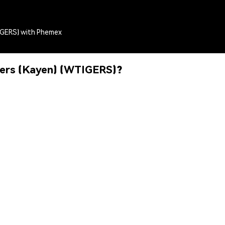
TIGERS) with Phemex
gers (Kayen) (WTIGERS)?