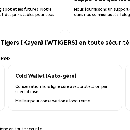
 spot et les futures. Notre
Nous fournissons un support c
 et des prix stables pour tous
dans nos communautés Telegra
Tigers (Kayen) (WTIGERS) en toute sécurité
Phemex
Cold Wallet (Auto-géré)
Conservation hors ligne sûre avec protection par
seed phrase.
Meilleur pour
conservation à long terme
igne en toute sécurité.