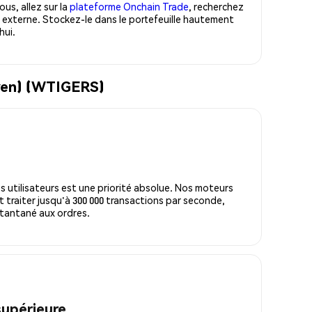
us, allez sur la
plateforme Onchain Trade
, recherchez
 externe. Stockez-le dans le portefeuille hautement
hui.
ayen) (WTIGERS)
s utilisateurs est une priorité absolue. Nos moteurs
 traiter jusqu'à 300 000 transactions par seconde,
tantané aux ordres.
supérieure