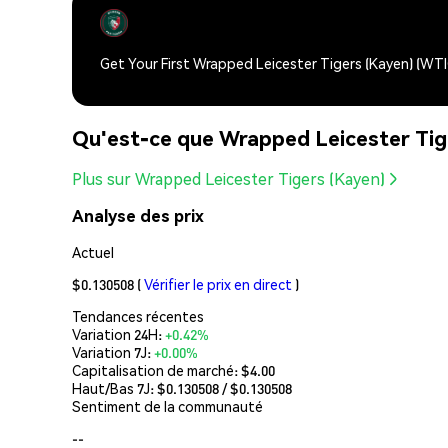
Get Your First Wrapped Leicester Tigers (Kayen) (W
Qu'est-ce que Wrapped Leicester Ti
Plus sur Wrapped Leicester Tigers (Kayen)
Analyse des prix
Actuel
$0.130508
(
Vérifier le prix en direct
)
Tendances récentes
Variation 24H:
+0.42%
Variation 7J:
+0.00%
Capitalisation de marché:
$4.00
Haut/Bas 7J: $
0.130508
/ $
0.130508
Sentiment de la communauté
--