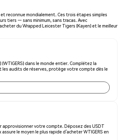
et reconnue mondialement. Ces trois étapes simples
urs tiers — sans minimum, sans tracas. Avec
r acheter du Wrapped Leicester Tigers (Kayen) et le meilleur
) (WTIGERS) dans le monde entier. Complétez la
et les audits de réserves, protège votre compte dès le
pour approvisionner votre compte. Déposez des USDT
x assure le moyen le plus rapide d’acheter WTIGERS en