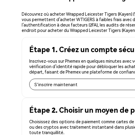
Découvrez où acheter Wrapped Leicester Tigers (Kayen) 
vous permettent d’acheter WTIGERS à faibles frais avec de
l’authentification à deux facteurs (2FA), les audits de rés
endroit pour acheter du Wrapped Leicester Tigers (Kayen)
Étape 1. Créez un compte sécu
Inscrivez-vous sur Phemex en quelques minutes avec 
vérification d’identité rapide pour débloquer les acha
départ, faisant de Phemex une plateforme de confian
S'inscrire maintenant
Étape 2. Choisir un moyen de 
Choisissez des options de paiement comme cartes de c
ou des cryptos avec traitement instantané dans plusi
toute tranquillité.