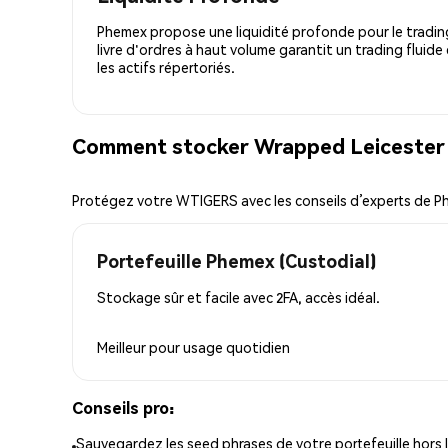
Phemex propose une liquidité profonde pour le trading
livre d'ordres à haut volume garantit un trading fluide
les actifs répertoriés.
Comment stocker Wrapped Leicester 
Protégez votre WTIGERS avec les conseils d’experts de 
Portefeuille Phemex (Custodial)
Stockage sûr et facile avec 2FA, accès idéal.
Meilleur pour
usage quotidien
Conseils pro:
Sauvegardez les seed phrases de votre portefeuille hors l