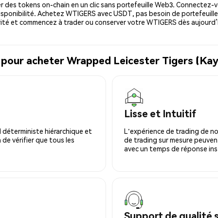
 des tokens on-chain en un clic sans portefeuille Web3. Connectez-vo
sponibilité. Achetez WTIGERS avec USDT, pas besoin de portefeuille
ité et commencez à trader ou conserver votre WTIGERS dès aujourd’
l pour acheter Wrapped Leicester Tigers (K
Lisse et Intuitif
 déterministe hiérarchique et
L'expérience de trading de no
 de vérifier que tous les
de trading sur mesure peuvent
avec un temps de réponse ins
Support de qualité 