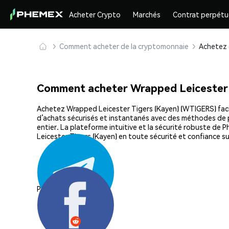
Acheter Crypto
Marchés
Contrat perpétu
Comment acheter de la cryptomonnaie
Comment acheter Wrapped Leicester
Achetez Wrapped Leicester Tigers (Kayen) (WTIGERS) facile
d’achats sécurisés et instantanés avec des méthodes de pa
entier. La plateforme intuitive et la sécurité robuste 
Leicester Tigers (Kayen) en toute sécurité et confiance s
Partager: