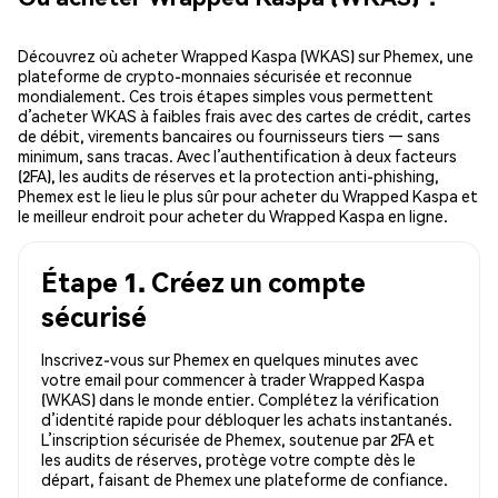
Découvrez où acheter Wrapped Kaspa (WKAS) sur Phemex, une
plateforme de crypto-monnaies sécurisée et reconnue
mondialement. Ces trois étapes simples vous permettent
d’acheter WKAS à faibles frais avec des cartes de crédit, cartes
de débit, virements bancaires ou fournisseurs tiers — sans
minimum, sans tracas. Avec l’authentification à deux facteurs
(2FA), les audits de réserves et la protection anti-phishing,
Phemex est le lieu le plus sûr pour acheter du Wrapped Kaspa et
le meilleur endroit pour acheter du Wrapped Kaspa en ligne.
Étape 1. Créez un compte
sécurisé
Inscrivez-vous sur Phemex en quelques minutes avec
votre email pour commencer à trader Wrapped Kaspa
(WKAS) dans le monde entier. Complétez la vérification
d’identité rapide pour débloquer les achats instantanés.
L’inscription sécurisée de Phemex, soutenue par 2FA et
les audits de réserves, protège votre compte dès le
départ, faisant de Phemex une plateforme de confiance.