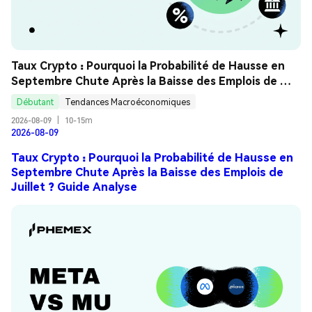
Taux Crypto : Pourquoi la Probabilité de Hausse en 
Septembre Chute Après la Baisse des Emplois de 
Juillet ? Guide Analyse
Débutant
Tendances Macroéconomiques
2026-08-09
|
10-15m
2026-08-09
Taux Crypto : Pourquoi la Probabilité de Hausse en
Septembre Chute Après la Baisse des Emplois de
Juillet ? Guide Analyse