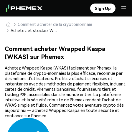
Sign Up
Comment acheter de la cryptomonnaie
Achetez et stockez Wrapped Kaspa (WKAS) en toute sécurité
Comment acheter Wrapped Kaspa
(WKAS) sur Phemex
Achetez Wrapped Kaspa (WKAS) facilement sur Phemex, la
plateforme de crypto-monnaies la plus efficace, reconnue par
des millions d’utilisateurs. Profitez d’achats sécurisés et
instantanés avec des méthodes de paiement flexibles, incluant
cartes de crédit, virements bancaires, fournisseurs tiers et
trading P2P, accessibles dans le monde entier. La plateforme
intuitive et la sécurité robuste de Phemex rendent l’achat de
WKAS simple et fluide. Commencez votre aventure crypto dès
aujourd’hui — achetez Wrapped Kaspa en toute sécurité et
confiance sur Phemex.