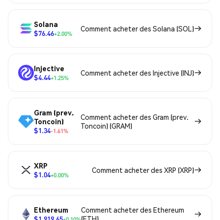
Solana
Comment acheter des Solana (SOL)
$76.46
+2.00%
Injective
Comment acheter des Injective (INJ)
$4.44
+1.25%
Gram (prev.
Comment acheter des Gram (prev.
Toncoin)
Toncoin) (GRAM)
$1.34
-1.61%
XRP
Comment acheter des XRP (XRP)
$1.04
+0.00%
Ethereum
Comment acheter des Ethereum
$1,919.65
(ETH)
+0.10%