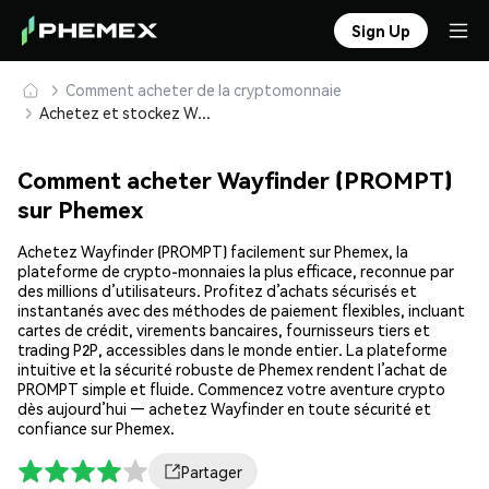
Sign Up
Comment acheter de la cryptomonnaie
Achetez et stockez Wayfinder (PROMPT) en toute sécurité
Comment acheter Wayfinder (PROMPT)
sur Phemex
Achetez Wayfinder (PROMPT) facilement sur Phemex, la
plateforme de crypto-monnaies la plus efficace, reconnue par
des millions d’utilisateurs. Profitez d’achats sécurisés et
instantanés avec des méthodes de paiement flexibles, incluant
cartes de crédit, virements bancaires, fournisseurs tiers et
trading P2P, accessibles dans le monde entier. La plateforme
intuitive et la sécurité robuste de Phemex rendent l’achat de
PROMPT simple et fluide. Commencez votre aventure crypto
dès aujourd’hui — achetez Wayfinder en toute sécurité et
confiance sur Phemex.
Partager