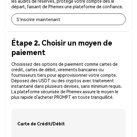
les audits de réserves, protège votre compte dès le
départ, faisant de Phemex une plateforme de confiance.
S'inscrire maintenant
Étape 2. Choisir un moyen de
paiement
Choisissez des options de paiement comme cartes de
crédit, cartes de débit, virements bancaires ou
fournisseurs tiers pour approvisionner votre compte.
Déposez des USDT ou des cryptos avec traitement
instantané dans plusieurs devises, sans minimum requis.
La plateforme sécurisée de Phemex assure le moyen le
plus rapide d’acheter PROMPT en toute tranquillité.
Carte de Crédit/Débit