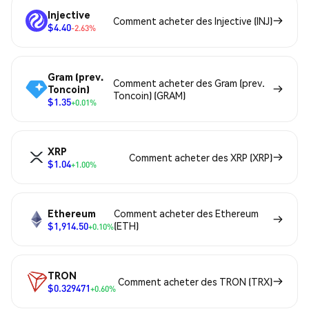
Injective
Comment acheter des Injective (INJ)
$4.40
-2.63%
Gram (prev.
Comment acheter des Gram (prev.
Toncoin)
Toncoin) (GRAM)
$1.35
+0.01%
XRP
Comment acheter des XRP (XRP)
$1.04
+1.00%
Ethereum
Comment acheter des Ethereum
$1,914.50
(ETH)
+0.10%
TRON
Comment acheter des TRON (TRX)
$0.329471
+0.60%