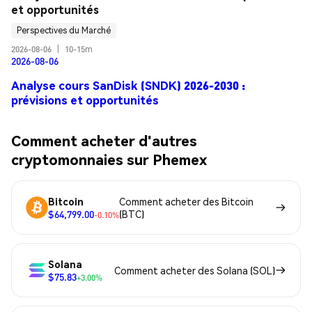
et opportunités
Perspectives du Marché
2026-08-06
|
10-15m
2026-08-06
Analyse cours SanDisk (SNDK) 2026-2030 :
prévisions et opportunités
Comment acheter d'autres
cryptomonnaies sur Phemex
Bitcoin
Comment acheter des Bitcoin
$64,799.00
(BTC)
-0.10%
Solana
Comment acheter des Solana (SOL)
$75.83
+3.00%