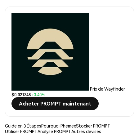
Prix de Wayfinder
$0.021348
+3.40%
Acheter PROMPT maintenant
Guide en 3 Étapes
Pourquoi Phemex
Stocker PROMPT
Utiliser PROMPT
Analyse PROMPT
Autres devises