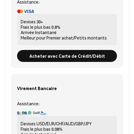
Assistance:
Devises
30+
Frais le plus bas
0.8%
Arrivée
Instantané
Meilleur pour
Premier achat/Petits montants
Acheter avec Carte de Crédit/Débit
Virement Bancaire
Assistance:
Devises
USD/EUR/CHF/AUD/GBP/JPY
Frais le plus bas
0.08%