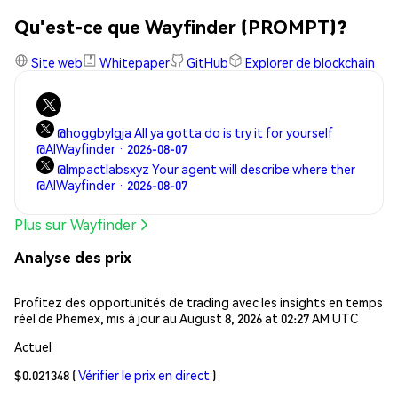
Qu'est-ce que Wayfinder (PROMPT)?
Site web
Whitepaper
GitHub
Explorer de blockchain
@hoggbylgja All ya gotta do is try it for yourself
@AIWayfinder · 2026-08-07
@Impactlabsxyz Your agent will describe where ther
@AIWayfinder · 2026-08-07
Plus sur Wayfinder
Analyse des prix
Profitez des opportunités de trading avec les insights en temps
réel de Phemex, mis à jour au August 8, 2026 at 02:27 AM UTC
Actuel
$0.021348
(
Vérifier le prix en direct
)