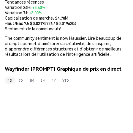
Tendances récentes
Variation 24H:
+3.40%
Variation 7J:
+3.00%
Capitalisation de marché:
$4.78M
Haut/Bas 7J: $
0.02175726
/ $
0.0196204
Sentiment de la communauté
The community sentiment is now Haussier. Lire beaucoup de
prompts permet d'améliorer sa créativité, de s'inspirer,
d'apprendre différentes structures et d'obtenir de meilleurs
résultats lors de l'utilisation de l'intelligence artificielle.
Wayfinder (PROMPT) Graphique de prix en direct
1D
7D
1M
3M
1Y
YTD