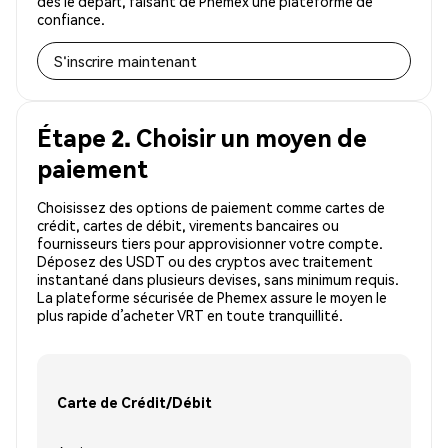
dès le départ, faisant de Phemex une plateforme de
confiance.
S'inscrire maintenant
Étape 2. Choisir un moyen de
paiement
Choisissez des options de paiement comme cartes de
crédit, cartes de débit, virements bancaires ou
fournisseurs tiers pour approvisionner votre compte.
Déposez des USDT ou des cryptos avec traitement
instantané dans plusieurs devises, sans minimum requis.
La plateforme sécurisée de Phemex assure le moyen le
plus rapide d’acheter VRT en toute tranquillité.
Carte de Crédit/Débit