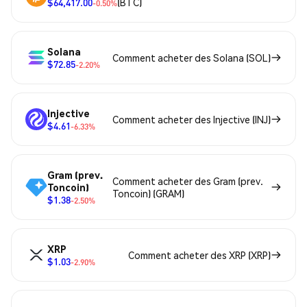
$64,417.00
(BTC)
-0.50%
Solana
Comment acheter des Solana (SOL)
$72.85
-2.20%
Injective
Comment acheter des Injective (INJ)
$4.61
-6.33%
Gram (prev.
Comment acheter des Gram (prev.
Toncoin)
Toncoin) (GRAM)
$1.38
-2.50%
XRP
Comment acheter des XRP (XRP)
$1.03
-2.90%