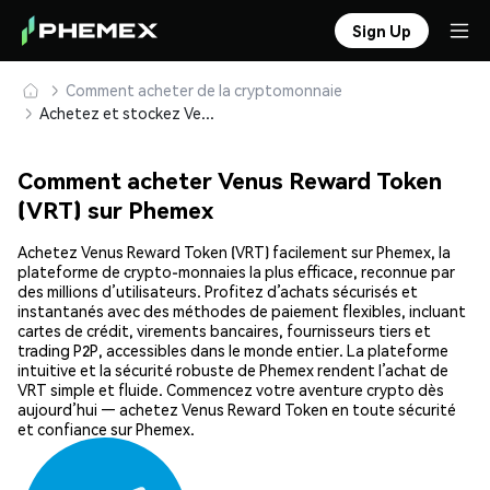
Sign Up
Comment acheter de la cryptomonnaie
Achetez et stockez Venus Reward Token (VRT) en toute sécurité
Comment acheter Venus Reward Token
(VRT) sur Phemex
Achetez Venus Reward Token (VRT) facilement sur Phemex, la
plateforme de crypto-monnaies la plus efficace, reconnue par
des millions d’utilisateurs. Profitez d’achats sécurisés et
instantanés avec des méthodes de paiement flexibles, incluant
cartes de crédit, virements bancaires, fournisseurs tiers et
trading P2P, accessibles dans le monde entier. La plateforme
intuitive et la sécurité robuste de Phemex rendent l’achat de
VRT simple et fluide. Commencez votre aventure crypto dès
aujourd’hui — achetez Venus Reward Token en toute sécurité
et confiance sur Phemex.