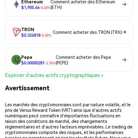
Ethereum
Comment acheter des Ethereum
$1,905.66
(ETH)
-0.40%
TRON
Comment acheter des TRON (TRX)
$0.326818
-0.30%
Pepe
Comment acheter des Pepe
$0.00000281
(PEPE)
-2.70%
Explorer d'autres actifs cryptographiques >
Avertissement
Les marchés des cryptomonnaies sont par nature volatils, et le
prix de Venus Reward Token (VRT) ainsi que d'autres actifs
numériques peut connaître d'importantes fluctuations en
raison des conditions de marché, des changements
réglementaires et d'autres facteurs imprévisibles. Le trading de
cryptomonnaies comporte des risques, et les performances
passées ne garantissent en rien les résultats futurs. Nous vous