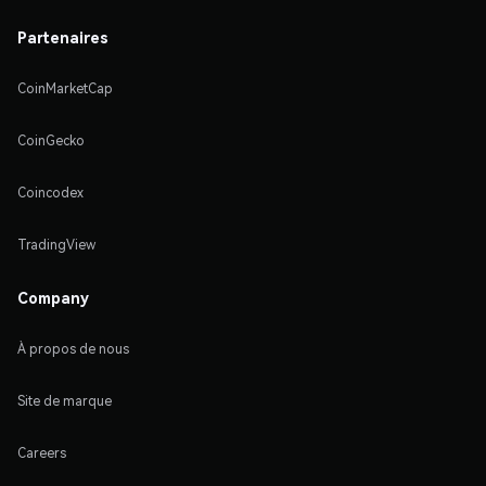
Partenaires
CoinMarketCap
CoinGecko
Coincodex
TradingView
Company
À propos de nous
Site de marque
Careers