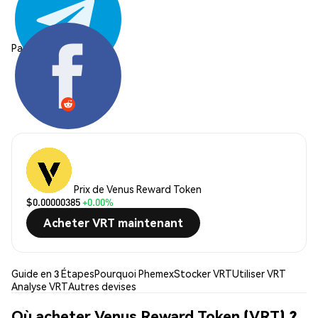
Partager:
Prix de Venus Reward Token
$0.00000385
+0.00%
Acheter VRT maintenant
Guide en 3 Étapes
Pourquoi Phemex
Stocker VRT
Utiliser VRT
Analyse VRT
Autres devises
Où acheter Venus Reward Token (VRT) ?