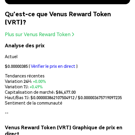
Qu'est-ce que Venus Reward Token
(VRT)?
Plus sur Venus Reward Token
Analyse des prix
Actuel
$0.00000385
(
Vérifier le prix en direct
)
Tendances récentes
Variation 24H:
+0.00%
Variation 7J:
+0.49%
Capitalisation de marché:
$84,677.00
Haut/Bas 7J: $
0.000003862107504912
/ $
0.000003675719097235
Sentiment de la communauté
--
Venus Reward Token (VRT) Graphique de prix en
direct