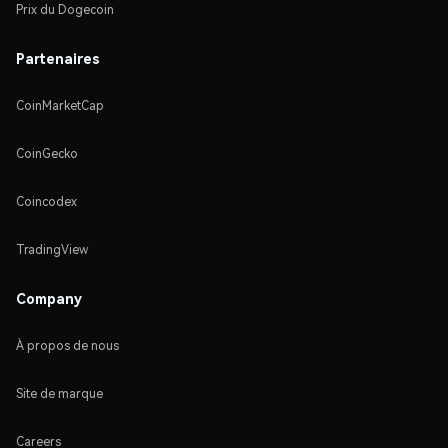
Prix du Dogecoin
Partenaires
CoinMarketCap
CoinGecko
Coincodex
TradingView
Company
À propos de nous
Site de marque
Careers