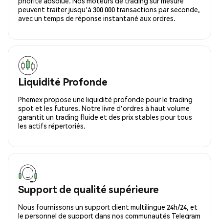
priorité absolue. Nos moteurs de trading sur mesure
peuvent traiter jusqu'à 300 000 transactions par seconde,
avec un temps de réponse instantané aux ordres.
Liquidité Profonde
Phemex propose une liquidité profonde pour le trading
spot et les futures. Notre livre d'ordres à haut volume
garantit un trading fluide et des prix stables pour tous
les actifs répertoriés.
Support de qualité supérieure
Nous fournissons un support client multilingue 24h/24, et
le personnel de support dans nos communautés Telegram