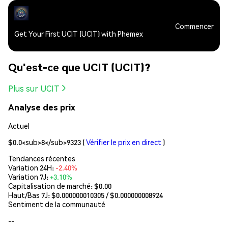
Commencer
Get Your First UCIT (UCIT) with Phemex
Qu'est-ce que UCIT (UCIT)?
Plus sur UCIT
Analyse des prix
Actuel
$0.0<sub>8</sub>9323
(
Vérifier le prix en direct
)
Tendances récentes
Variation 24H:
-2.40%
Variation 7J:
+3.10%
Capitalisation de marché:
$0.00
Haut/Bas 7J: $
0.000000010305
/ $
0.000000008924
Sentiment de la communauté
--