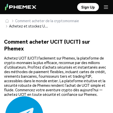
Sign Up
Comment acheter de la cryptomonnaie
Achetez et stockez UCIT (UCIT) en toute sécurité
Comment acheter UCIT (UCIT) sur
Phemex
Achetez UCIT (UCIT) facilement sur Phemex, la plateforme de
crypto-monnaies la plus efficace, reconnue par des millions
d’utilisateurs. Profitez d’achats sécurisés et instantanés avec
des méthodes de paiement flexibles, incluant cartes de crédit,
virements bancaires, fournisseurs tiers et trading P2P,
accessibles dans le monde entier. La plateforme intuitive et la
sécurité robuste de Phemex rendent l’achat de UCIT simple et
fluide. Commencez votre aventure crypto dès aujourd’hui —
achetez UCIT en toute sécurité et confiance sur Phemex.