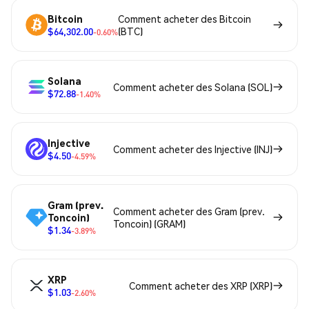
Bitcoin
Comment acheter des Bitcoin
$64,302.00
(BTC)
-0.60%
Solana
Comment acheter des Solana (SOL)
$72.88
-1.40%
Injective
Comment acheter des Injective (INJ)
$4.50
-4.59%
Gram (prev.
Comment acheter des Gram (prev.
Toncoin)
Toncoin) (GRAM)
$1.34
-3.89%
XRP
Comment acheter des XRP (XRP)
$1.03
-2.60%