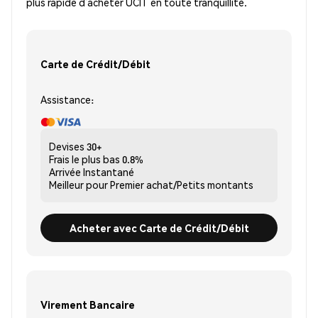
plus rapide d’acheter UCIT en toute tranquillité.
Carte de Crédit/Débit
Assistance:
Devises
30+
Frais le plus bas
0.8%
Arrivée
Instantané
Meilleur pour
Premier achat/Petits montants
Acheter avec Carte de Crédit/Débit
Virement Bancaire