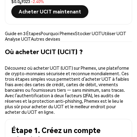
$0.0
9323
-2.40%
8
Acheter UCIT maintenant
Guide en 3 Étapes
Pourquoi Phemex
Stocker UCIT
Utiliser UCIT
Analyse UCIT
Autres devises
Où acheter UCIT (UCIT) ?
Découvrez où acheter UCIT (UCIT) sur Phemex, une plateforme
de crypto-monnaies sécurisée et reconnue mondialement. Ces
trois étapes simples vous permettent d’acheter UCIT à faibles
frais avec des cartes de crédit, cartes de débit, virements
bancaires ou fournisseurs tiers — sans minimum, sans tracas.
Avec l’authentification à deux facteurs (2FA), les audits de
réserves et la protection anti-phishing, Phemex est le lieu le
plus sûr pour acheter du UCIT et le meilleur endroit pour
acheter du UCIT en ligne.
Étape 1. Créez un compte