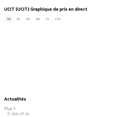
UCIT (UCIT) Graphique de prix en direct
1D
7D
1M
3M
1Y
YTD
Actualités
Plus
2026-07-24