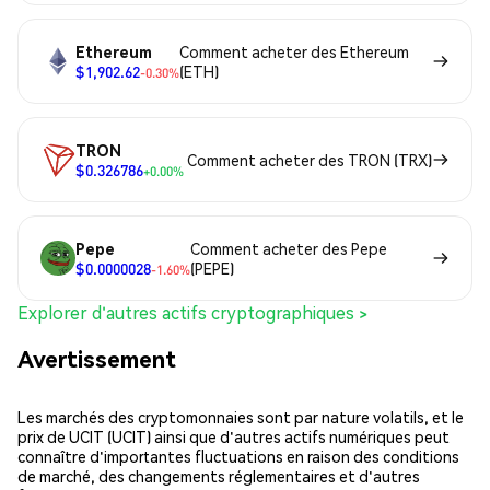
Ethereum
Comment acheter des Ethereum
$1,902.62
(ETH)
-0.30%
TRON
Comment acheter des TRON (TRX)
$0.326786
+0.00%
Pepe
Comment acheter des Pepe
$0.0000028
(PEPE)
-1.60%
Explorer d'autres actifs cryptographiques >
Avertissement
Les marchés des cryptomonnaies sont par nature volatils, et le
prix de UCIT (UCIT) ainsi que d'autres actifs numériques peut
connaître d'importantes fluctuations en raison des conditions
de marché, des changements réglementaires et d'autres