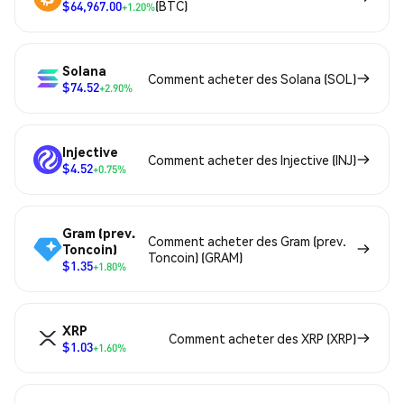
$64,967.00
(BTC)
+1.20%
Solana
Comment acheter des Solana (SOL)
$74.52
+2.90%
Injective
Comment acheter des Injective (INJ)
$4.52
+0.75%
Gram (prev.
Comment acheter des Gram (prev.
Toncoin)
Toncoin) (GRAM)
$1.35
+1.80%
XRP
Comment acheter des XRP (XRP)
$1.03
+1.60%