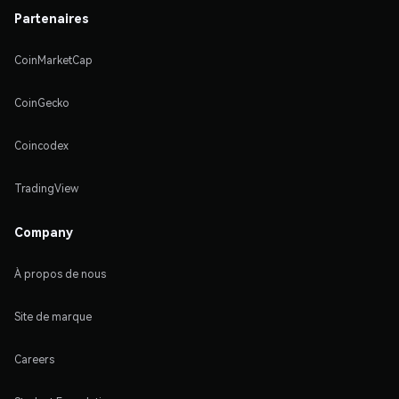
Partenaires
CoinMarketCap
CoinGecko
Coincodex
TradingView
Company
À propos de nous
Site de marque
Careers