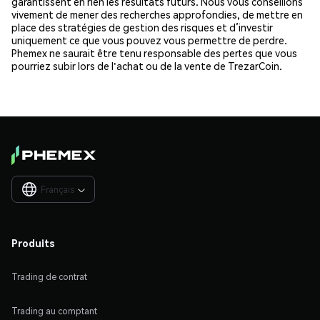
garantissent en rien les résultats futurs. Nous vous conseillons
vivement de mener des recherches approfondies, de mettre en
place des stratégies de gestion des risques et d’investir
uniquement ce que vous pouvez vous permettre de perdre.
Phemex ne saurait être tenu responsable des pertes que vous
pourriez subir lors de l'achat ou de la vente de TrezarCoin.
Français

Produits
Trading de contrat
Trading au comptant