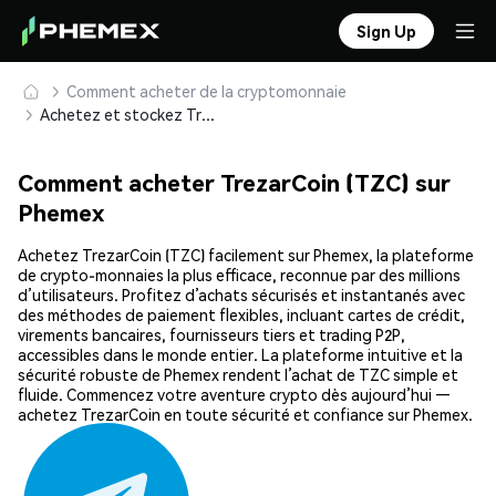
Sign Up
Comment acheter de la cryptomonnaie
Achetez et stockez TrezarCoin (TZC) en toute sécurité
Comment acheter TrezarCoin (TZC) sur
Phemex
Achetez TrezarCoin (TZC) facilement sur Phemex, la plateforme
de crypto-monnaies la plus efficace, reconnue par des millions
d’utilisateurs. Profitez d’achats sécurisés et instantanés avec
des méthodes de paiement flexibles, incluant cartes de crédit,
virements bancaires, fournisseurs tiers et trading P2P,
accessibles dans le monde entier. La plateforme intuitive et la
sécurité robuste de Phemex rendent l’achat de TZC simple et
fluide. Commencez votre aventure crypto dès aujourd’hui —
achetez TrezarCoin en toute sécurité et confiance sur Phemex.