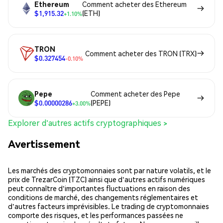
Ethereum
Comment acheter des Ethereum
$1,915.32
(ETH)
+1.10%
TRON
Comment acheter des TRON (TRX)
$0.327454
-0.10%
Pepe
Comment acheter des Pepe
$0.00000286
(PEPE)
+3.00%
Explorer d'autres actifs cryptographiques >
Avertissement
Les marchés des cryptomonnaies sont par nature volatils, et le
prix de TrezarCoin (TZC) ainsi que d'autres actifs numériques
peut connaître d'importantes fluctuations en raison des
conditions de marché, des changements réglementaires et
d'autres facteurs imprévisibles. Le trading de cryptomonnaies
comporte des risques, et les performances passées ne