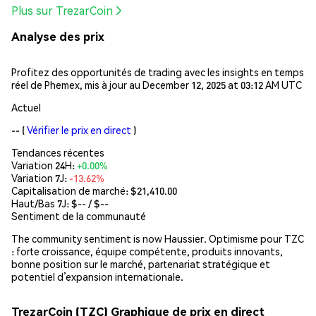
Plus sur TrezarCoin
Analyse des prix
Profitez des opportunités de trading avec les insights en temps
réel de Phemex, mis à jour au December 12, 2025 at 03:12 AM UTC
Actuel
--
(
Vérifier le prix en direct
)
Tendances récentes
Variation 24H:
+0.00%
Variation 7J:
-13.62%
Capitalisation de marché:
$21,410.00
Haut/Bas 7J: $
--
/ $
--
Sentiment de la communauté
The community sentiment is now Haussier. Optimisme pour TZC
: forte croissance, équipe compétente, produits innovants,
bonne position sur le marché, partenariat stratégique et
potentiel d’expansion internationale.
TrezarCoin (TZC) Graphique de prix en direct