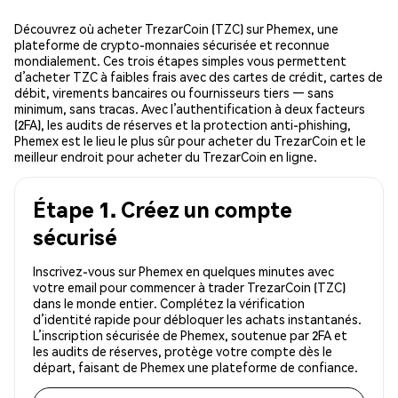
Découvrez où acheter TrezarCoin (TZC) sur Phemex, une
plateforme de crypto-monnaies sécurisée et reconnue
mondialement. Ces trois étapes simples vous permettent
d’acheter TZC à faibles frais avec des cartes de crédit, cartes de
débit, virements bancaires ou fournisseurs tiers — sans
minimum, sans tracas. Avec l’authentification à deux facteurs
(2FA), les audits de réserves et la protection anti-phishing,
Phemex est le lieu le plus sûr pour acheter du TrezarCoin et le
meilleur endroit pour acheter du TrezarCoin en ligne.
Étape 1. Créez un compte
sécurisé
Inscrivez-vous sur Phemex en quelques minutes avec
votre email pour commencer à trader TrezarCoin (TZC)
dans le monde entier. Complétez la vérification
d’identité rapide pour débloquer les achats instantanés.
L’inscription sécurisée de Phemex, soutenue par 2FA et
les audits de réserves, protège votre compte dès le
départ, faisant de Phemex une plateforme de confiance.