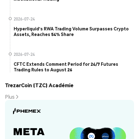
2026-07-24
Hyperliquid's RWA Trading Volume Surpasses Crypto
Assets, Reaches 54% Share
2026-07-24
CFTC Extends Comment Period for 24/7 Futures
Trading Rules to August 26
TrezarCoin (TZC) Académie
Plus