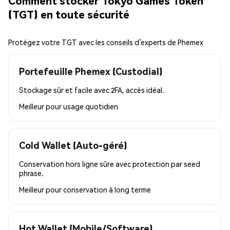
Comment stocker Tokyo Games Token
(TGT) en toute sécurité
Protégez votre TGT avec les conseils d’experts de Phemex
Portefeuille Phemex (Custodial)
Stockage sûr et facile avec 2FA, accès idéal.
Meilleur pour
usage quotidien
Cold Wallet (Auto-géré)
Conservation hors ligne sûre avec protection par seed
phrase.
Meilleur pour
conservation à long terme
Hot Wallet (Mobile/Software)