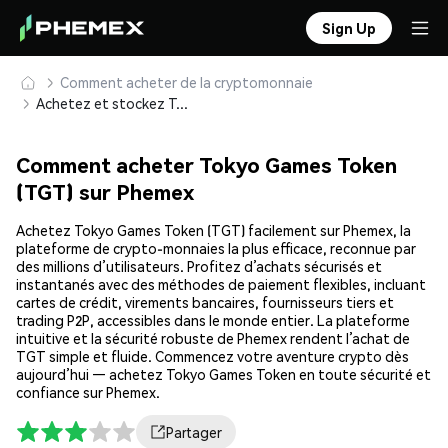
Sign Up
Comment acheter de la cryptomonnaie
Achetez et stockez Tokyo Games Token (TGT) en toute sécurité
Comment acheter Tokyo Games Token
(TGT) sur Phemex
Achetez Tokyo Games Token (TGT) facilement sur Phemex, la
plateforme de crypto-monnaies la plus efficace, reconnue par
des millions d’utilisateurs. Profitez d’achats sécurisés et
instantanés avec des méthodes de paiement flexibles, incluant
cartes de crédit, virements bancaires, fournisseurs tiers et
trading P2P, accessibles dans le monde entier. La plateforme
intuitive et la sécurité robuste de Phemex rendent l’achat de
TGT simple et fluide. Commencez votre aventure crypto dès
aujourd’hui — achetez Tokyo Games Token en toute sécurité et
confiance sur Phemex.
Partager