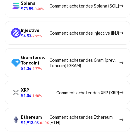
Solana
Comment acheter des Solana (SOL)
$73.59
-0.40%
Injective
Comment acheter des Injective (INJ)
$4.53
-2.92%
Gram (prev.
Comment acheter des Gram (prev.
Toncoin)
Toncoin) (GRAM)
$1.34
-2.77%
XRP
Comment acheter des XRP (XRP)
$1.04
-1.90%
Ethereum
Comment acheter des Ethereum
$1,913.08
(ETH)
-0.10%