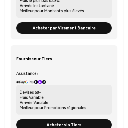
Frais le plus bas
0.08%
Arrivée
Instantané
Meilleur pour
Montants plus élevés
Acheter par Virement Bancaire
Fournisseur Tiers
Assistance:
Devises
50+
Frais
Variable
Arrivée
Variable
Meilleur pour
Promotions régionales
Acheter via Tiers