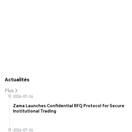
Actualités
Plus
2026-07-24
Zama Launches Confidential RFQ Protocol for Secure
Institutional Trading
2026-07-24