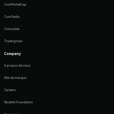
CoinMarketCap
CoinGecko
Coincodex
TradingView
Company
À propos de nous
Site de marque
Careers
Student Foundation