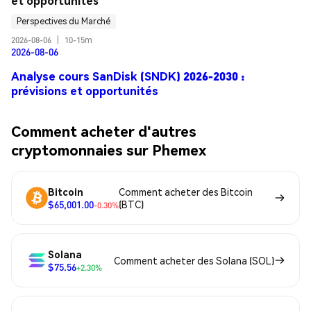
et opportunités
Perspectives du Marché
2026-08-06
|
10-15m
2026-08-06
Analyse cours SanDisk (SNDK) 2026-2030 :
prévisions et opportunités
Comment acheter d'autres
cryptomonnaies sur Phemex
Bitcoin
Comment acheter des Bitcoin
$65,001.00
(BTC)
-0.30%
Solana
Comment acheter des Solana (SOL)
$75.56
+2.30%