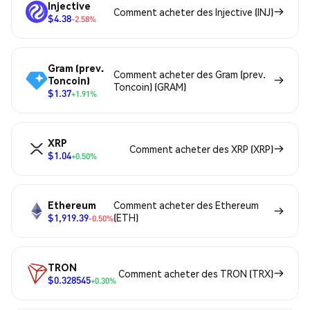
Injective
Comment acheter des Injective (INJ)
$4.38
-2.58%
Gram (prev.
Comment acheter des Gram (prev.
Toncoin)
Toncoin) (GRAM)
$1.37
+1.91%
XRP
Comment acheter des XRP (XRP)
$1.04
+0.50%
Ethereum
Comment acheter des Ethereum
$1,919.39
(ETH)
-0.50%
TRON
Comment acheter des TRON (TRX)
$0.328545
+0.30%