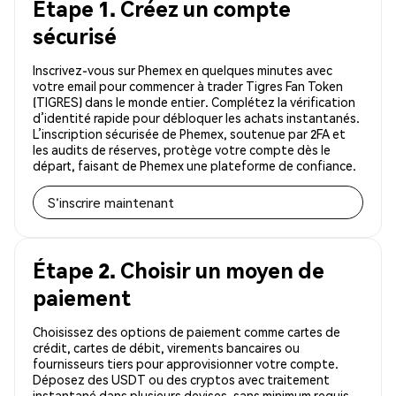
Étape 1. Créez un compte
sécurisé
Inscrivez-vous sur Phemex en quelques minutes avec
votre email pour commencer à trader Tigres Fan Token
(TIGRES) dans le monde entier. Complétez la vérification
d’identité rapide pour débloquer les achats instantanés.
L’inscription sécurisée de Phemex, soutenue par 2FA et
les audits de réserves, protège votre compte dès le
départ, faisant de Phemex une plateforme de confiance.
S'inscrire maintenant
Étape 2. Choisir un moyen de
paiement
Choisissez des options de paiement comme cartes de
crédit, cartes de débit, virements bancaires ou
fournisseurs tiers pour approvisionner votre compte.
Déposez des USDT ou des cryptos avec traitement
instantané dans plusieurs devises, sans minimum requis.