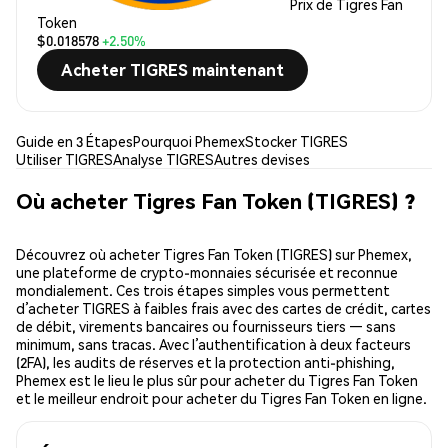
Prix de Tigres Fan
Token
$0.018578
+2.50%
Acheter TIGRES maintenant
Guide en 3 Étapes
Pourquoi Phemex
Stocker TIGRES
Utiliser TIGRES
Analyse TIGRES
Autres devises
Où acheter Tigres Fan Token (TIGRES) ?
Découvrez où acheter Tigres Fan Token (TIGRES) sur Phemex,
une plateforme de crypto-monnaies sécurisée et reconnue
mondialement. Ces trois étapes simples vous permettent
d’acheter TIGRES à faibles frais avec des cartes de crédit, cartes
de débit, virements bancaires ou fournisseurs tiers — sans
minimum, sans tracas. Avec l’authentification à deux facteurs
(2FA), les audits de réserves et la protection anti-phishing,
Phemex est le lieu le plus sûr pour acheter du Tigres Fan Token
et le meilleur endroit pour acheter du Tigres Fan Token en ligne.