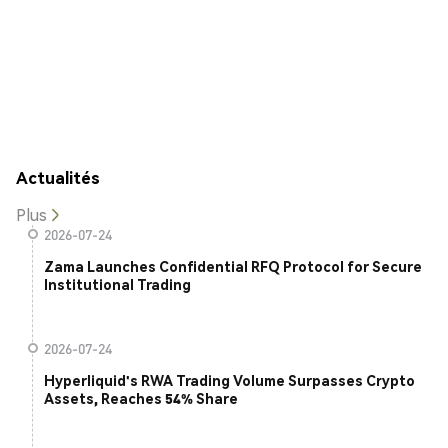
Actualités
Plus
2026-07-24
Zama Launches Confidential RFQ Protocol for Secure
Institutional Trading
2026-07-24
Hyperliquid's RWA Trading Volume Surpasses Crypto
Assets, Reaches 54% Share