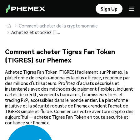
Sign Up
Comment acheter de la cryptomonnaie
Achetez et stockez Tigres Fan Token (TIGRES) en toute sécurité
Comment acheter Tigres Fan Token
(TIGRES) sur Phemex
Achetez Tigres Fan Token (TIGRES) facilement sur Phemex, la
plateforme de crypto-monnaies la plus efficace, reconnue par
des millions d’utilisateurs. Profitez d’achats sécurisés et
instantanés avec des méthodes de paiement flexibles, incluant
cartes de crédit, virements bancaires, fournisseurs tiers et
trading P2P, accessibles dans le monde entier. La plateforme
intuitive et la sécurité robuste de Phemex rendent l’achat de
TIGRES simple et fluide. Commencez votre aventure crypto dès
aujourd’hui — achetez Tigres Fan Token en toute sécurité et
confiance sur Phemex.