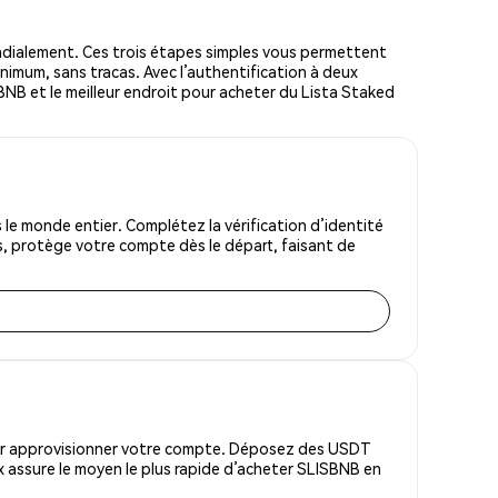
dialement. Ces trois étapes simples vous permettent
inimum, sans tracas. Avec l’authentification à deux
d BNB et le meilleur endroit pour acheter du Lista Staked
e monde entier. Complétez la vérification d’identité
s, protège votre compte dès le départ, faisant de
pour approvisionner votre compte. Déposez des USDT
 assure le moyen le plus rapide d’acheter SLISBNB en