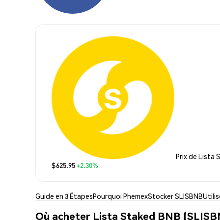
Prix de Lista
$625.95
+2.30%
Guide en 3 Étapes
Pourquoi Phemex
Stocker SLISBNB
Utili
Où acheter Lista Staked BNB (SLISB