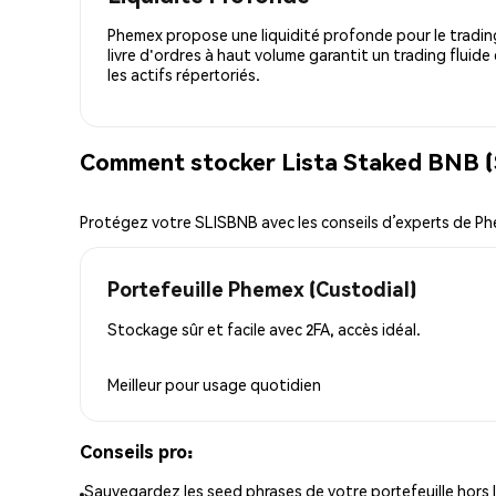
Phemex propose une liquidité profonde pour le trading
livre d'ordres à haut volume garantit un trading fluide
les actifs répertoriés.
Comment stocker Lista Staked BNB (
Protégez votre SLISBNB avec les conseils d’experts de P
Portefeuille Phemex (Custodial)
Stockage sûr et facile avec 2FA, accès idéal.
Meilleur pour
usage quotidien
Conseils pro:
Sauvegardez les seed phrases de votre portefeuille hors l