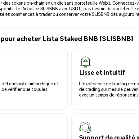
 des tokens on-chain en un clic sans portefeuille Web3. Connectez-vo
sponibilité. Achetez SLISBNB avec USDT, pas besoin de portefeuille e
té et commencez à trader ou conserver votre SLISBNB dès aujourd’hu
l pour acheter Lista Staked BNB (SLISBNB)
Lisse et Intuitif
 déterministe hiérarchique et
L'expérience de trading de no
 de vérifier que tous les
de trading sur mesure peuvent
avec un temps de réponse ins
Support de qualité 