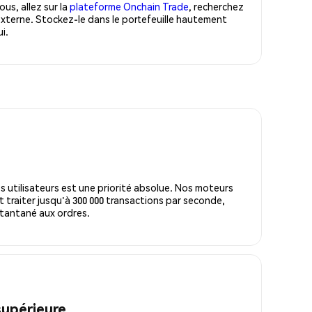
us, allez sur la
plateforme Onchain Trade
, recherchez
xterne. Stockez-le dans le portefeuille hautement
i.
s utilisateurs est une priorité absolue. Nos moteurs
 traiter jusqu'à 300 000 transactions par seconde,
tantané aux ordres.
supérieure