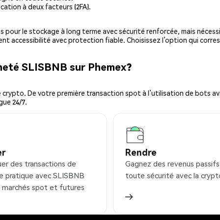
cation à deux facteurs (2FA).
es pour le stockage à long terme avec sécurité renforcée, mais nécessi
ent accessibilité avec protection fiable. Choisissez l’option qui corre
cheté SLISBNB sur Phemex?
ypto. De votre première transaction spot à l’utilisation de bots ava
gue 24/7.
er
Rendre
uer des transactions de
Gagnez des revenus passifs
e pratique avec SLISBNB
toute sécurité avec la crypt
s marchés spot et futures