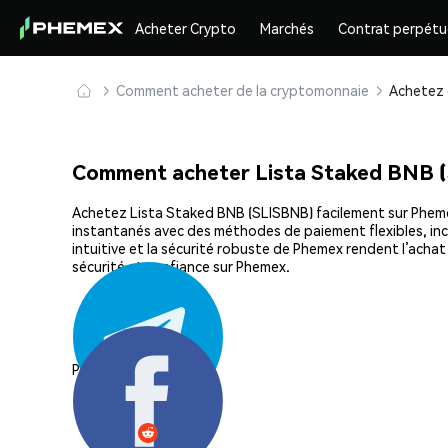
Acheter Crypto
Marchés
Contrat perpétu
Comment acheter de la cryptomonnaie
Comment acheter Lista Staked BNB 
Achetez Lista Staked BNB (SLISBNB) facilement sur Phemex,
instantanés avec des méthodes de paiement flexibles, incl
intuitive et la sécurité robuste de Phemex rendent l’ach
sécurité et confiance sur Phemex.
Partager: