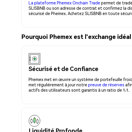
La plateforme Phemex Onchain Trade
permet de trader
SLISBNB ou son adresse de contrat et confirmez la di
sécurisé de Phemex. Achetez SLISBNB en toute sécuri
Pourquoi Phemex est l'exchange idéa
Sécurisé et de Confiance
Phemex met en œuvre un système de portefeuille froid
met régulièrement à jour notre
preuve de réserves
afin
actifs des utilisateurs sont garantis à un ratio de 1:1.
Liquidité Profonde