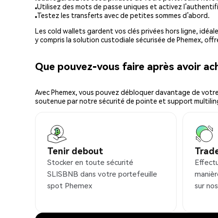
Utilisez des mots de passe uniques et activez l’authentifi
Testez les transferts avec de petites sommes d’abord.
Les cold wallets gardent vos clés privées hors ligne, idéal
y compris la solution custodiale sécurisée de Phemex, offr
Que pouvez-vous faire après avoir a
Avec Phemex, vous pouvez débloquer davantage de votre cr
soutenue par notre sécurité de pointe et support multilin
Tenir debout
Trad
Stocker en toute sécurité
Effect
SLISBNB dans votre portefeuille
manièr
spot Phemex
sur no