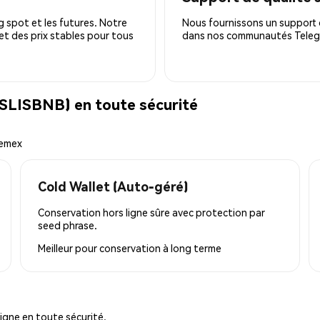
 spot et les futures. Notre
Nous fournissons un support c
 et des prix stables pour tous
dans nos communautés Telegra
SLISBNB) en toute sécurité
hemex
Cold Wallet (Auto-géré)
Conservation hors ligne sûre avec protection par
seed phrase.
Meilleur pour
conservation à long terme
igne en toute sécurité.