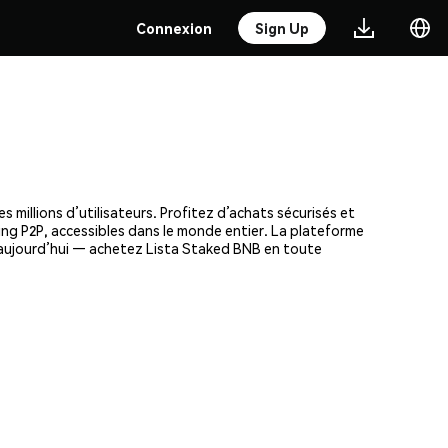
Connexion
Sign Up
millions d’utilisateurs. Profitez d’achats sécurisés et
ding P2P, accessibles dans le monde entier. La plateforme
s aujourd’hui — achetez Lista Staked BNB en toute