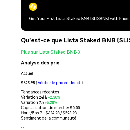
Get Your First Lista Staked BNB (SLISBNB) with Phem
Qu'est-ce que Lista Staked BNB (SL
Plus sur Lista Staked BNB
Analyse des prix
Actuel
$625.95
(
Vérifier le prix en direct
)
Tendances récentes
Variation 24H:
+2.30%
Variation 7J:
+5.20%
Capitalisation de marché:
$0.00
Haut/Bas 7J: $
624.98
/ $
593.93
Sentiment de la communauté
--