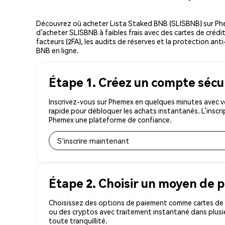
Découvrez où acheter Lista Staked BNB (SLISBNB) sur Ph
d’acheter SLISBNB à faibles frais avec des cartes de crédi
facteurs (2FA), les audits de réserves et la protection ant
BNB en ligne.
Étape 1. Créez un compte sécu
Inscrivez-vous sur Phemex en quelques minutes avec v
rapide pour débloquer les achats instantanés. L’inscr
Phemex une plateforme de confiance.
S'inscrire maintenant
Étape 2. Choisir un moyen de 
Choisissez des options de paiement comme cartes de c
ou des cryptos avec traitement instantané dans plusi
toute tranquillité.