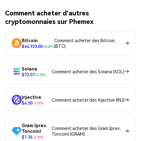
Comment acheter d'autres
cryptomonnaies sur Phemex
Bitcoin
Comment acheter des Bitcoin
$64,923.00
(BTC)
+0.40%
Solana
Comment acheter des Solana (SOL)
$73.57
+0.30%
Injective
Comment acheter des Injective (INJ)
$4.50
-3.19%
Gram (prev.
Comment acheter des Gram (prev.
Toncoin)
Toncoin) (GRAM)
$1.34
-2.95%