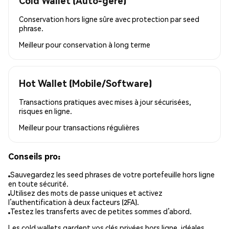
Cold Wallet (Auto-géré)
Conservation hors ligne sûre avec protection par seed
phrase.
Meilleur pour
conservation à long terme
Hot Wallet (Mobile/Software)
Transactions pratiques avec mises à jour sécurisées,
risques en ligne.
Meilleur pour
transactions régulières
Conseils pro:
Sauvegardez les seed phrases de votre portefeuille hors ligne
en toute sécurité.
Utilisez des mots de passe uniques et activez
l’authentification à deux facteurs (2FA).
Testez les transferts avec de petites sommes d’abord.
Les cold wallets gardent vos clés privées hors ligne, idéales