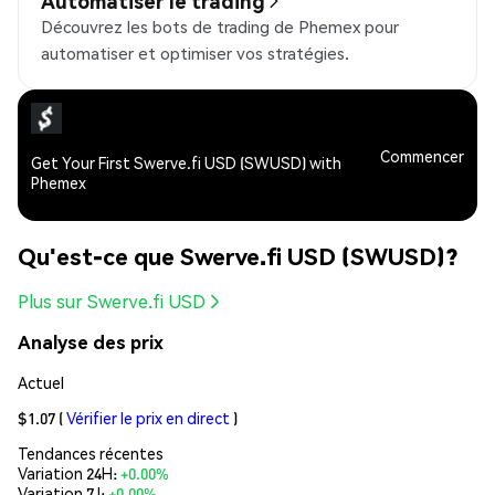
Automatiser le trading
Découvrez les bots de trading de Phemex pour
automatiser et optimiser vos stratégies.
Commencer
Get Your First Swerve.fi USD (SWUSD) with
Phemex
Qu'est-ce que Swerve.fi USD (SWUSD)?
Plus sur Swerve.fi USD
Analyse des prix
Actuel
$1.07
(
Vérifier le prix en direct
)
Tendances récentes
Variation 24H:
+0.00%
Variation 7J:
+0.00%