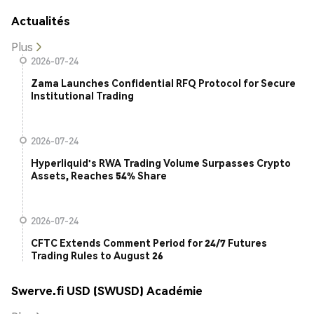
Actualités
Plus
2026-07-24
Zama Launches Confidential RFQ Protocol for Secure
Institutional Trading
2026-07-24
Hyperliquid's RWA Trading Volume Surpasses Crypto
Assets, Reaches 54% Share
2026-07-24
CFTC Extends Comment Period for 24/7 Futures
Trading Rules to August 26
Swerve.fi USD (SWUSD) Académie