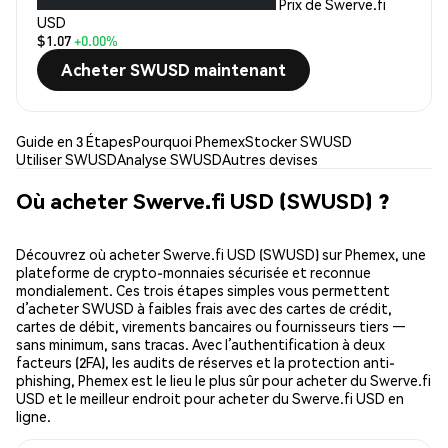
Prix de Swerve.fi
USD
$1.07
+0.00%
Acheter SWUSD maintenant
Guide en 3 Étapes
Pourquoi Phemex
Stocker SWUSD
Utiliser SWUSD
Analyse SWUSD
Autres devises
Où acheter Swerve.fi USD (SWUSD) ?
Découvrez où acheter Swerve.fi USD (SWUSD) sur Phemex, une
plateforme de crypto-monnaies sécurisée et reconnue
mondialement. Ces trois étapes simples vous permettent
d’acheter SWUSD à faibles frais avec des cartes de crédit,
cartes de débit, virements bancaires ou fournisseurs tiers —
sans minimum, sans tracas. Avec l’authentification à deux
facteurs (2FA), les audits de réserves et la protection anti-
phishing, Phemex est le lieu le plus sûr pour acheter du Swerve.fi
USD et le meilleur endroit pour acheter du Swerve.fi USD en
ligne.