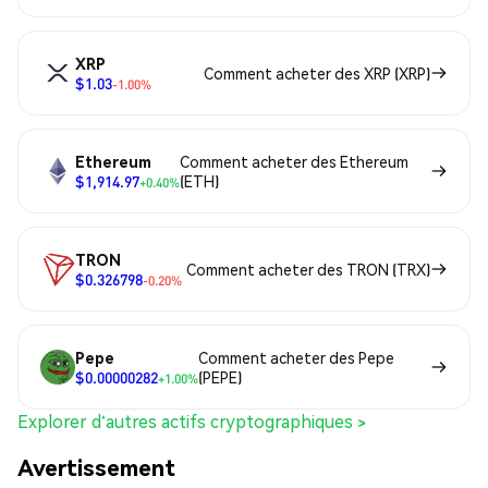
XRP
Comment acheter des XRP (XRP)
$1.03
-1.00%
Ethereum
Comment acheter des Ethereum
$1,914.97
(ETH)
+0.40%
TRON
Comment acheter des TRON (TRX)
$0.326798
-0.20%
Pepe
Comment acheter des Pepe
$0.00000282
(PEPE)
+1.00%
Explorer d'autres actifs cryptographiques >
Avertissement