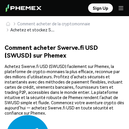
Sign Up
Comment acheter de la cryptomonnaie
Achetez et stockez Swerve.fi USD (SWUSD) en toute sécurité
Comment acheter Swerve.fi USD
(SWUSD) sur Phemex
Achetez Swerve.fi USD (SWUSD) facilement sur Phemex, la
plateforme de crypto-monnaies la plus efficace, reconnue par
des millions d’utilisateurs. Profitez d’achats sécurisés et
instantanés avec des méthodes de paiement flexibles, incluant
cartes de crédit, virements bancaires, fournisseurs tiers et
trading P2P, accessibles dans le monde entier. La plateforme
intuitive et la sécurité robuste de Phemex rendent l’achat de
SWUSD simple et fluide. Commencez votre aventure crypto dès
aujourd’hui — achetez Swerve.fi USD en toute sécurité et
confiance sur Phemex.