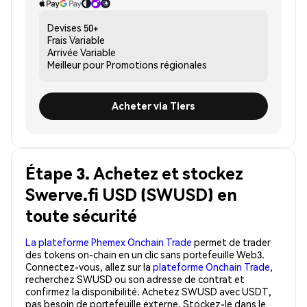
Devises
50+
Frais
Variable
Arrivée
Variable
Meilleur pour
Promotions régionales
Acheter via Tiers
Étape 3. Achetez et stockez
Swerve.fi USD (SWUSD) en
toute sécurité
La plateforme Phemex Onchain Trade
permet de trader
des tokens on-chain en un clic sans portefeuille Web3.
Connectez-vous, allez sur la
plateforme Onchain Trade
,
recherchez SWUSD ou son adresse de contrat et
confirmez la disponibilité. Achetez SWUSD avec USDT,
pas besoin de portefeuille externe. Stockez-le dans le