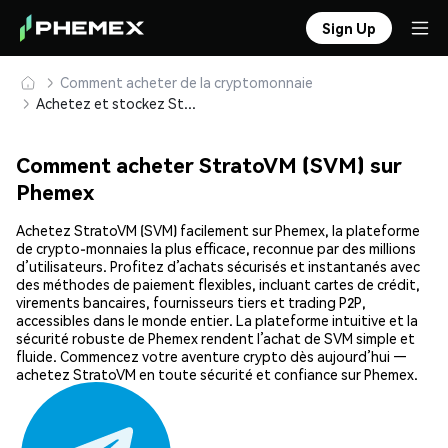
Sign Up
Comment acheter de la cryptomonnaie
Achetez et stockez StratoVM (SVM) en toute sécurité
Comment acheter StratoVM (SVM) sur
Phemex
Achetez StratoVM (SVM) facilement sur Phemex, la plateforme
de crypto-monnaies la plus efficace, reconnue par des millions
d’utilisateurs. Profitez d’achats sécurisés et instantanés avec
des méthodes de paiement flexibles, incluant cartes de crédit,
virements bancaires, fournisseurs tiers et trading P2P,
accessibles dans le monde entier. La plateforme intuitive et la
sécurité robuste de Phemex rendent l’achat de SVM simple et
fluide. Commencez votre aventure crypto dès aujourd’hui —
achetez StratoVM en toute sécurité et confiance sur Phemex.