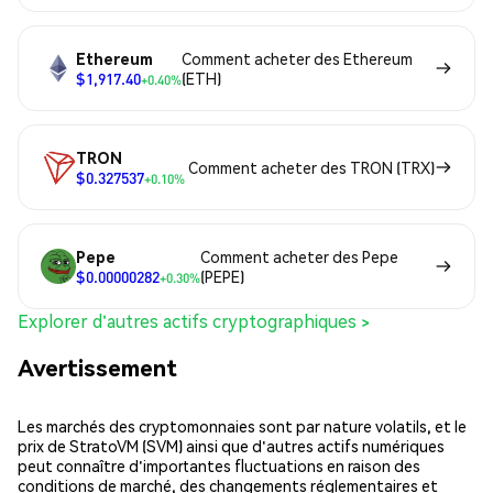
Ethereum
Comment acheter des Ethereum
$1,917.40
(ETH)
+0.40%
TRON
Comment acheter des TRON (TRX)
$0.327537
+0.10%
Pepe
Comment acheter des Pepe
$0.00000282
(PEPE)
+0.30%
Explorer d'autres actifs cryptographiques >
Avertissement
Les marchés des cryptomonnaies sont par nature volatils, et le
prix de StratoVM (SVM) ainsi que d'autres actifs numériques
peut connaître d'importantes fluctuations en raison des
conditions de marché, des changements réglementaires et