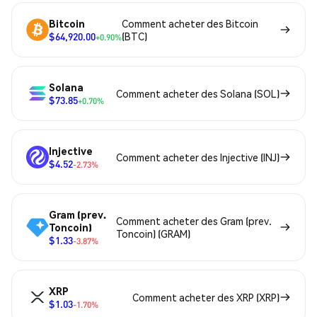
Bitcoin
Comment acheter des Bitcoin
$64,920.00
(BTC)
+0.90%
Solana
Comment acheter des Solana (SOL)
$73.85
+0.70%
Injective
Comment acheter des Injective (INJ)
$4.52
-2.73%
Gram (prev.
Comment acheter des Gram (prev.
Toncoin)
Toncoin) (GRAM)
$1.33
-3.87%
XRP
Comment acheter des XRP (XRP)
$1.03
-1.70%