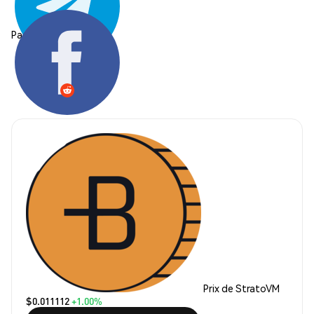
Partager:
Prix de StratoVM
$0.011112
+1.00%