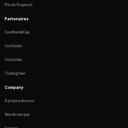
Prix du Dogecoin
Partenaires
CoinMarketCap
CoinGecko
Coincodex
TradingView
Company
À propos de nous
Site de marque