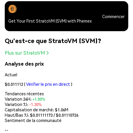
Commencer
Get Your First StratoVM (SVM) with Phemex
Qu'est-ce que StratoVM (SVM)?
Plus sur StratoVM
Analyse des prix
Actuel
$0.011112
(
Vérifier le prix en direct
)
Tendances récentes
Variation 24H:
+1.00%
Variation 7J:
-1.30%
Capitalisation de marché:
$1.06M
Haut/Bas 7J: $
0.01111173
/ $
0.01110726
Sentiment de la communauté
--