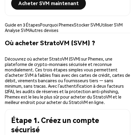
Acheter SVM maintenant
Guide en 3 Étapes
Pourquoi Phemex
Stocker SVM
Utiliser SVM
Analyse SVM
Autres devises
Où acheter StratoVM (SVM) ?
Découvrez où acheter StratoVM (SVM) sur Phemex, une
plateforme de crypto-monnaies sécurisée et reconnue
mondialement. Ces trois étapes simples vous permettent
d’acheter SVM à faibles frais avec des cartes de crédit, cartes de
débit, virements bancaires ou fournisseurs tiers — sans
minimum, sans tracas. Avec l’authentification à deux facteurs
(2FA), les audits de réserves et la protection anti-phishing,
Phemex est le lieu le plus sûr pour acheter du StratoVM et le
meilleur endroit pour acheter du StratoVM en ligne.
Étape 1. Créez un compte
sécurisé