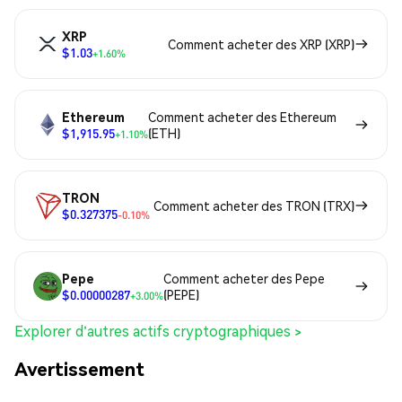
XRP
Comment acheter des XRP (XRP)
$1.03
+1.60%
Ethereum
Comment acheter des Ethereum
$1,915.95
(ETH)
+1.10%
TRON
Comment acheter des TRON (TRX)
$0.327375
-0.10%
Pepe
Comment acheter des Pepe
$0.00000287
(PEPE)
+3.00%
Explorer d'autres actifs cryptographiques >
Avertissement