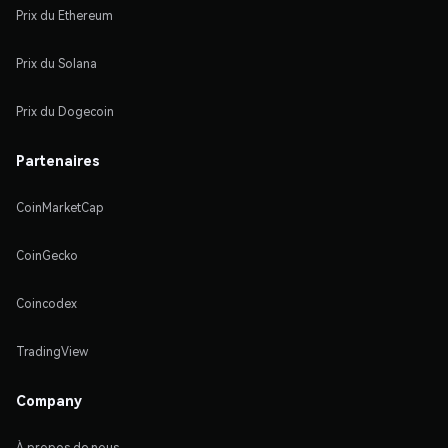
Prix du Ethereum
Prix du Solana
Prix du Dogecoin
Partenaires
CoinMarketCap
CoinGecko
Coincodex
TradingView
Company
À propos de nous