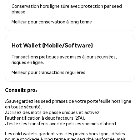
Conservation hors ligne sûre avec protection par seed
phrase.
Meilleur pour
conservation à long terme
Hot Wallet (Mobile/Software)
Transactions pratiques avec mises à jour sécurisées,
risques en ligne.
Meilleur pour
transactions régulières
Conseils pro:
Sauvegardez les seed phrases de votre portefeuille hors ligne
en toute sécurité.
Utilisez des mots de passe uniques et activez
l’authentification à deux facteurs (2FA).
Testez les transferts avec de petites sommes d’abord.
Les cold wallets gardent vos clés privées hors ligne, idéales
pour le stockage à long terme avec sécurité renforcée, mais