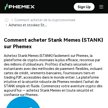
Sign Up
Comment acheter de la cryptomonnaie
Achetez et stockez Stank Memes (STANK) en toute sécurité
Comment acheter Stank Memes (STANK)
sur Phemex
Achetez Stank Memes (STANK) facilement sur Phemex, la
plateforme de crypto-monnaies la plus efficace, reconnue par
des millions d’utilisateurs. Profitez d’achats sécurisés et
instantanés avec des méthodes de paiement flexibles, incluant
cartes de crédit, virements bancaires, fournisseurs tiers et
trading P2P, accessibles dans le monde entier. La plateforme
intuitive et la sécurité robuste de Phemex rendent l’achat de
STANK simple et fluide. Commencez votre aventure crypto dès
aujourd’hui — achetez Stank Memes en toute sécurité et
confiance sur Phemex.