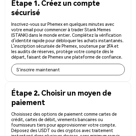
Étape 1. Créez un compte
sécurisé
Inscrivez-vous sur Phemex en quelques minutes avec
votre email pour commencer à trader Stank Memes
(STANK) dans le monde entier. Complétez la vérification
d’identité rapide pour débloquer les achats instantanés.
L’inscription sécurisée de Phemex, soutenue par 2FA et
les audits de réserves, protège votre compte dès le
départ, faisant de Phemex une plateforme de confiance.
S'inscrire maintenant
Étape 2. Choisir un moyen de
paiement
Choisissez des options de paiement comme cartes de
crédit, cartes de débit, virements bancaires ou
fournisseurs tiers pour approvisionner votre compte.
Déposez des USDT ou des cryptos avec traitement
instantané dans plusieurs devises, sans minimum requis.