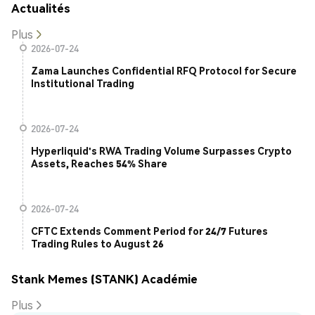
Actualités
Plus
2026-07-24
Zama Launches Confidential RFQ Protocol for Secure
Institutional Trading
2026-07-24
Hyperliquid's RWA Trading Volume Surpasses Crypto
Assets, Reaches 54% Share
2026-07-24
CFTC Extends Comment Period for 24/7 Futures
Trading Rules to August 26
Stank Memes (STANK) Académie
Plus