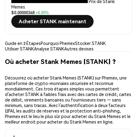
Prix de Stank
Memes
$0.00000348
+0.00%
Acheter STANK maintenant
Guide en 3 Étapes
Pourquoi Phemex
Stocker STANK
Utiliser STANK
Analyse STANK
Autres devises
Où acheter Stank Memes (STANK) ?
Découvrez où acheter Stank Memes (STANK) sur Phemex, une
plateforme de crypto-monnaies sécurisée et reconnue
mondialement. Ces trois étapes simples vous permettent
d’acheter STANK à faibles frais avec des cartes de crédit, cartes
de débit, virements bancaires ou fournisseurs tiers — sans
minimum, sans tracas. Avec l’authentification à deux facteurs
(2FA), les audits de réserves et la protection anti-phishing,
Phemex est le lieu le plus sûr pour acheter du Stank Memes et le
meilleur endroit pour acheter du Stank Memes en ligne.