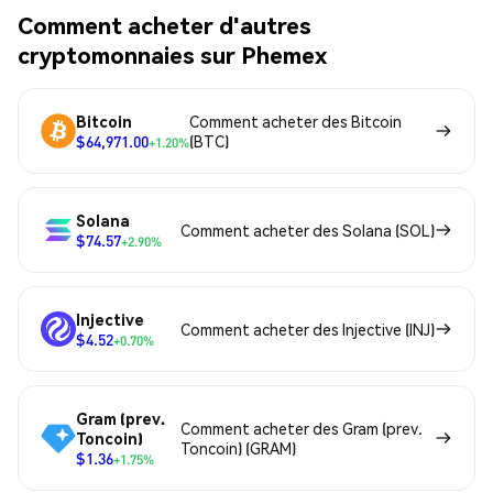
Comment acheter d'autres
cryptomonnaies sur Phemex
Bitcoin
Comment acheter des Bitcoin
$64,971.00
(BTC)
+1.20%
Solana
Comment acheter des Solana (SOL)
$74.57
+2.90%
Injective
Comment acheter des Injective (INJ)
$4.52
+0.70%
Gram (prev.
Comment acheter des Gram (prev.
Toncoin)
Toncoin) (GRAM)
$1.36
+1.75%