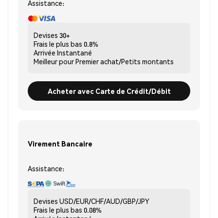
Assistance:
Devises
30+
Frais le plus bas
0.8%
Arrivée
Instantané
Meilleur pour
Premier achat/Petits montants
Acheter avec Carte de Crédit/Débit
Virement Bancaire
Assistance:
Devises
USD/EUR/CHF/AUD/GBP/JPY
Frais le plus bas
0.08%