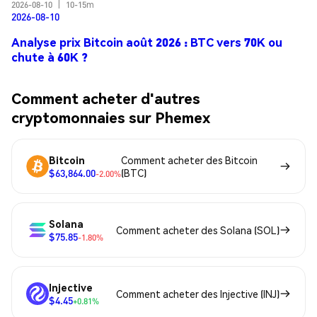
2026-08-10
|
10-15m
2026-08-10
Analyse prix Bitcoin août 2026 : BTC vers 70K ou
chute à 60K ?
Comment acheter d'autres
cryptomonnaies sur Phemex
Bitcoin
Comment acheter des Bitcoin
$63,864.00
(BTC)
-2.00%
Solana
Comment acheter des Solana (SOL)
$75.85
-1.80%
Injective
Comment acheter des Injective (INJ)
$4.45
+0.81%