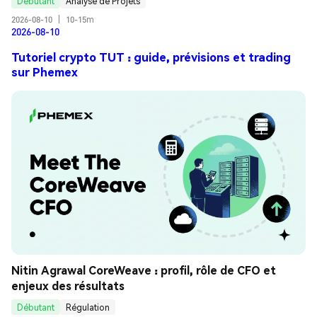
Débutant
Analyse de Projets
2026-08-10
|
10-15m
2026-08-10
Tutoriel crypto TUT : guide, prévisions et trading
sur Phemex
Nitin Agrawal CoreWeave : profil, rôle de CFO et 
enjeux des résultats
Débutant
Régulation