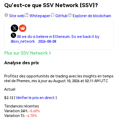
Qu'est-ce que SSV Network (SSV)?
Site web
Whitepaper
GitHub
Explorer de blockchain
All we do is believe in Ethereum. So we back it by
@ssv_network · 2026-08-08
Plus sur SSV Network
Analyse des prix
Profitez des opportunités de trading avec les insights en temps
réel de Phemex, mis à jour au August 10, 2026 at 02:11 AM UTC
Actuel
$2.12
(
Vérifier le prix en direct
)
Tendances récentes
Variation 24H:
-0.60%
Variation 7J:
-4.70%