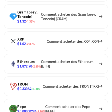
Gram (prev.
Comment acheter des Gram (prev.
Toncoin)
Toncoin) (GRAM)
$1.32
-1.33%
XRP
Comment acheter des XRP (XRP)
$1.02
-2.30%
Ethereum
Comment acheter des Ethereum
$1,872.90
(ETH)
-2.60%
TRON
Comment acheter des TRON (TRX)
$0.33064
+0.30%
Pepe
Comment acheter des Pepe
$0.00000286
(PEPE)
-1.90%