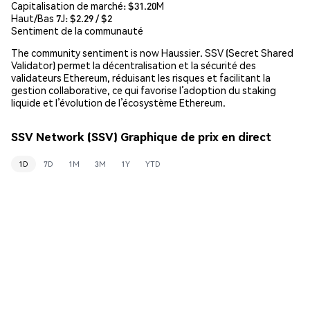
Capitalisation de marché:
$31.20M
Haut/Bas 7J: $
2.29
/ $
2
Sentiment de la communauté
The community sentiment is now Haussier. SSV (Secret Shared
Validator) permet la décentralisation et la sécurité des
validateurs Ethereum, réduisant les risques et facilitant la
gestion collaborative, ce qui favorise l’adoption du staking
liquide et l’évolution de l’écosystème Ethereum.
SSV Network (SSV) Graphique de prix en direct
1D
7D
1M
3M
1Y
YTD