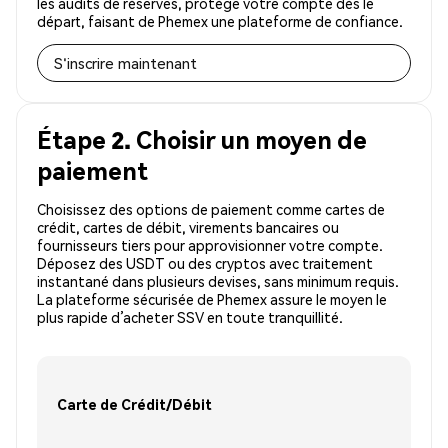
les audits de réserves, protège votre compte dès le
départ, faisant de Phemex une plateforme de confiance.
S'inscrire maintenant
Étape 2. Choisir un moyen de
paiement
Choisissez des options de paiement comme cartes de
crédit, cartes de débit, virements bancaires ou
fournisseurs tiers pour approvisionner votre compte.
Déposez des USDT ou des cryptos avec traitement
instantané dans plusieurs devises, sans minimum requis.
La plateforme sécurisée de Phemex assure le moyen le
plus rapide d’acheter SSV en toute tranquillité.
Carte de Crédit/Débit