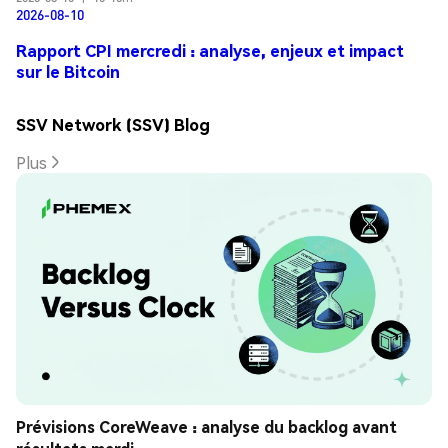
2026-08-10
Rapport CPI mercredi : analyse, enjeux et impact
sur le Bitcoin
SSV Network (SSV) Blog
Plus
Prévisions CoreWeave : analyse du backlog avant 