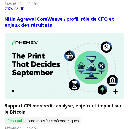
2026-08-10
|
10-15m
2026-08-10
Nitin Agrawal CoreWeave : profil, rôle de CFO et
enjeux des résultats
Rapport CPI mercredi : analyse, enjeux et impact sur 
le Bitcoin
Débutant
Tendances Macroéconomiques
2026-08-10
|
10-15m