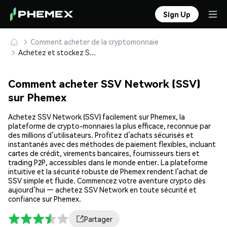
Sign Up
Comment acheter de la cryptomonnaie
Achetez et stockez SSV Network (SSV) en toute sécurité
Comment acheter SSV Network (SSV)
sur Phemex
Achetez SSV Network (SSV) facilement sur Phemex, la
plateforme de crypto-monnaies la plus efficace, reconnue par
des millions d’utilisateurs. Profitez d’achats sécurisés et
instantanés avec des méthodes de paiement flexibles, incluant
cartes de crédit, virements bancaires, fournisseurs tiers et
trading P2P, accessibles dans le monde entier. La plateforme
intuitive et la sécurité robuste de Phemex rendent l’achat de
SSV simple et fluide. Commencez votre aventure crypto dès
aujourd’hui — achetez SSV Network en toute sécurité et
confiance sur Phemex.
Partager