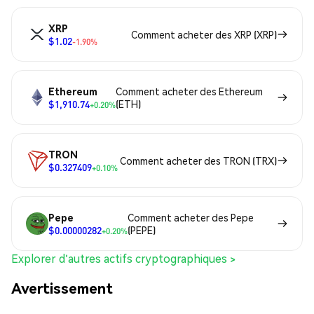
XRP
Comment acheter des XRP (XRP)
$1.02
-1.90%
Ethereum
Comment acheter des Ethereum
$1,910.74
(ETH)
+0.20%
TRON
Comment acheter des TRON (TRX)
$0.327409
+0.10%
Pepe
Comment acheter des Pepe
$0.00000282
(PEPE)
+0.20%
Explorer d'autres actifs cryptographiques >
Avertissement