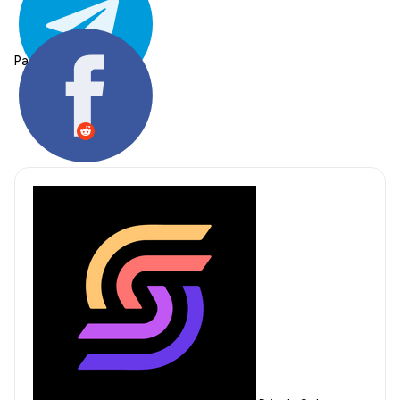
Partager: