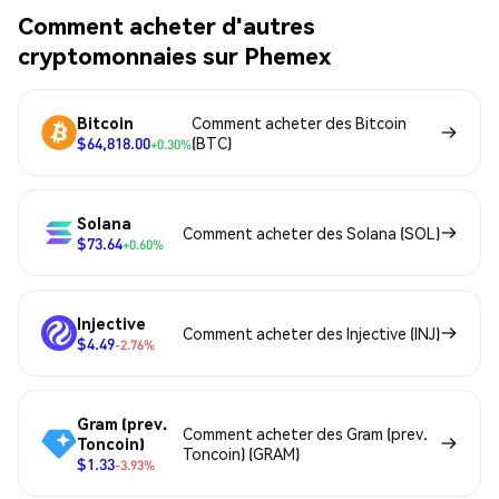
Comment acheter d'autres
cryptomonnaies sur Phemex
Bitcoin
Comment acheter des Bitcoin
$64,818.00
(BTC)
+0.30%
Solana
Comment acheter des Solana (SOL)
$73.64
+0.60%
Injective
Comment acheter des Injective (INJ)
$4.49
-2.76%
Gram (prev.
Comment acheter des Gram (prev.
Toncoin)
Toncoin) (GRAM)
$1.33
-3.93%