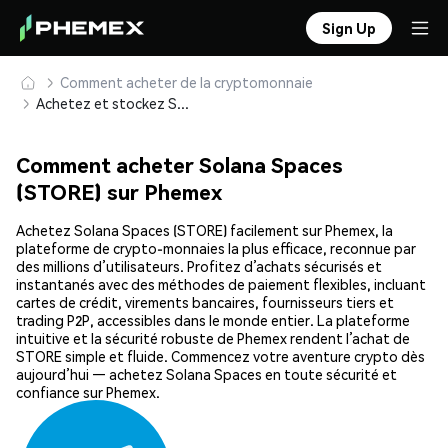
Sign Up
Comment acheter de la cryptomonnaie
Achetez et stockez Solana Spaces (STORE) en toute sécurité
Comment acheter Solana Spaces
(STORE) sur Phemex
Achetez Solana Spaces (STORE) facilement sur Phemex, la
plateforme de crypto-monnaies la plus efficace, reconnue par
des millions d’utilisateurs. Profitez d’achats sécurisés et
instantanés avec des méthodes de paiement flexibles, incluant
cartes de crédit, virements bancaires, fournisseurs tiers et
trading P2P, accessibles dans le monde entier. La plateforme
intuitive et la sécurité robuste de Phemex rendent l’achat de
STORE simple et fluide. Commencez votre aventure crypto dès
aujourd’hui — achetez Solana Spaces en toute sécurité et
confiance sur Phemex.