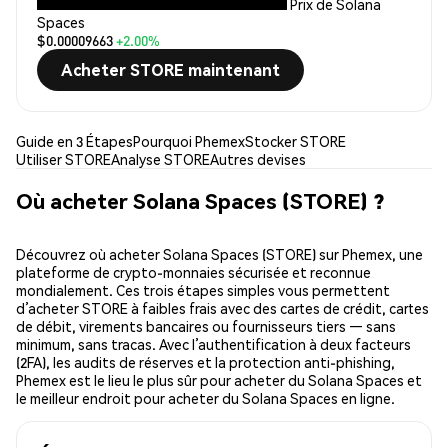
Prix de Solana
Spaces
$0.00009663
+2.00%
Acheter STORE maintenant
Guide en 3 Étapes
Pourquoi Phemex
Stocker STORE
Utiliser STORE
Analyse STORE
Autres devises
Où acheter Solana Spaces (STORE) ?
Découvrez où acheter Solana Spaces (STORE) sur Phemex, une
plateforme de crypto-monnaies sécurisée et reconnue
mondialement. Ces trois étapes simples vous permettent
d’acheter STORE à faibles frais avec des cartes de crédit, cartes
de débit, virements bancaires ou fournisseurs tiers — sans
minimum, sans tracas. Avec l’authentification à deux facteurs
(2FA), les audits de réserves et la protection anti-phishing,
Phemex est le lieu le plus sûr pour acheter du Solana Spaces et
le meilleur endroit pour acheter du Solana Spaces en ligne.