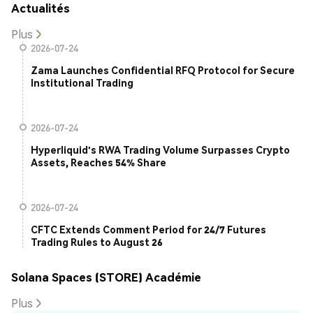
Actualités
Plus
2026-07-24
Zama Launches Confidential RFQ Protocol for Secure
Institutional Trading
2026-07-24
Hyperliquid's RWA Trading Volume Surpasses Crypto
Assets, Reaches 54% Share
2026-07-24
CFTC Extends Comment Period for 24/7 Futures
Trading Rules to August 26
Solana Spaces (STORE) Académie
Plus