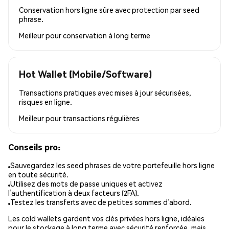
Conservation hors ligne sûre avec protection par seed
phrase.
Meilleur pour
conservation à long terme
Hot Wallet (Mobile/Software)
Transactions pratiques avec mises à jour sécurisées,
risques en ligne.
Meilleur pour
transactions régulières
Conseils pro:
Sauvegardez les seed phrases de votre portefeuille hors ligne
en toute sécurité.
Utilisez des mots de passe uniques et activez
l’authentification à deux facteurs (2FA).
Testez les transferts avec de petites sommes d’abord.
Les cold wallets gardent vos clés privées hors ligne, idéales
pour le stockage à long terme avec sécurité renforcée, mais