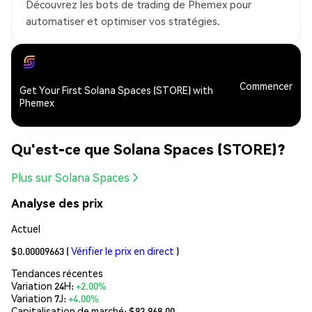
Découvrez les bots de trading de Phemex pour
automatiser et optimiser vos stratégies.
Commencer
Get Your First Solana Spaces (STORE) with
Phemex
Qu'est-ce que Solana Spaces (STORE)?
Plus sur Solana Spaces
Analyse des prix
Actuel
$0.00009663
(
Vérifier le prix en direct
)
Tendances récentes
Variation 24H:
+2.00%
Variation 7J:
+4.00%
Capitalisation de marché:
$93,968.00