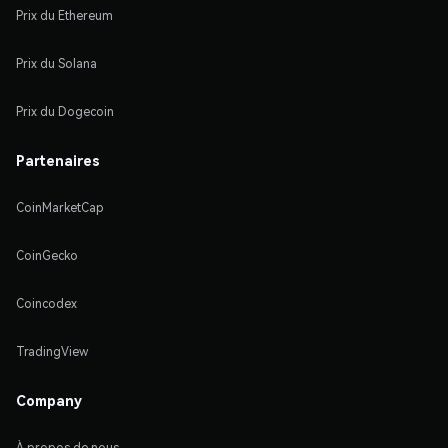
Prix du Ethereum
Prix du Solana
Prix du Dogecoin
Partenaires
CoinMarketCap
CoinGecko
Coincodex
TradingView
Company
À propos de nous