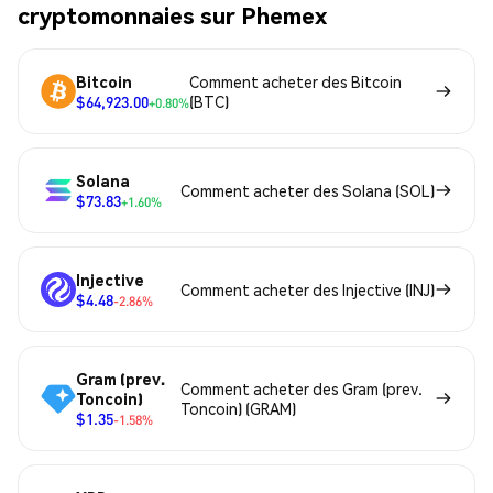
cryptomonnaies sur Phemex
Bitcoin
Comment acheter des Bitcoin
$64,923.00
(BTC)
+0.80%
Solana
Comment acheter des Solana (SOL)
$73.83
+1.60%
Injective
Comment acheter des Injective (INJ)
$4.48
-2.86%
Gram (prev.
Comment acheter des Gram (prev.
Toncoin)
Toncoin) (GRAM)
$1.35
-1.58%