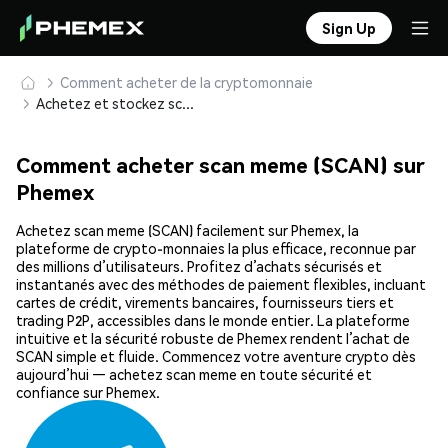
Sign Up
Comment acheter de la cryptomonnaie
Achetez et stockez scan meme (SCAN) en toute sécurité
Comment acheter scan meme (SCAN) sur
Phemex
Achetez scan meme (SCAN) facilement sur Phemex, la
plateforme de crypto-monnaies la plus efficace, reconnue par
des millions d’utilisateurs. Profitez d’achats sécurisés et
instantanés avec des méthodes de paiement flexibles, incluant
cartes de crédit, virements bancaires, fournisseurs tiers et
trading P2P, accessibles dans le monde entier. La plateforme
intuitive et la sécurité robuste de Phemex rendent l’achat de
SCAN simple et fluide. Commencez votre aventure crypto dès
aujourd’hui — achetez scan meme en toute sécurité et
confiance sur Phemex.