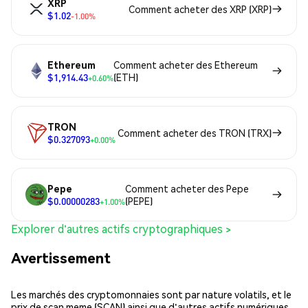
XRP
Comment acheter des XRP (XRP)
$1.02
-1.00%
Ethereum
Comment acheter des Ethereum
$1,914.43
(ETH)
+0.60%
TRON
Comment acheter des TRON (TRX)
$0.327093
+0.00%
Pepe
Comment acheter des Pepe
$0.00000283
(PEPE)
+1.00%
Explorer d'autres actifs cryptographiques >
Avertissement
Les marchés des cryptomonnaies sont par nature volatils, et le
prix de scan meme (SCAN) ainsi que d'autres actifs numériques