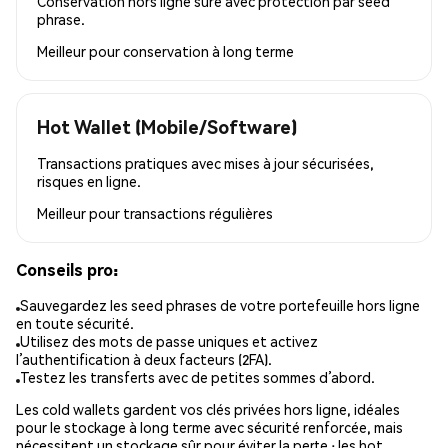
Conservation hors ligne sûre avec protection par seed
phrase.
Meilleur pour
conservation à long terme
Hot Wallet (Mobile/Software)
Transactions pratiques avec mises à jour sécurisées,
risques en ligne.
Meilleur pour
transactions régulières
Conseils pro:
Sauvegardez les seed phrases de votre portefeuille hors ligne
en toute sécurité.
Utilisez des mots de passe uniques et activez
l’authentification à deux facteurs (2FA).
Testez les transferts avec de petites sommes d’abord.
Les cold wallets gardent vos clés privées hors ligne, idéales
pour le stockage à long terme avec sécurité renforcée, mais
nécessitent un stockage sûr pour éviter la perte ; les hot