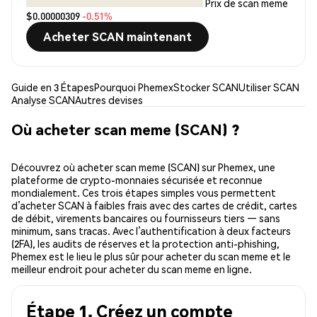
Prix de scan meme
$0.00000309
-0.51%
Acheter SCAN maintenant
Guide en 3 Étapes
Pourquoi Phemex
Stocker SCAN
Utiliser SCAN
Analyse SCAN
Autres devises
Où acheter scan meme (SCAN) ?
Découvrez où acheter scan meme (SCAN) sur Phemex, une
plateforme de crypto-monnaies sécurisée et reconnue
mondialement. Ces trois étapes simples vous permettent
d’acheter SCAN à faibles frais avec des cartes de crédit, cartes
de débit, virements bancaires ou fournisseurs tiers — sans
minimum, sans tracas. Avec l’authentification à deux facteurs
(2FA), les audits de réserves et la protection anti-phishing,
Phemex est le lieu le plus sûr pour acheter du scan meme et le
meilleur endroit pour acheter du scan meme en ligne.
Étape 1. Créez un compte