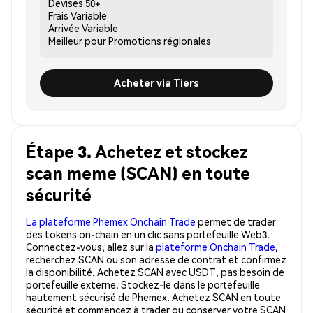
Devises
50+
Frais
Variable
Arrivée
Variable
Meilleur pour
Promotions régionales
Acheter via Tiers
Étape 3. Achetez et stockez
scan meme (SCAN) en toute
sécurité
La plateforme Phemex Onchain Trade
permet de trader
des tokens on-chain en un clic sans portefeuille Web3.
Connectez-vous, allez sur la
plateforme Onchain Trade
,
recherchez SCAN ou son adresse de contrat et confirmez
la disponibilité. Achetez SCAN avec USDT, pas besoin de
portefeuille externe. Stockez-le dans le portefeuille
hautement sécurisé de Phemex. Achetez SCAN en toute
sécurité et commencez à trader ou conserver votre SCAN