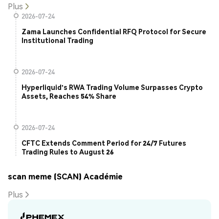
Plus
2026-07-24
Zama Launches Confidential RFQ Protocol for Secure
Institutional Trading
2026-07-24
Hyperliquid's RWA Trading Volume Surpasses Crypto
Assets, Reaches 54% Share
2026-07-24
CFTC Extends Comment Period for 24/7 Futures
Trading Rules to August 26
scan meme (SCAN) Académie
Plus