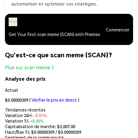
automatiser et optimiser vos stratégies.
Commencer
Get Your First scan meme (SCAN) with Phemex
Qu'est-ce que scan meme (SCAN)?
Plus sur scan meme
Analyse des prix
Actuel
$0.00000309
(
Vérifier le prix en direct
)
Tendances récentes
Variation 24H:
-0.51%
Variation 7J:
+0.00%
Capitalisation de marché:
$3,007.00
Haut/Bas 7J: $
0.00000309
/ $
0.00000309
Sentiment de la communauté