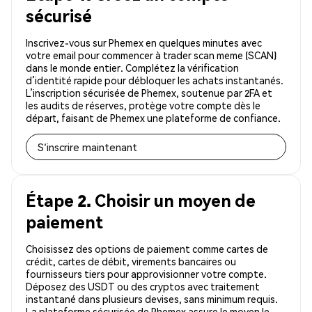
sécurisé
Inscrivez-vous sur Phemex en quelques minutes avec
votre email pour commencer à trader scan meme (SCAN)
dans le monde entier. Complétez la vérification
d’identité rapide pour débloquer les achats instantanés.
L’inscription sécurisée de Phemex, soutenue par 2FA et
les audits de réserves, protège votre compte dès le
départ, faisant de Phemex une plateforme de confiance.
S'inscrire maintenant
Étape 2. Choisir un moyen de
paiement
Choisissez des options de paiement comme cartes de
crédit, cartes de débit, virements bancaires ou
fournisseurs tiers pour approvisionner votre compte.
Déposez des USDT ou des cryptos avec traitement
instantané dans plusieurs devises, sans minimum requis.
La plateforme sécurisée de Phemex assure le moyen le