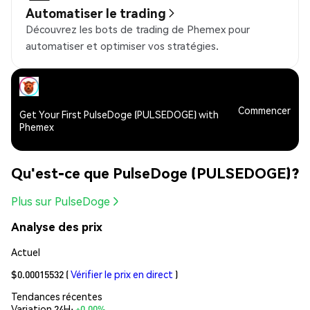
Automatiser le trading
Découvrez les bots de trading de Phemex pour
automatiser et optimiser vos stratégies.
Commencer
Get Your First PulseDoge (PULSEDOGE) with
Phemex
Qu'est-ce que PulseDoge (PULSEDOGE)?
Plus sur PulseDoge
Analyse des prix
Actuel
$0.00015532
(
Vérifier le prix en direct
)
Tendances récentes
Variation 24H:
+0.00%