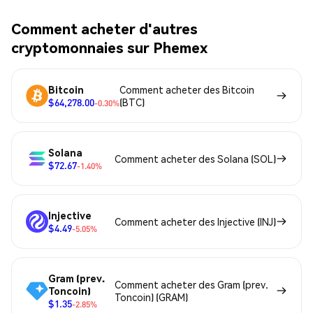
Comment acheter d'autres
cryptomonnaies sur Phemex
Bitcoin
Comment acheter des Bitcoin
$64,278.00
(BTC)
-0.30%
Solana
Comment acheter des Solana (SOL)
$72.67
-1.40%
Injective
Comment acheter des Injective (INJ)
$4.49
-5.05%
Gram (prev.
Comment acheter des Gram (prev.
Toncoin)
Toncoin) (GRAM)
$1.35
-2.85%