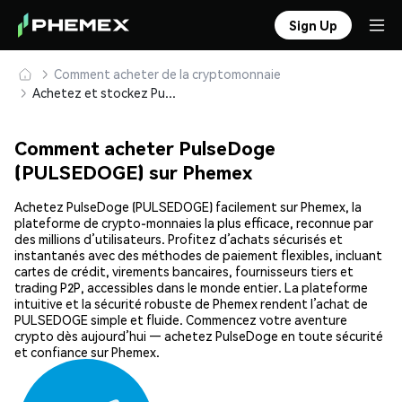
Sign Up
Comment acheter de la cryptomonnaie
Achetez et stockez PulseDoge (PULSEDOGE) en toute sécurité
Comment acheter PulseDoge
(PULSEDOGE) sur Phemex
Achetez PulseDoge (PULSEDOGE) facilement sur Phemex, la
plateforme de crypto-monnaies la plus efficace, reconnue par
des millions d’utilisateurs. Profitez d’achats sécurisés et
instantanés avec des méthodes de paiement flexibles, incluant
cartes de crédit, virements bancaires, fournisseurs tiers et
trading P2P, accessibles dans le monde entier. La plateforme
intuitive et la sécurité robuste de Phemex rendent l’achat de
PULSEDOGE simple et fluide. Commencez votre aventure
crypto dès aujourd’hui — achetez PulseDoge en toute sécurité
et confiance sur Phemex.