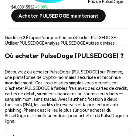
Prix de PulseDoge
$0.00015532
+0.00%
Acheter PULSEDOGE maintenant
Guide en 3 Étapes
Pourquoi Phemex
Stocker PULSEDOGE
Utiliser PULSEDOGE
Analyse PULSEDOGE
Autres devises
Où acheter PulseDoge (PULSEDOGE) ?
Découvrez où acheter PulseDoge (PULSEDOGE) sur Phemex,
une plateforme de crypto-monnaies sécurisée et reconnue
mondialement. Ces trois étapes simples vous permettent
d’acheter PULSEDOGE à faibles frais avec des cartes de crédit,
cartes de débit, virements bancaires ou fournisseurs tiers —
sans minimum, sans tracas. Avec l’authentification à deux
facteurs (2FA), les audits de réserves et la protection anti-
phishing, Phemex est le lieu le plus sûr pour acheter du
PulseDoge et le meilleur endroit pour acheter du PulseDoge en
ligne.