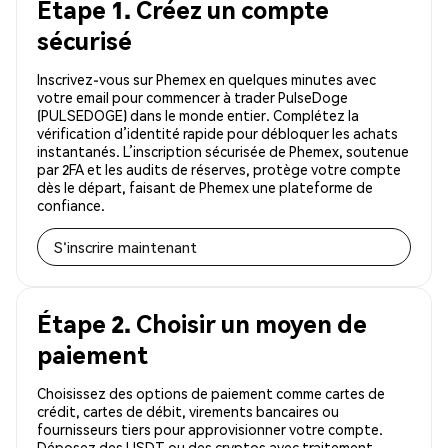
Étape 1. Créez un compte
sécurisé
Inscrivez-vous sur Phemex en quelques minutes avec
votre email pour commencer à trader PulseDoge
(PULSEDOGE) dans le monde entier. Complétez la
vérification d’identité rapide pour débloquer les achats
instantanés. L’inscription sécurisée de Phemex, soutenue
par 2FA et les audits de réserves, protège votre compte
dès le départ, faisant de Phemex une plateforme de
confiance.
S'inscrire maintenant
Étape 2. Choisir un moyen de
paiement
Choisissez des options de paiement comme cartes de
crédit, cartes de débit, virements bancaires ou
fournisseurs tiers pour approvisionner votre compte.
Déposez des USDT ou des cryptos avec traitement