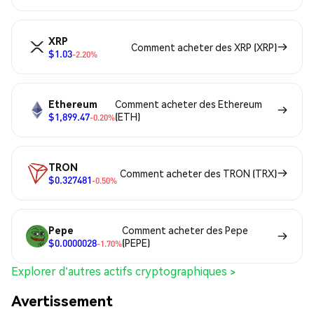
XRP
Comment acheter des XRP (XRP)
$1.03
-2.20%
Ethereum
Comment acheter des Ethereum
$1,899.47
(ETH)
-0.20%
TRON
Comment acheter des TRON (TRX)
$0.327481
-0.50%
Pepe
Comment acheter des Pepe
$0.0000028
(PEPE)
-1.70%
Explorer d'autres actifs cryptographiques >
Avertissement