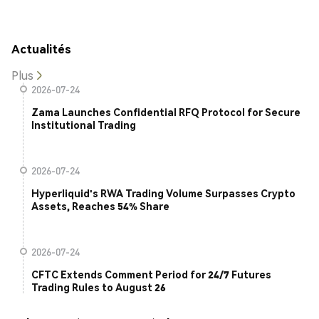
Actualités
Plus
2026-07-24
Zama Launches Confidential RFQ Protocol for Secure
Institutional Trading
2026-07-24
Hyperliquid's RWA Trading Volume Surpasses Crypto
Assets, Reaches 54% Share
2026-07-24
CFTC Extends Comment Period for 24/7 Futures
Trading Rules to August 26