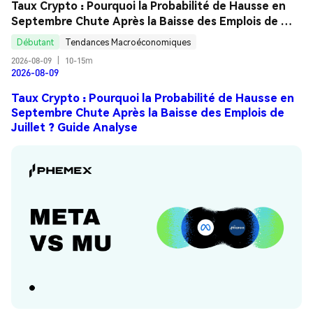
Taux Crypto : Pourquoi la Probabilité de Hausse en 
Septembre Chute Après la Baisse des Emplois de 
Juillet ? Guide Analyse
Débutant
Tendances Macroéconomiques
2026-08-09
|
10-15m
2026-08-09
Taux Crypto : Pourquoi la Probabilité de Hausse en
Septembre Chute Après la Baisse des Emplois de
Juillet ? Guide Analyse