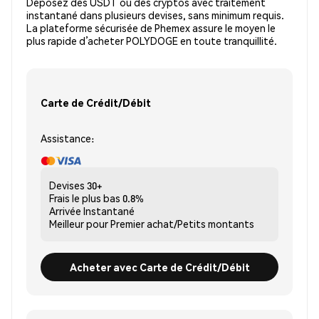
Déposez des USDT ou des cryptos avec traitement
instantané dans plusieurs devises, sans minimum requis.
La plateforme sécurisée de Phemex assure le moyen le
plus rapide d’acheter POLYDOGE en toute tranquillité.
Carte de Crédit/Débit
Assistance:
Devises
30+
Frais le plus bas
0.8%
Arrivée
Instantané
Meilleur pour
Premier achat/Petits montants
Acheter avec Carte de Crédit/Débit