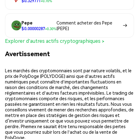
$0.329771
+0.70%
Pepe
Comment acheter des Pepe
$0.00000287
(PEPE)
+0.30%
Explorer d'autres actifs cryptographiques >
Avertissement
Les marchés des cryptomonnaies sont par nature volatils, et le
prix de PolyDoge (POLYDOGE) ainsi que d'autres actifs
numériques peut connaître d'importantes fluctuations en
raison des conditions de marché, des changements
réglementaires et d'autres facteurs imprévisibles. Le trading de
cryptomonnaies comporte des risques, et les performances
passées ne garantissent en rien les résultats futurs. Nous vous
conseillons vivement de mener des recherches approfondies, de
mettre en place des stratégies de gestion des risques et
d’investir uniquement ce que vous pouvez vous permettre de
perdre. Phemex ne saurait être tenu responsable des pertes
que vous pourriez subir lors de l'achat ou de la vente de
PolyDoge.