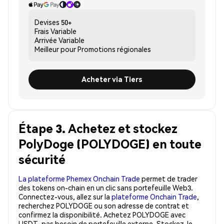
Devises
50+
Frais
Variable
Arrivée
Variable
Meilleur pour
Promotions régionales
Acheter via Tiers
Étape 3. Achetez et stockez
PolyDoge (POLYDOGE) en toute
sécurité
La plateforme Phemex Onchain Trade
permet de trader
des tokens on-chain en un clic sans portefeuille Web3.
Connectez-vous, allez sur la
plateforme Onchain Trade
,
recherchez POLYDOGE ou son adresse de contrat et
confirmez la disponibilité. Achetez POLYDOGE avec
USDT, pas besoin de portefeuille externe. Stockez-le