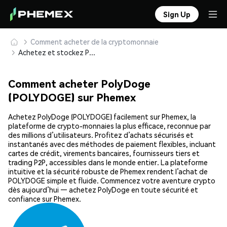
Sign Up
Comment acheter de la cryptomonnaie
Achetez et stockez PolyDoge (POLYDOGE) en toute sécurité
Comment acheter PolyDoge
(POLYDOGE) sur Phemex
Achetez PolyDoge (POLYDOGE) facilement sur Phemex, la
plateforme de crypto-monnaies la plus efficace, reconnue par
des millions d’utilisateurs. Profitez d’achats sécurisés et
instantanés avec des méthodes de paiement flexibles, incluant
cartes de crédit, virements bancaires, fournisseurs tiers et
trading P2P, accessibles dans le monde entier. La plateforme
intuitive et la sécurité robuste de Phemex rendent l’achat de
POLYDOGE simple et fluide. Commencez votre aventure crypto
dès aujourd’hui — achetez PolyDoge en toute sécurité et
confiance sur Phemex.