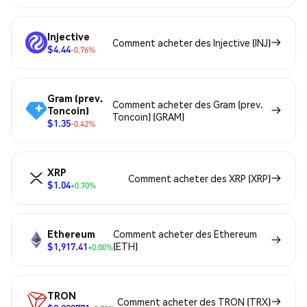
Injective
Comment acheter des Injective (INJ)
$4.44
-0.76%
Gram (prev.
Comment acheter des Gram (prev.
Toncoin)
Toncoin) (GRAM)
$1.35
-0.42%
XRP
Comment acheter des XRP (XRP)
$1.04
+0.70%
Ethereum
Comment acheter des Ethereum
$1,917.41
(ETH)
+0.00%
TRON
Comment acheter des TRON (TRX)