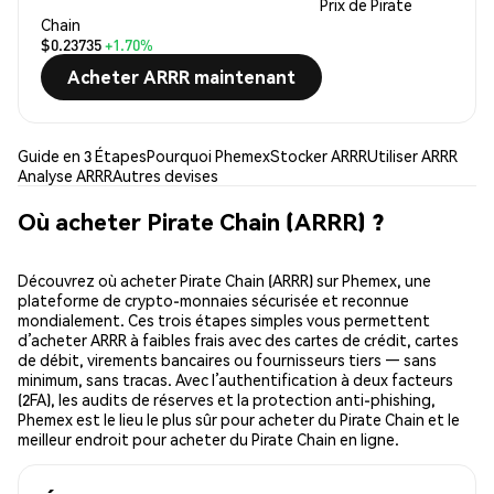
Prix de Pirate
Chain
$0.23735
+1.70%
Acheter ARRR maintenant
Guide en 3 Étapes
Pourquoi Phemex
Stocker ARRR
Utiliser ARRR
Analyse ARRR
Autres devises
Où acheter Pirate Chain (ARRR) ?
Découvrez où acheter Pirate Chain (ARRR) sur Phemex, une
plateforme de crypto-monnaies sécurisée et reconnue
mondialement. Ces trois étapes simples vous permettent
d’acheter ARRR à faibles frais avec des cartes de crédit, cartes
de débit, virements bancaires ou fournisseurs tiers — sans
minimum, sans tracas. Avec l’authentification à deux facteurs
(2FA), les audits de réserves et la protection anti-phishing,
Phemex est le lieu le plus sûr pour acheter du Pirate Chain et le
meilleur endroit pour acheter du Pirate Chain en ligne.