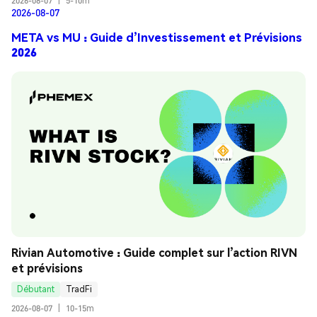
2026-08-07
|
5-10m
2026-08-07
META vs MU : Guide d’Investissement et Prévisions
2026
Rivian Automotive : Guide complet sur l’action RIVN 
et prévisions
Débutant
TradFi
2026-08-07
|
10-15m