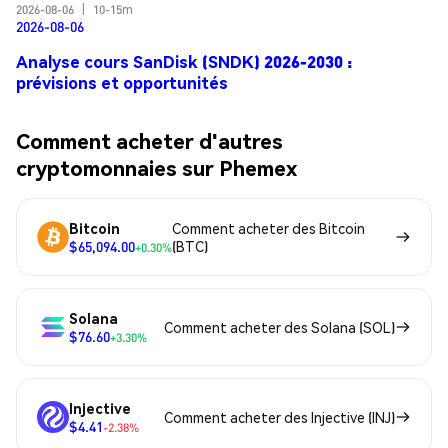
2026-08-06
|
10-15m
2026-08-06
Analyse cours SanDisk (SNDK) 2026-2030 :
prévisions et opportunités
Comment acheter d'autres
cryptomonnaies sur Phemex
Bitcoin
Comment acheter des Bitcoin
$65,094.00
(BTC)
+0.30%
Solana
Comment acheter des Solana (SOL)
$76.60
+3.30%
Injective
Comment acheter des Injective (INJ)
$4.41
-2.38%