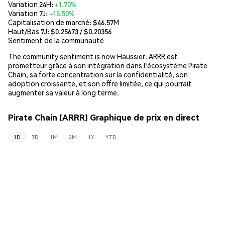
Variation 24H:
+1.70%
Variation 7J:
+15.50%
Capitalisation de marché:
$46.57M
Haut/Bas 7J: $
0.25673
/ $
0.20356
Sentiment de la communauté
The community sentiment is now Haussier. ARRR est
prometteur grâce à son intégration dans l'écosystème Pirate
Chain, sa forte concentration sur la confidentialité, son
adoption croissante, et son offre limitée, ce qui pourrait
augmenter sa valeur à long terme.
Pirate Chain (ARRR) Graphique de prix en direct
1D
7D
1M
3M
1Y
YTD