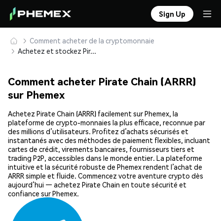
Sign Up
Comment acheter de la cryptomonnaie
Achetez et stockez Pirate Chain (ARRR) en toute sécurité
Comment acheter Pirate Chain (ARRR)
sur Phemex
Achetez Pirate Chain (ARRR) facilement sur Phemex, la
plateforme de crypto-monnaies la plus efficace, reconnue par
des millions d’utilisateurs. Profitez d’achats sécurisés et
instantanés avec des méthodes de paiement flexibles, incluant
cartes de crédit, virements bancaires, fournisseurs tiers et
trading P2P, accessibles dans le monde entier. La plateforme
intuitive et la sécurité robuste de Phemex rendent l’achat de
ARRR simple et fluide. Commencez votre aventure crypto dès
aujourd’hui — achetez Pirate Chain en toute sécurité et
confiance sur Phemex.