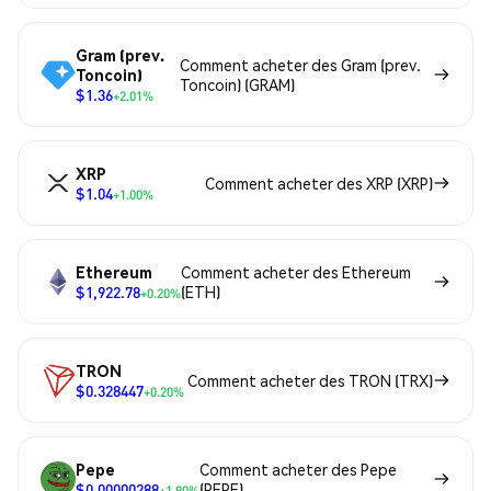
Gram (prev.
Comment acheter des Gram (prev.
Toncoin)
Toncoin) (GRAM)
$1.36
+2.01%
XRP
Comment acheter des XRP (XRP)
$1.04
+1.00%
Ethereum
Comment acheter des Ethereum
$1,922.78
(ETH)
+0.20%
TRON
Comment acheter des TRON (TRX)
$0.328447
+0.20%
Pepe
Comment acheter des Pepe
$0.00000288
(PEPE)
+1.90%