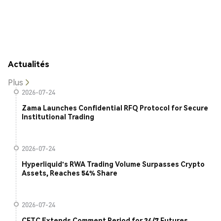
Actualités
Plus
2026-07-24
Zama Launches Confidential RFQ Protocol for Secure
Institutional Trading
2026-07-24
Hyperliquid's RWA Trading Volume Surpasses Crypto
Assets, Reaches 54% Share
2026-07-24
CFTC Extends Comment Period for 24/7 Futures