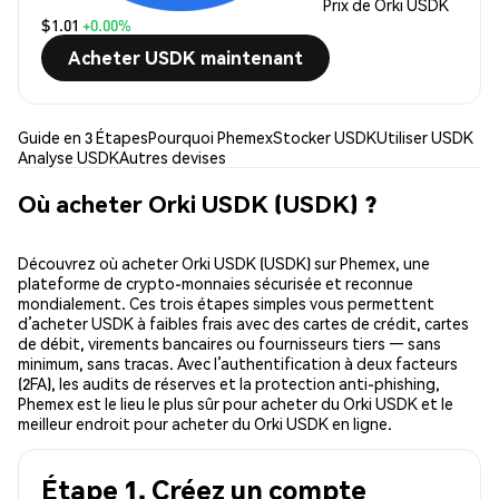
Prix de Orki USDK
$1.01
+0.00%
Acheter USDK maintenant
Guide en 3 Étapes
Pourquoi Phemex
Stocker USDK
Utiliser USDK
Analyse USDK
Autres devises
Où acheter Orki USDK (USDK) ?
Découvrez où acheter Orki USDK (USDK) sur Phemex, une
plateforme de crypto-monnaies sécurisée et reconnue
mondialement. Ces trois étapes simples vous permettent
d’acheter USDK à faibles frais avec des cartes de crédit, cartes
de débit, virements bancaires ou fournisseurs tiers — sans
minimum, sans tracas. Avec l’authentification à deux facteurs
(2FA), les audits de réserves et la protection anti-phishing,
Phemex est le lieu le plus sûr pour acheter du Orki USDK et le
meilleur endroit pour acheter du Orki USDK en ligne.
Étape 1. Créez un compte