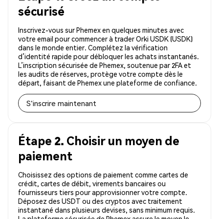
sécurisé
Inscrivez-vous sur Phemex en quelques minutes avec
votre email pour commencer à trader Orki USDK (USDK)
dans le monde entier. Complétez la vérification
d’identité rapide pour débloquer les achats instantanés.
L’inscription sécurisée de Phemex, soutenue par 2FA et
les audits de réserves, protège votre compte dès le
départ, faisant de Phemex une plateforme de confiance.
S'inscrire maintenant
Étape 2. Choisir un moyen de
paiement
Choisissez des options de paiement comme cartes de
crédit, cartes de débit, virements bancaires ou
fournisseurs tiers pour approvisionner votre compte.
Déposez des USDT ou des cryptos avec traitement
instantané dans plusieurs devises, sans minimum requis.
La plateforme sécurisée de Phemex assure le moyen le