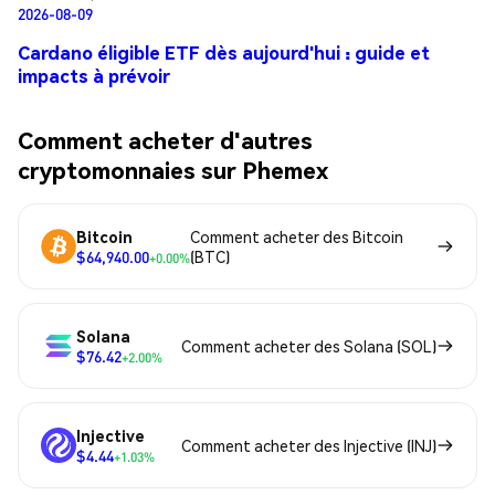
2026-08-09
Cardano éligible ETF dès aujourd'hui : guide et
impacts à prévoir
Comment acheter d'autres
cryptomonnaies sur Phemex
Bitcoin
Comment acheter des Bitcoin
$64,940.00
(BTC)
+0.00%
Solana
Comment acheter des Solana (SOL)
$76.42
+2.00%
Injective
Comment acheter des Injective (INJ)
$4.44
+1.03%