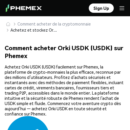
Sign Up
Comment acheter de la cryptomonnaie
Achetez et stockez Orki USDK (USDK) en toute sécurité
Comment acheter Orki USDK (USDK) sur
Phemex
Achetez Orki USDK (USDK) facilement sur Phemex, la
plateforme de crypto-monnaies la plus efficace, reconnue par
des millions d’utilisateurs. Profitez d’achats sécurisés et
instantanés avec des méthodes de paiement flexibles, incluant
cartes de crédit, virements bancaires, fournisseurs tiers et
trading P2P, accessibles dans le monde entier. La plateforme
intuitive et la sécurité robuste de Phemex rendent l’achat de
USDK simple et fluide. Commencez votre aventure crypto dès
aujourd’hui — achetez Orki USDK en toute sécurité et
confiance sur Phemex.