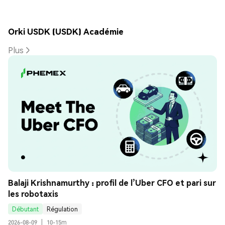
Orki USDK (USDK) Académie
Plus
Balaji Krishnamurthy : profil de l’Uber CFO et pari sur 
les robotaxis
Débutant
Régulation
2026-08-09
|
10-15m