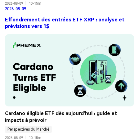
2026-08-09
|
10-15m
2026-08-09
Effondrement des entrées ETF XRP : analyse et
prévisions vers 1$
Cardano éligible ETF dès aujourd'hui : guide et 
impacts à prévoir
Perspectives du Marché
2026-08-09
|
10-15m