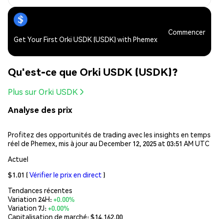
Commencer
Get Your First Orki USDK (USDK) with Phemex
Qu'est-ce que Orki USDK (USDK)?
Plus sur Orki USDK
Analyse des prix
Profitez des opportunités de trading avec les insights en temps
réel de Phemex, mis à jour au December 12, 2025 at 03:51 AM UTC
Actuel
$1.01
(
Vérifier le prix en direct
)
Tendances récentes
Variation 24H:
+0.00%
Variation 7J:
+0.00%
Capitalisation de marché:
$14,162.00