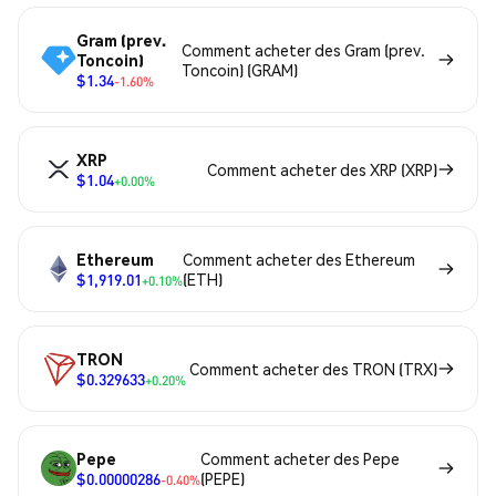
Gram (prev.
Comment acheter des Gram (prev.
Toncoin)
Toncoin) (GRAM)
$1.34
-1.60%
XRP
Comment acheter des XRP (XRP)
$1.04
+0.00%
Ethereum
Comment acheter des Ethereum
$1,919.01
(ETH)
+0.10%
TRON
Comment acheter des TRON (TRX)
$0.329633
+0.20%
Pepe
Comment acheter des Pepe
$0.00000286
(PEPE)
-0.40%