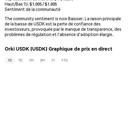
Haut/Bas 7J: $
1.005
/ $
1.005
Sentiment de la communauté
The community sentiment is now Baissier. La raison principale
de la baisse de USDK est la perte de confiance des
investisseurs, provoquée par le manque de transparence, des
problèmes de régulation et l'absence d'adoption élargie.
Orki USDK (USDK) Graphique de prix en direct
1D
7D
1M
3M
1Y
YTD