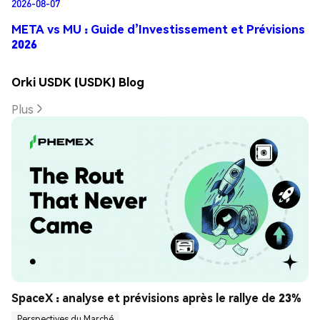
2026-08-07
META vs MU : Guide d’Investissement et Prévisions
2026
Orki USDK (USDK) Blog
Plus
SpaceX : analyse et prévisions après le rallye de 23%
Perspectives du Marché