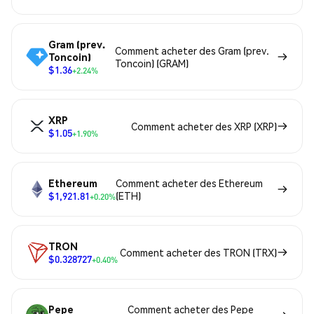
Gram (prev.
Comment acheter des Gram (prev.
Toncoin)
Toncoin) (GRAM)
$1.36
+2.24%
XRP
Comment acheter des XRP (XRP)
$1.05
+1.90%
Ethereum
Comment acheter des Ethereum
$1,921.81
(ETH)
+0.20%
TRON
Comment acheter des TRON (TRX)
$0.328727
+0.40%
Pepe
Comment acheter des Pepe