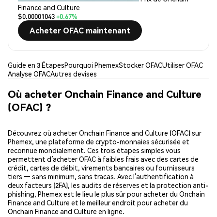
Finance and Culture
$0.00001043
+0.67%
Acheter OFAC maintenant
Guide en 3 Étapes
Pourquoi Phemex
Stocker OFAC
Utiliser OFAC
Analyse OFAC
Autres devises
Où acheter Onchain Finance and Culture
(OFAC) ?
Découvrez où acheter Onchain Finance and Culture (OFAC) sur
Phemex, une plateforme de crypto-monnaies sécurisée et
reconnue mondialement. Ces trois étapes simples vous
permettent d’acheter OFAC à faibles frais avec des cartes de
crédit, cartes de débit, virements bancaires ou fournisseurs
tiers — sans minimum, sans tracas. Avec l’authentification à
deux facteurs (2FA), les audits de réserves et la protection anti-
phishing, Phemex est le lieu le plus sûr pour acheter du Onchain
Finance and Culture et le meilleur endroit pour acheter du
Onchain Finance and Culture en ligne.