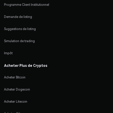
Programme Client Institutionnel
Demande de listing
Suggestions de listing
Simulation de trading
Impôt
Acheter Plus de Cryptos
Acheter Bitcoin
Acheter Dogecoin
Acheter Litecoin