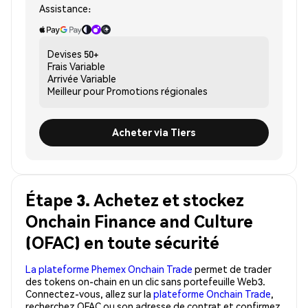
Assistance:
Devises
50+
Frais
Variable
Arrivée
Variable
Meilleur pour
Promotions régionales
Acheter via Tiers
Étape 3. Achetez et stockez
Onchain Finance and Culture
(OFAC) en toute sécurité
La plateforme Phemex Onchain Trade
permet de trader
des tokens on-chain en un clic sans portefeuille Web3.
Connectez-vous, allez sur la
plateforme Onchain Trade
,
recherchez OFAC ou son adresse de contrat et confirmez