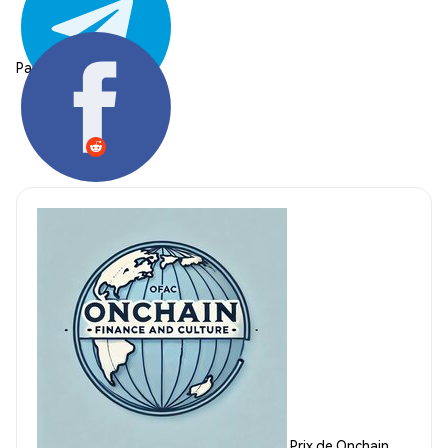
Partager:
Prix de Onchain