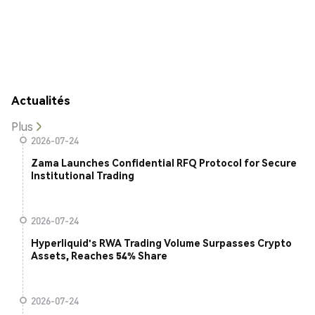
Actualités
Plus
2026-07-24
Zama Launches Confidential RFQ Protocol for Secure
Institutional Trading
2026-07-24
Hyperliquid's RWA Trading Volume Surpasses Crypto
Assets, Reaches 54% Share
2026-07-24