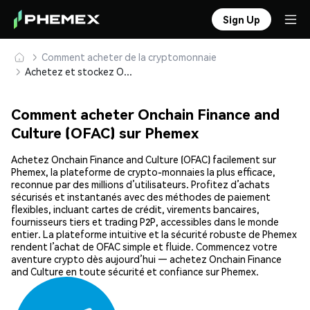
Sign Up
Comment acheter de la cryptomonnaie
Achetez et stockez Onchain Finance and Culture (OFAC) en toute sécurité
Comment acheter Onchain Finance and
Culture (OFAC) sur Phemex
Achetez Onchain Finance and Culture (OFAC) facilement sur
Phemex, la plateforme de crypto-monnaies la plus efficace,
reconnue par des millions d’utilisateurs. Profitez d’achats
sécurisés et instantanés avec des méthodes de paiement
flexibles, incluant cartes de crédit, virements bancaires,
fournisseurs tiers et trading P2P, accessibles dans le monde
entier. La plateforme intuitive et la sécurité robuste de Phemex
rendent l’achat de OFAC simple et fluide. Commencez votre
aventure crypto dès aujourd’hui — achetez Onchain Finance
and Culture en toute sécurité et confiance sur Phemex.