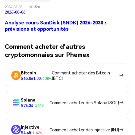
2026-08-06
|
10-15m
2026-08-06
Analyse cours SanDisk (SNDK) 2026-2030 :
prévisions et opportunités
Comment acheter d'autres
cryptomonnaies sur Phemex
Bitcoin
Comment acheter des Bitcoin
$65,061.00
(BTC)
+0.20%
Solana
Comment acheter des Solana (SOL)
$76.34
+3.30%
Injective
Comment acheter des Injective (INJ)
$4.45
-1.16%