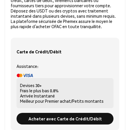
crédit, cartes de débit, virements bancaires ou
fournisseurs tiers pour approvisionner votre compte.
Déposez des USDT ou des cryptos avec traitement
instantané dans plusieurs devises, sans minimum requis.
La plateforme sécurisée de Phemex assure le moyen le
plus rapide d’acheter OFAC en toute tranquillité.
Carte de Crédit/Débit
Assistance:
Devises
30+
Frais le plus bas
0.8%
Arrivée
Instantané
Meilleur pour
Premier achat/Petits montants
Acheter avec Carte de Crédit/Débit