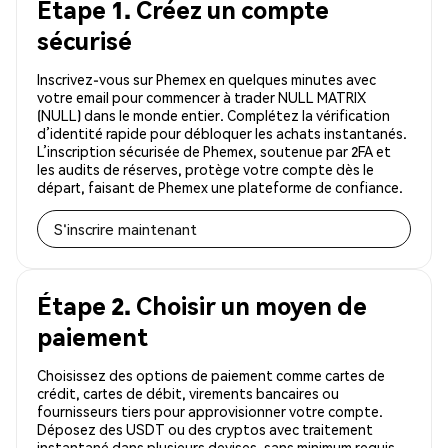
Étape 1. Créez un compte
sécurisé
Inscrivez-vous sur Phemex en quelques minutes avec
votre email pour commencer à trader NULL MATRIX
(NULL) dans le monde entier. Complétez la vérification
d’identité rapide pour débloquer les achats instantanés.
L’inscription sécurisée de Phemex, soutenue par 2FA et
les audits de réserves, protège votre compte dès le
départ, faisant de Phemex une plateforme de confiance.
S'inscrire maintenant
Étape 2. Choisir un moyen de
paiement
Choisissez des options de paiement comme cartes de
crédit, cartes de débit, virements bancaires ou
fournisseurs tiers pour approvisionner votre compte.
Déposez des USDT ou des cryptos avec traitement
instantané dans plusieurs devises, sans minimum requis.