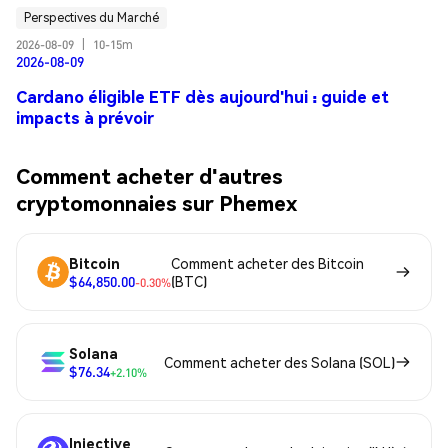
Perspectives du Marché
2026-08-09
|
10-15m
2026-08-09
Cardano éligible ETF dès aujourd'hui : guide et
impacts à prévoir
Comment acheter d'autres
cryptomonnaies sur Phemex
Bitcoin
Comment acheter des Bitcoin
$64,850.00
(BTC)
-0.30%
Solana
Comment acheter des Solana (SOL)
$76.34
+2.10%
Injective