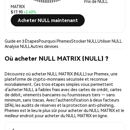
Prix de NULL
MATRIX
$17.90
+2.60%
Acheter NULL maintenant
Guide en 3 Étapes
Pourquoi Phemex
Stocker NULL
Utiliser NULL
Analyse NULL
Autres devises
Où acheter NULL MATRIX (NULL) ?
Découvrez où acheter NULL MATRIX (NULL) sur Phemex, une
plateforme de crypto-monnaies sécurisée et reconnue
mondialement. Ces trois étapes simples vous permettent
d’acheter NULL à faibles frais avec des cartes de crédit, cartes
de débit, virements bancaires ou fournisseurs tiers — sans
minimum, sans tracas. Avec l’authentification à deux facteurs
(2FA), les audits de réserves et la protection anti-phishing,
Phemex est le lieu le plus sûr pour acheter du NULL MATRIX et le
meilleur endroit pour acheter du NULL MATRIX en ligne.