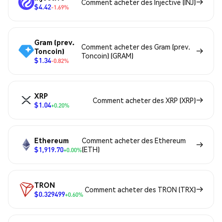
Comment acheter des Injective (INJ)
$4.42
-1.69%
Gram (prev.
Comment acheter des Gram (prev.
Toncoin)
Toncoin) (GRAM)
$1.34
-0.82%
XRP
Comment acheter des XRP (XRP)
$1.04
+0.20%
Ethereum
Comment acheter des Ethereum
$1,919.70
(ETH)
+0.00%
TRON
Comment acheter des TRON (TRX)
$0.329499
+0.60%