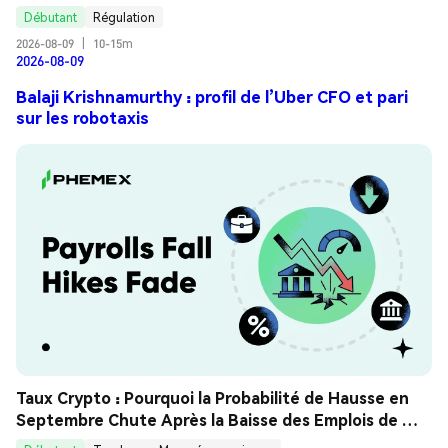
Débutant
Régulation
2026-08-09
|
10-15m
2026-08-09
Balaji Krishnamurthy : profil de l’Uber CFO et pari
sur les robotaxis
Taux Crypto : Pourquoi la Probabilité de Hausse en 
Septembre Chute Après la Baisse des Emplois de 
Juillet ? Guide Analyse