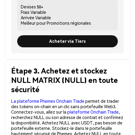
Devises
50+
Frais
Variable
Arrivée
Variable
Meilleur pour
Promotions régionales
Acheter via Tiers
Étape 3. Achetez et stockez
NULL MATRIX (NULL) en toute
sécurité
La plateforme Phemex Onchain Trade
permet de trader
des tokens on-chain en un clic sans portefeuille Web3.
Connectez-vous, allez sur la
plateforme Onchain Trade
,
recherchez NULL ou son adresse de contrat et confirmez
la disponibilité. Achetez NULL avec USDT, pas besoin de
portefeuille externe. Stockez-le dans le portefeuille
hautement sécurisé de Phemex. Achetez NULL en toute