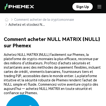
Sign Up
Comment acheter de la cryptomonnaie
Achetez et stockez NULL MATRIX (NULL) en toute sécurité
Comment acheter NULL MATRIX (NULL)
sur Phemex
Achetez NULL MATRIX (NULL) facilement sur Phemex, la
plateforme de crypto-monnaies la plus efficace, reconnue par
des millions d’utilisateurs. Profitez d’achats sécurisés et
instantanés avec des méthodes de paiement flexibles, incluant
cartes de crédit, virements bancaires, fournisseurs tiers et
trading P2P, accessibles dans le monde entier. La plateforme
intuitive et la sécurité robuste de Phemex rendent l’achat de
NULL simple et fluide. Commencez votre aventure crypto dès
aujourd’hui — achetez NULL MATRIX en toute sécurité et
confiance sur Phemex.