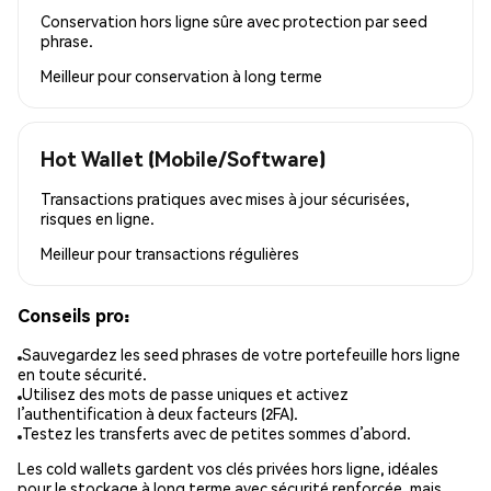
Conservation hors ligne sûre avec protection par seed
phrase.
Meilleur pour
conservation à long terme
Hot Wallet (Mobile/Software)
Transactions pratiques avec mises à jour sécurisées,
risques en ligne.
Meilleur pour
transactions régulières
Conseils pro:
Sauvegardez les seed phrases de votre portefeuille hors ligne
en toute sécurité.
Utilisez des mots de passe uniques et activez
l’authentification à deux facteurs (2FA).
Testez les transferts avec de petites sommes d’abord.
Les cold wallets gardent vos clés privées hors ligne, idéales
pour le stockage à long terme avec sécurité renforcée, mais