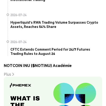
2026-07-24
Hyperliquid's RWA Trading Volume Surpasses Crypto
Assets, Reaches 54% Share
2026-07-24
CFTC Extends Comment Period for 24/7 Futures
Trading Rules to August 26
NOTCOIN INU ($NOTINU) Académie
Plus