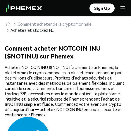
Sign Up
Comment acheter de la cryptomonnaie
Achetez et stockez NOTCOIN INU ($NOTINU) en toute sécurité
Comment acheter NOTCOIN INU
($NOTINU) sur Phemex
Achetez NOTCOIN INU ($NOTINU) facilement sur Phemex, la
plateforme de crypto-monnaies la plus efficace, reconnue par
des millions d’utilisateurs. Profitez d’achats sécurisés et
instantanés avec des méthodes de paiement flexibles, incluant
cartes de crédit, virements bancaires, fournisseurs tiers et
trading P2P, accessibles dans le monde entier. La plateforme
intuitive et la sécurité robuste de Phemex rendent l’achat de
$NOTINU simple et fluide. Commencez votre aventure crypto
dès aujourd’hui — achetez NOTCOIN INU en toute sécurité et
confiance sur Phemex.