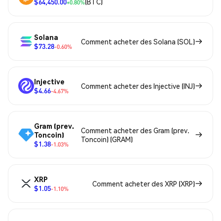
$64,450.00
(BTC)
+0.80%
Solana
Comment acheter des Solana (SOL)
$73.28
-0.60%
Injective
Comment acheter des Injective (INJ)
$4.66
-4.67%
Gram (prev.
Comment acheter des Gram (prev.
Toncoin)
Toncoin) (GRAM)
$1.38
-1.03%
XRP
Comment acheter des XRP (XRP)
$1.05
-1.10%