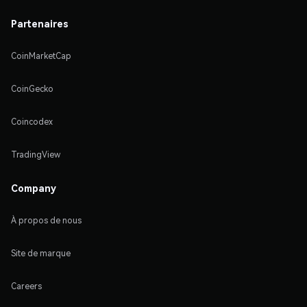
Partenaires
CoinMarketCap
CoinGecko
Coincodex
TradingView
Company
À propos de nous
Site de marque
Careers