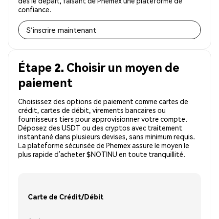
dès le départ, faisant de Phemex une plateforme de
confiance.
S'inscrire maintenant
Étape 2. Choisir un moyen de
paiement
Choisissez des options de paiement comme cartes de
crédit, cartes de débit, virements bancaires ou
fournisseurs tiers pour approvisionner votre compte.
Déposez des USDT ou des cryptos avec traitement
instantané dans plusieurs devises, sans minimum requis.
La plateforme sécurisée de Phemex assure le moyen le
plus rapide d’acheter $NOTINU en toute tranquillité.
Carte de Crédit/Débit