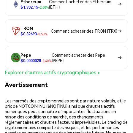
Ethereum
Comment acheter des Ethereum
$1,902.15
(ETH)
+2.00%
TRON
Comment acheter des TRON (TRX)
$0.32693
-0.50%
Pepe
Comment acheter des Pepe
$0.0000028
(PEPE)
-2.40%
Explorer d'autres actifs cryptographiques >
Avertissement
Les marchés des cryptomonnaies sont par nature volatils, et le
prix de NOTCOIN INU ($NOTINU) ainsi que d'autres actifs
numériques peut connaître d'importantes fluctuations en
raison des conditions de marché, des changements
réglementaires et d'autres facteurs imprévisibles. Le trading de
cryptomonnaies comporte des risques, et les performances
passées ne garantissent en rien les résultats futurs. Nous vous