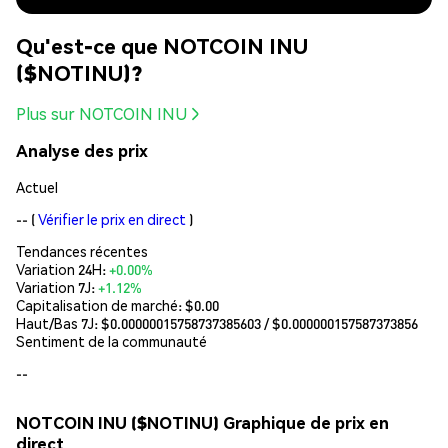
Qu'est-ce que NOTCOIN INU
($NOTINU)?
Plus sur NOTCOIN INU
Analyse des prix
Actuel
--
(
Vérifier le prix en direct
)
Tendances récentes
Variation 24H:
+0.00%
Variation 7J:
+1.12%
Capitalisation de marché:
$0.00
Haut/Bas 7J: $
0.00000015758737385603
/ $
0.000000157587373856
Sentiment de la communauté
--
NOTCOIN INU ($NOTINU) Graphique de prix en
direct