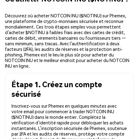
Découvrez où acheter NOTCOIN INU ($NOTINU) sur Phemex,
une plateforme de crypto-monnaies sécurisée et reconnue
mondialement. Ces trois étapes simples vous permettent
d’acheter $NOTINU à faibles frais avec des cartes de crédit,
cartes de débit, virements bancaires ou fournisseurs tiers —
sans minimum, sans tracas. Avec l’authentification à deux
facteurs (2FA), les audits de réserves et la protection anti-
phishing, Phemex est le lieu le plus sûr pour acheter du
NOTCOIN INU et le meilleur endroit pour acheter du NOTCOIN
INU en ligne.
Étape 1. Créez un compte
sécurisé
Inscrivez-vous sur Phemex en quelques minutes avec
votre email pour commencer à trader NOTCOIN INU
($NOTINU) dans le monde entier. Complétez la
vérification d’identité rapide pour débloquer les achats
instantanés. L’inscription sécurisée de Phemex, soutenue
par 2FA et les audits de réserves, protège votre compte