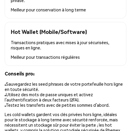
phrase.
Meilleur pour
conservation à long terme
Hot Wallet (Mobile/Software)
Transactions pratiques avec mises à jour sécurisées,
risques en ligne.
Meilleur pour
transactions régulières
Conseils pro:
Sauvegardez les seed phrases de votre portefeuille hors ligne
en toute sécurité.
Utilisez des mots de passe uniques et activez
l’authentification à deux facteurs (2FA).
Testez les transferts avec de petites sommes d’abord.
Les cold wallets gardent vos clés privées hors ligne, idéales
pour le stockage à long terme avec sécurité renforcée, mais
nécessitent un stockage sûr pour éviter la perte ; les hot
wallets, y compris la solution custodiale sécurisée de Phemex,