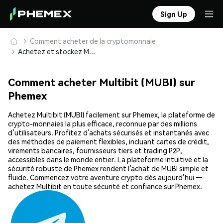
Sign Up
Comment acheter de la cryptomonnaie
Achetez et stockez Multibit (MUBI) en toute sécurité
Comment acheter Multibit (MUBI) sur
Phemex
Achetez Multibit (MUBI) facilement sur Phemex, la plateforme de
crypto-monnaies la plus efficace, reconnue par des millions
d’utilisateurs. Profitez d’achats sécurisés et instantanés avec
des méthodes de paiement flexibles, incluant cartes de crédit,
virements bancaires, fournisseurs tiers et trading P2P,
accessibles dans le monde entier. La plateforme intuitive et la
sécurité robuste de Phemex rendent l’achat de MUBI simple et
fluide. Commencez votre aventure crypto dès aujourd’hui —
achetez Multibit en toute sécurité et confiance sur Phemex.