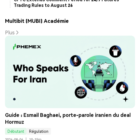
Trading Rules to August 26
Multibit (MUBI) Académie
Plus
Guide : Esmail Baghaei, porte-parole iranien du deal 
Hormuz
Débutant
Régulation
2026-08-06
|
10-15m