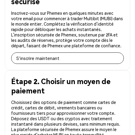
sécurisé
Inscrivez-vous sur Phemex en quelques minutes avec
votre email pour commencer à trader Multibit (MUBI) dans
le monde entier. Complétez la vérification d’identité
rapide pour débloquer les achats instantanés.
L’inscription sécurisée de Phemex, soutenue par 2FA et
les audits de réserves, protège votre compte dès le
départ, faisant de Phemex une plateforme de confiance.
S'inscrire maintenant
Étape 2. Choisir un moyen de
paiement
Choisissez des options de paiement comme cartes de
crédit, cartes de débit, virements bancaires ou
fournisseurs tiers pour approvisionner votre compte.
Déposez des USDT ou des cryptos avec traitement
instantané dans plusieurs devises, sans minimum requis.
La plateforme sécurisée de Phemex assure le moyen le
plus rapide d’acheter MUBI en toute tranquillité.