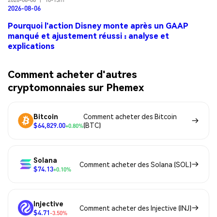
2026-08-06
Pourquoi l'action Disney monte après un GAAP
manqué et ajustement réussi : analyse et
explications
Comment acheter d'autres
cryptomonnaies sur Phemex
Bitcoin
Comment acheter des Bitcoin
$64,829.00
(BTC)
+0.80%
Solana
Comment acheter des Solana (SOL)
$74.13
+0.10%
Injective
Comment acheter des Injective (INJ)
$4.71
-3.50%