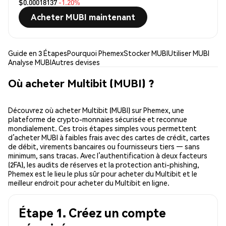
$0.00018137
-1.20%
Acheter MUBI maintenant
Guide en 3 Étapes
Pourquoi Phemex
Stocker MUBI
Utiliser MUBI
Analyse MUBI
Autres devises
Où acheter Multibit (MUBI) ?
Découvrez où acheter Multibit (MUBI) sur Phemex, une
plateforme de crypto-monnaies sécurisée et reconnue
mondialement. Ces trois étapes simples vous permettent
d’acheter MUBI à faibles frais avec des cartes de crédit, cartes
de débit, virements bancaires ou fournisseurs tiers — sans
minimum, sans tracas. Avec l’authentification à deux facteurs
(2FA), les audits de réserves et la protection anti-phishing,
Phemex est le lieu le plus sûr pour acheter du Multibit et le
meilleur endroit pour acheter du Multibit en ligne.
Étape 1. Créez un compte