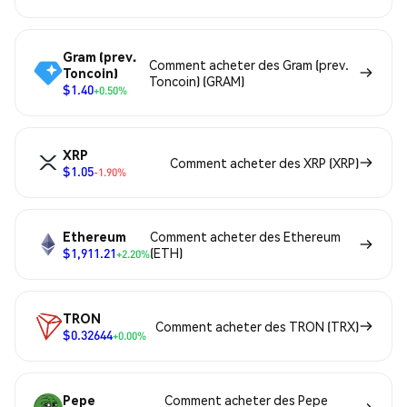
Gram (prev.
Comment acheter des Gram (prev.
Toncoin)
Toncoin) (GRAM)
$1.40
+0.50%
XRP
Comment acheter des XRP (XRP)
$1.05
-1.90%
Ethereum
Comment acheter des Ethereum
$1,911.21
(ETH)
+2.20%
TRON
Comment acheter des TRON (TRX)
$0.32644
+0.00%
Pepe
Comment acheter des Pepe