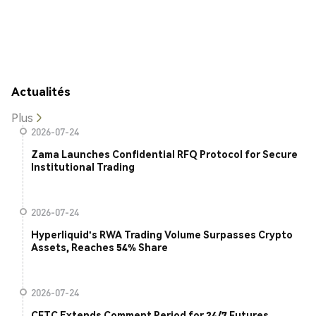
Actualités
Plus
2026-07-24
Zama Launches Confidential RFQ Protocol for Secure
Institutional Trading
2026-07-24
Hyperliquid's RWA Trading Volume Surpasses Crypto
Assets, Reaches 54% Share
2026-07-24
CFTC Extends Comment Period for 24/7 Futures