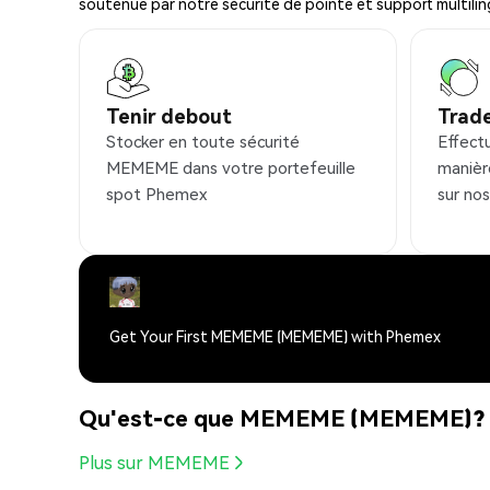
soutenue par notre sécurité de pointe et support multilin
Tenir debout
Trad
Stocker en toute sécurité
Effect
MEMEME dans votre portefeuille
manièr
spot Phemex
sur no
Get Your First MEMEME (MEMEME) with Phemex
Qu'est-ce que MEMEME (MEMEME)?
Plus sur MEMEME