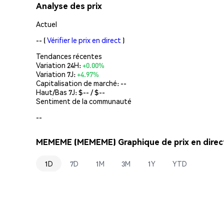
Analyse des prix
Actuel
--
(
Vérifier le prix en direct
)
Tendances récentes
Variation 24H:
+0.00%
Variation 7J:
+4.97%
Capitalisation de marché:
--
Haut/Bas 7J: $
--
/ $
--
Sentiment de la communauté
--
MEMEME (MEMEME) Graphique de prix en direc
1D
7D
1M
3M
1Y
YTD