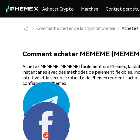
Acheter Crypto
Marchés
Contrat perpétu
Comment acheter de la cryptomonnaie
Comment acheter MEMEME (MEMEME
Achetez MEMEME (MEMEME) facilement sur Phemex, la platefo
instantanés avec des méthodes de paiement flexibles, incl
intuitive et la sécurité robuste de Phemex rendent l’ac
confiance sur Phemex.
Partager: