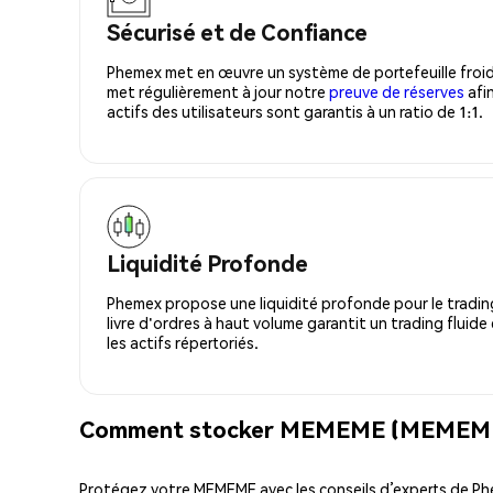
Sécurisé et de Confiance
Phemex met en œuvre un système de portefeuille froid
met régulièrement à jour notre
preuve de réserves
afin
actifs des utilisateurs sont garantis à un ratio de 1:1.
Liquidité Profonde
Phemex propose une liquidité profonde pour le trading
livre d'ordres à haut volume garantit un trading fluide
les actifs répertoriés.
Comment stocker MEMEME (MEMEME) 
Protégez votre MEMEME avec les conseils d’experts de P