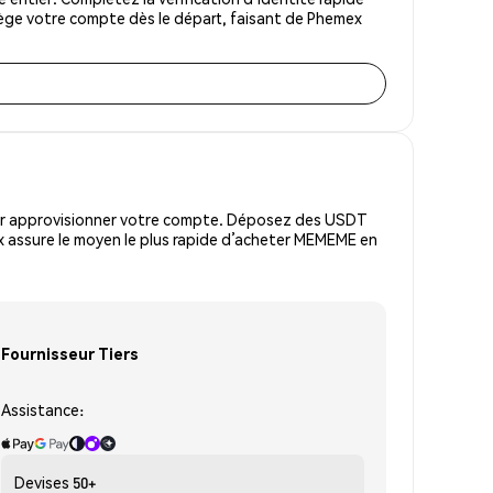
tège votre compte dès le départ, faisant de Phemex
pour approvisionner votre compte. Déposez des USDT
x assure le moyen le plus rapide d’acheter MEMEME en
Fournisseur Tiers
Assistance:
Devises
50+