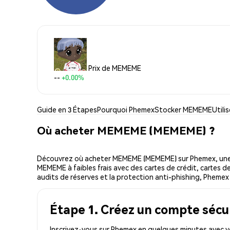
Prix de MEMEME
--
+0.00%
Guide en 3 Étapes
Pourquoi Phemex
Stocker MEMEME
Util
Où acheter MEMEME (MEMEME) ?
Découvrez où acheter MEMEME (MEMEME) sur Phemex, une 
MEMEME à faibles frais avec des cartes de crédit, cartes de
audits de réserves et la protection anti-phishing, Phemex 
Étape 1. Créez un compte sécu
Inscrivez-vous sur Phemex en quelques minutes avec v