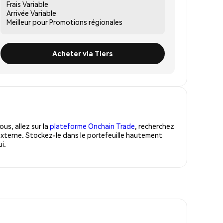
Frais
Variable
Arrivée
Variable
Meilleur pour
Promotions régionales
Acheter via Tiers
us, allez sur la
plateforme Onchain Trade
, recherchez
xterne. Stockez-le dans le portefeuille hautement
i.