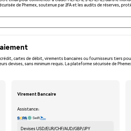
sécurisée de Phemex, soutenue par 2FA et les audits de réserves, pro
paiement
rédit, cartes de débit, virements bancaires ou fournisseurs tiers 
eurs devises, sans minimum requis. La plateforme sécurisée de Pheme
Virement Bancaire
Assistance:
Devises
USD/EUR/CHF/AUD/GBP/JPY