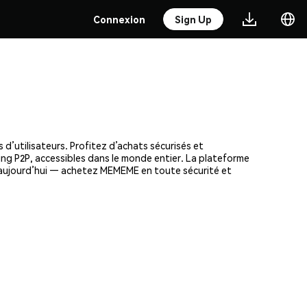
Connexion
Sign Up
d’utilisateurs. Profitez d’achats sécurisés et
ding P2P, accessibles dans le monde entier. La plateforme
s aujourd’hui — achetez MEMEME en toute sécurité et