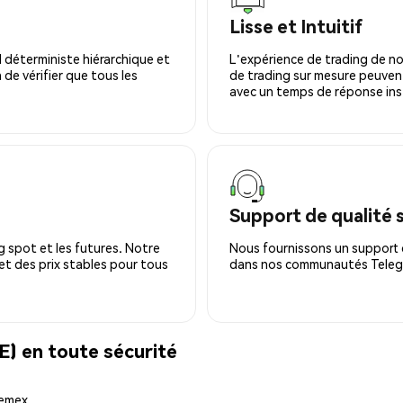
Lisse et Intuitif
 déterministe hiérarchique et
L'expérience de trading de no
 de vérifier que tous les
de trading sur mesure peuvent
avec un temps de réponse ins
Support de qualité 
 spot et les futures. Notre
Nous fournissons un support c
 et des prix stables pour tous
dans nos communautés Telegra
en toute sécurité
hemex