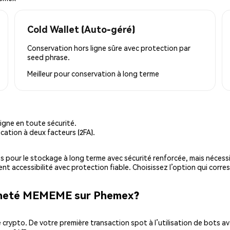
Cold Wallet (Auto-géré)
Conservation hors ligne sûre avec protection par
seed phrase.
Meilleur pour
conservation à long terme
igne en toute sécurité.
cation à deux facteurs (2FA).
es pour le stockage à long terme avec sécurité renforcée, mais nécessi
ent accessibilité avec protection fiable. Choisissez l’option qui corre
acheté MEMEME sur Phemex?
ypto. De votre première transaction spot à l’utilisation de bots ava