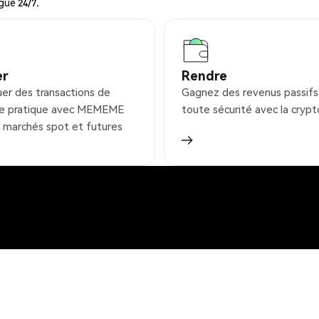
gue 24/7.
er
Rendre
uer des transactions de
Gagnez des revenus passifs
e pratique avec MEMEME
toute sécurité avec la crypt
s marchés spot et futures