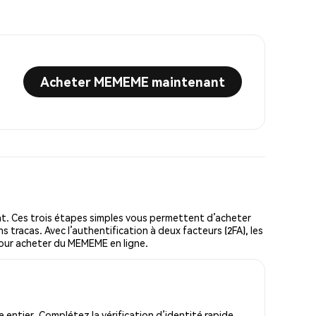
Acheter MEMEME maintenant
 Ces trois étapes simples vous permettent d’acheter
 tracas. Avec l’authentification à deux facteurs (2FA), les
 pour acheter du MEMEME en ligne.
ntier. Complétez la vérification d’identité rapide