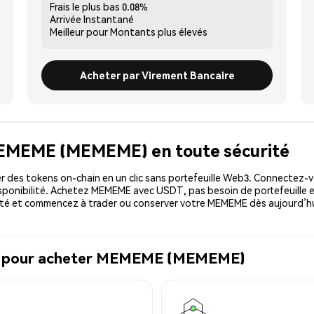
Frais le plus bas
0.08%
Arrivée
Instantané
Meilleur pour
Montants plus élevés
Acheter par Virement Bancaire
MEMEME (MEMEME) en toute sécurité
 des tokens on-chain en un clic sans portefeuille Web3. Connectez-vo
ponibilité. Achetez MEMEME avec USDT, pas besoin de portefeuille e
té et commencez à trader ou conserver votre MEMEME dès aujourd’hu
éal pour acheter MEMEME (MEMEME)