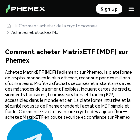
Sign Up
Comment acheter de la cryptomonnaie
Achetez et stockez MatrixETF (MDF) en toute sécurité
Comment acheter MatrixETF (MDF) sur
Phemex
Achetez MatrixETF (MDF) facilement sur Phemex, la plateforme
de crypto-monnaies la plus efficace, reconnue par des millions
d’utilisateurs. Profitez d’achats sécurisés et instantanés avec
des méthodes de paiement flexibles, incluant cartes de crédit,
virements bancaires, fournisseurs tiers et trading P2P,
accessibles dans le monde entier. La plateforme intuitive et la
sécurité robuste de Phemex rendent l’achat de MDF simple et
fluide. Commencez votre aventure crypto dès aujourd’hui —
achetez MatrixETF en toute sécurité et confiance sur Phemex.