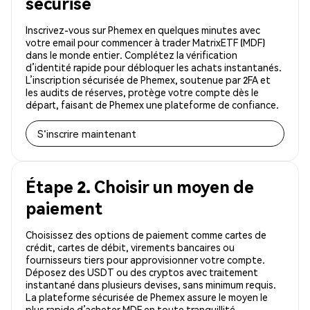
sécurisé
Inscrivez-vous sur Phemex en quelques minutes avec
votre email pour commencer à trader MatrixETF (MDF)
dans le monde entier. Complétez la vérification
d’identité rapide pour débloquer les achats instantanés.
L’inscription sécurisée de Phemex, soutenue par 2FA et
les audits de réserves, protège votre compte dès le
départ, faisant de Phemex une plateforme de confiance.
S'inscrire maintenant
Étape 2. Choisir un moyen de
paiement
Choisissez des options de paiement comme cartes de
crédit, cartes de débit, virements bancaires ou
fournisseurs tiers pour approvisionner votre compte.
Déposez des USDT ou des cryptos avec traitement
instantané dans plusieurs devises, sans minimum requis.
La plateforme sécurisée de Phemex assure le moyen le
plus rapide d’acheter MDF en toute tranquillité.