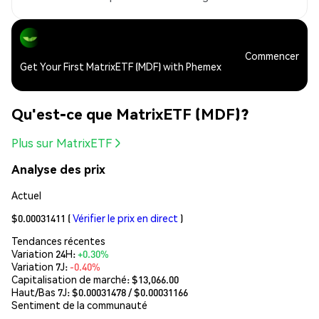
Commencer
Get Your First MatrixETF (MDF) with Phemex
Qu'est-ce que MatrixETF (MDF)?
Plus sur MatrixETF
Analyse des prix
Actuel
$0.00031411
(
Vérifier le prix en direct
)
Tendances récentes
Variation 24H:
+0.30%
Variation 7J:
-0.40%
Capitalisation de marché:
$13,066.00
Haut/Bas 7J: $
0.00031478
/ $
0.00031166
Sentiment de la communauté