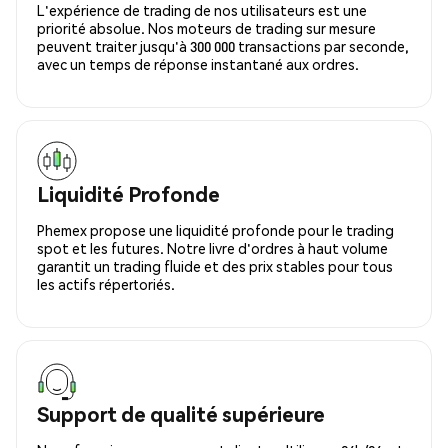
L'expérience de trading de nos utilisateurs est une
priorité absolue. Nos moteurs de trading sur mesure
peuvent traiter jusqu'à 300 000 transactions par seconde,
avec un temps de réponse instantané aux ordres.
Liquidité Profonde
Phemex propose une liquidité profonde pour le trading
spot et les futures. Notre livre d'ordres à haut volume
garantit un trading fluide et des prix stables pour tous
les actifs répertoriés.
Support de qualité supérieure