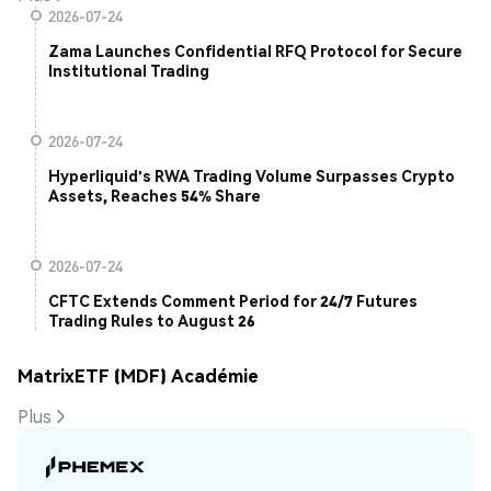
2026-07-24
Zama Launches Confidential RFQ Protocol for Secure
Institutional Trading
2026-07-24
Hyperliquid's RWA Trading Volume Surpasses Crypto
Assets, Reaches 54% Share
2026-07-24
CFTC Extends Comment Period for 24/7 Futures
Trading Rules to August 26
MatrixETF (MDF) Académie
Plus