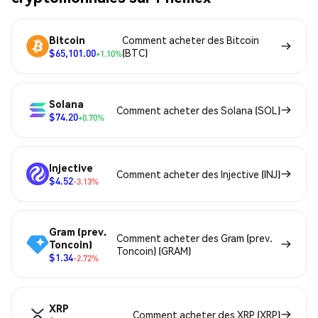
Bitcoin
Comment acheter des Bitcoin
$65,101.00
(BTC)
+1.10%
Solana
Comment acheter des Solana (SOL)
$74.20
+0.70%
Injective
Comment acheter des Injective (INJ)
$4.52
-3.13%
Gram (prev.
Comment acheter des Gram (prev.
Toncoin)
Toncoin) (GRAM)
$1.34
-2.72%
XRP
Comment acheter des XRP (XRP)