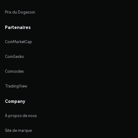
Prix du Dogecoin
Partenaires
CoinMarketCap
CoinGecko
Coincodex
TradingView
Company
À propos de nous
Site de marque