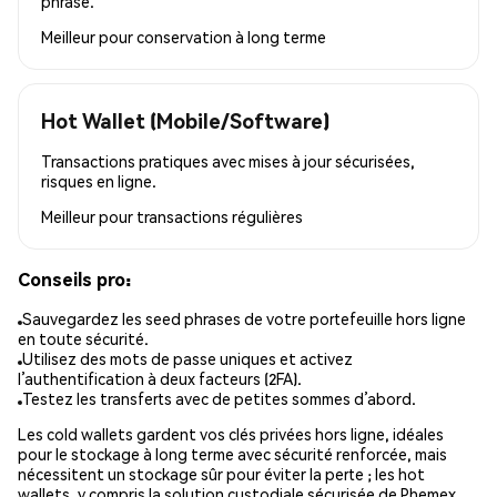
phrase.
Meilleur pour
conservation à long terme
Hot Wallet (Mobile/Software)
Transactions pratiques avec mises à jour sécurisées,
risques en ligne.
Meilleur pour
transactions régulières
Conseils pro:
Sauvegardez les seed phrases de votre portefeuille hors ligne
en toute sécurité.
Utilisez des mots de passe uniques et activez
l’authentification à deux facteurs (2FA).
Testez les transferts avec de petites sommes d’abord.
Les cold wallets gardent vos clés privées hors ligne, idéales
pour le stockage à long terme avec sécurité renforcée, mais
nécessitent un stockage sûr pour éviter la perte ; les hot
wallets, y compris la solution custodiale sécurisée de Phemex,