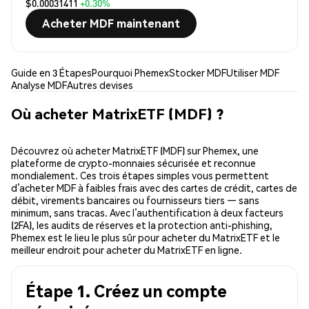
$0.00031411
+0.30%
Acheter MDF maintenant
Guide en 3 Étapes
Pourquoi Phemex
Stocker MDF
Utiliser MDF
Analyse MDF
Autres devises
Où acheter MatrixETF (MDF) ?
Découvrez où acheter MatrixETF (MDF) sur Phemex, une
plateforme de crypto-monnaies sécurisée et reconnue
mondialement. Ces trois étapes simples vous permettent
d’acheter MDF à faibles frais avec des cartes de crédit, cartes de
débit, virements bancaires ou fournisseurs tiers — sans
minimum, sans tracas. Avec l’authentification à deux facteurs
(2FA), les audits de réserves et la protection anti-phishing,
Phemex est le lieu le plus sûr pour acheter du MatrixETF et le
meilleur endroit pour acheter du MatrixETF en ligne.
Étape 1. Créez un compte