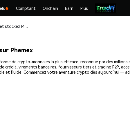
els
Comptant
Onchain
Earn
Plus
Achetez et stockez MamaBull (MAMA) en toute sécurité
sur Phemex
rme de crypto-monnaies la plus efficace, reconnue par des millions d’
e crédit, virements bancaires, fournisseurs tiers et trading P2P, acce
le et fluide. Commencez votre aventure crypto dès aujourd’hui — ac