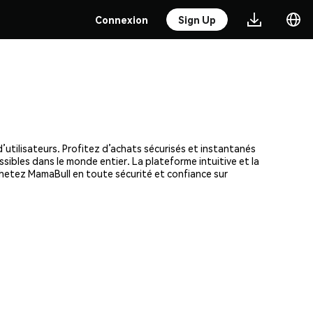
Connexion
Sign Up
utilisateurs. Profitez d’achats sécurisés et instantanés
ssibles dans le monde entier. La plateforme intuitive et la
hetez MamaBull en toute sécurité et confiance sur