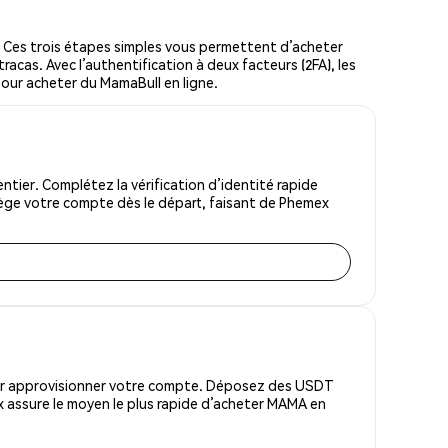
Ces trois étapes simples vous permettent d’acheter
racas. Avec l’authentification à deux facteurs (2FA), les
 pour acheter du MamaBull en ligne.
ier. Complétez la vérification d’identité rapide
tège votre compte dès le départ, faisant de Phemex
pour approvisionner votre compte. Déposez des USDT
 assure le moyen le plus rapide d’acheter MAMA en