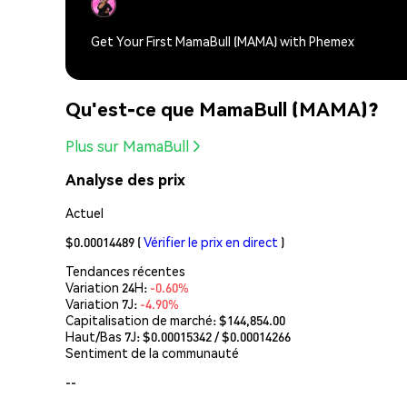
Get Your First MamaBull (MAMA) with Phemex
Qu'est-ce que MamaBull (MAMA)?
Plus sur MamaBull
Analyse des prix
Actuel
$0.00014489
(
Vérifier le prix en direct
)
Tendances récentes
Variation 24H:
-0.60%
Variation 7J:
-4.90%
Capitalisation de marché:
$144,854.00
Haut/Bas 7J: $
0.00015342
/ $
0.00014266
Sentiment de la communauté
--