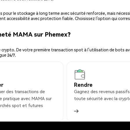
es pour le stockage à long terme avec sécurité renforcée, mais nécessi
ent accessibilité avec protection fiable. Choisissez l’option qui corre
acheté MAMA sur Phemex?
ypto. De votre première transaction spot à l’utilisation de bots ava
gue 24/7.
er
Rendre
uer des transactions de
Gagnez des revenus passifs
e pratique avec MAMA sur
toute sécurité avec la crypt
rchés spot et futures