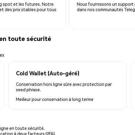
 spot et les futures. Notre
Nous fournissons un support c
 et des prix stables pour tous
dans nos communautés Telegra
n toute sécurité
mex
Cold Wallet (Auto-géré)
Conservation hors ligne sûre avec protection par
seed phrase.
Meilleur pour
conservation à long terme
igne en toute sécurité.
cation à deux facteurs (2FA).