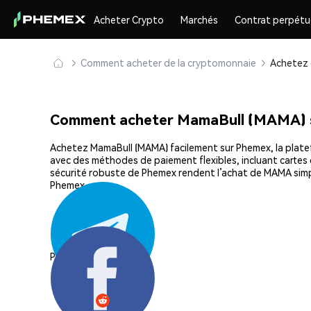
Acheter Crypto
Marchés
Contrat perpétu
Comment acheter de la cryptomonnaie
Comment acheter MamaBull (MAMA) 
Achetez MamaBull (MAMA) facilement sur Phemex, la platefo
avec des méthodes de paiement flexibles, incluant cartes d
sécurité robuste de Phemex rendent l’achat de MAMA simp
Phemex.
Partager: