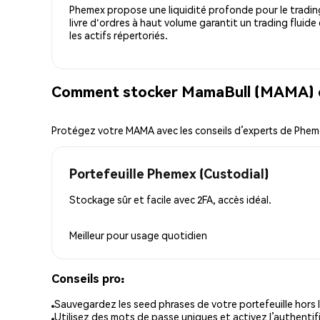
Phemex propose une liquidité profonde pour le trading
livre d'ordres à haut volume garantit un trading fluide
les actifs répertoriés.
Comment stocker MamaBull (MAMA) e
Protégez votre MAMA avec les conseils d’experts de Phe
Portefeuille Phemex (Custodial)
Stockage sûr et facile avec 2FA, accès idéal.
Meilleur pour
usage quotidien
Conseils pro:
Sauvegardez les seed phrases de votre portefeuille hors l
Utilisez des mots de passe uniques et activez l’authentifi