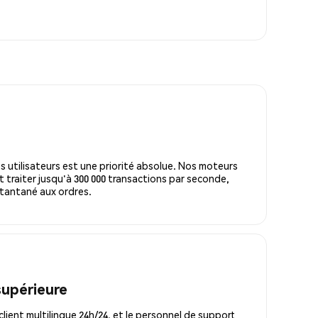
s utilisateurs est une priorité absolue. Nos moteurs
 traiter jusqu'à 300 000 transactions par seconde,
tantané aux ordres.
supérieure
lient multilingue 24h/24, et le personnel de support