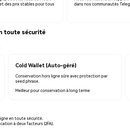
 et des prix stables pour tous
dans nos communautés Telegra
 toute sécurité
x
Cold Wallet (Auto-géré)
Conservation hors ligne sûre avec protection par
seed phrase.
Meilleur pour
conservation à long terme
igne en toute sécurité.
cation à deux facteurs (2FA).