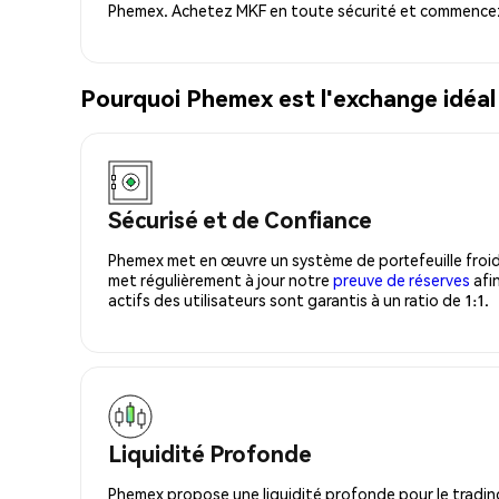
Phemex. Achetez MKF en toute sécurité et commencez 
Pourquoi Phemex est l'exchange idéal
Sécurisé et de Confiance
Phemex met en œuvre un système de portefeuille froid
met régulièrement à jour notre
preuve de réserves
afin
actifs des utilisateurs sont garantis à un ratio de 1:1.
Liquidité Profonde
Phemex propose une liquidité profonde pour le trading