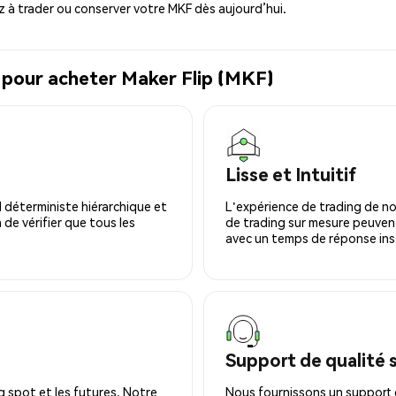
à trader ou conserver votre MKF dès aujourd’hui.
 pour acheter Maker Flip (MKF)
Lisse et Intuitif
 déterministe hiérarchique et
L'expérience de trading de no
 de vérifier que tous les
de trading sur mesure peuvent
avec un temps de réponse ins
Support de qualité 
 spot et les futures. Notre
Nous fournissons un support c