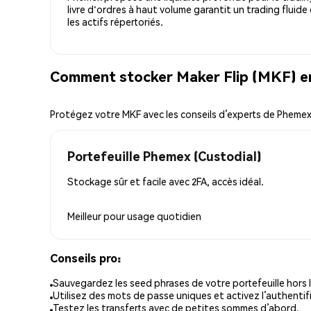
livre d'ordres à haut volume garantit un trading fluide
les actifs répertoriés.
Comment stocker Maker Flip (MKF) en
Protégez votre MKF avec les conseils d’experts de Pheme
Portefeuille Phemex (Custodial)
Stockage sûr et facile avec 2FA, accès idéal.
Meilleur pour
usage quotidien
Conseils pro:
Sauvegardez les seed phrases de votre portefeuille hors l
Utilisez des mots de passe uniques et activez l’authentifi
Testez les transferts avec de petites sommes d’abord.