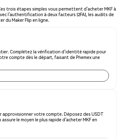
es trois étapes simples vous permettent d’acheter MKF à
vec l’authentification à deux facteurs (2FA), les audits de
er du Maker Flip en ligne.
ier. Complétez la vérification d’identité rapide pour
votre compte dès le départ, faisant de Phemex une
pour approvisionner votre compte. Déposez des USDT
 assure le moyen le plus rapide d’acheter MKF en