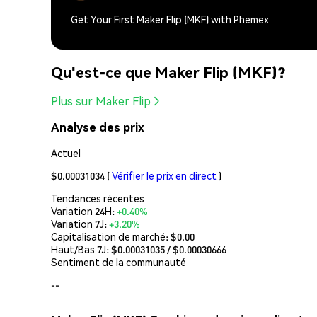
Get Your First Maker Flip (MKF) with Phemex
Qu'est-ce que Maker Flip (MKF)?
Plus sur Maker Flip
Analyse des prix
Actuel
$0.00031034
(
Vérifier le prix en direct
)
Tendances récentes
Variation 24H:
+0.40%
Variation 7J:
+3.20%
Capitalisation de marché:
$0.00
Haut/Bas 7J: $
0.00031035
/ $
0.00030666
Sentiment de la communauté
--