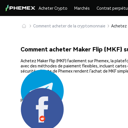
Acheter Crypto
Marchés
Contrat perpétu
Comment acheter de la cryptomonnaie
Comment acheter Maker Flip (MKF) 
Achetez Maker Flip (MKF) facilement sur Phemex, la platefo
avec des méthodes de paiement flexibles, incluant cartes d
sécurité robuste de Phemex rendent l’achat de MKF simple
Partager: