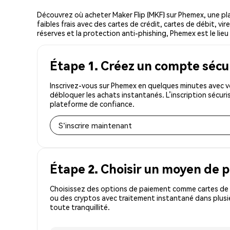
Découvrez où acheter Maker Flip (MKF) sur Phemex, une p
faibles frais avec des cartes de crédit, cartes de débit, v
réserves et la protection anti-phishing, Phemex est le lieu 
Étape 1. Créez un compte sécu
Inscrivez-vous sur Phemex en quelques minutes avec vo
débloquer les achats instantanés. L’inscription sécur
plateforme de confiance.
S'inscrire maintenant
Étape 2. Choisir un moyen de 
Choisissez des options de paiement comme cartes de c
ou des cryptos avec traitement instantané dans plusie
toute tranquillité.