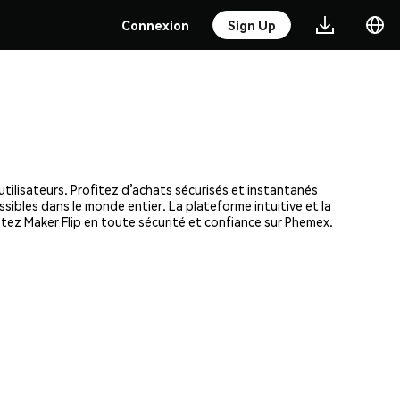
Connexion
Sign Up
utilisateurs. Profitez d’achats sécurisés et instantanés
ssibles dans le monde entier. La plateforme intuitive et la
ez Maker Flip en toute sécurité et confiance sur Phemex.