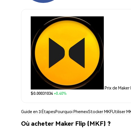
Prix de Maker 
$0.00031034
+0.40%
Guide en 3 Étapes
Pourquoi Phemex
Stocker MKF
Utiliser M
Où acheter Maker Flip (MKF) ?