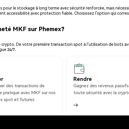
es pour le stockage à long terme avec sécurité renforcée, mais nécessi
ent accessibilité avec protection fiable. Choisissez l’option qui corre
cheté MKF sur Phemex?
ypto. De votre première transaction spot à l’utilisation de bots ava
gue 24/7.
er
Rendre
uer des transactions de
Gagnez des revenus passifs
e pratique avec MKF sur nos
toute sécurité avec la crypt
s spot et futures