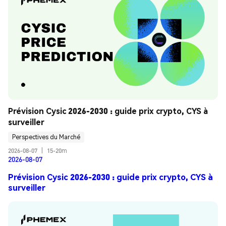
Prévision Cysic 2026-2030 : guide prix crypto, CYS à 
surveiller
Perspectives du Marché
2026-08-07
|
15-20m
2026-08-07
Prévision Cysic 2026-2030 : guide prix crypto, CYS à
surveiller