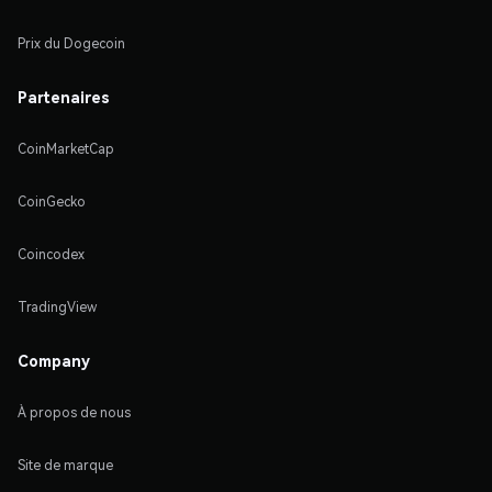
Prix du Dogecoin
Partenaires
CoinMarketCap
CoinGecko
Coincodex
TradingView
Company
À propos de nous
Site de marque