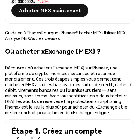
$0.00000024
-1.90%
Acheter MEX maintenant
Guide en 3 Étapes
Pourquoi Phemex
Stocker MEX
Utiliser MEX
Analyse MEX
Autres devises
Où acheter xExchange (MEX) ?
Découvrez où acheter xExchange (MEX) sur Phemex, une
plateforme de crypto-monnaies sécurisée et reconnue
mondialement. Ces trois étapes simples vous permettent
d’acheter MEX à faibles frais avec des cartes de crédit, cartes de
débit, virements bancaires ou fournisseurs tiers — sans
minimum, sans tracas. Avec l’authentification à deux facteurs
(2FA), les audits de réserves et la protection anti-phishing,
Phemex est le lieu le plus sûr pour acheter du xExchange et le
meilleur endroit pour acheter du xExchange en ligne.
Étape 1. Créez un compte