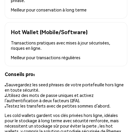
phrase.
Meilleur pour
conservation à long terme
Hot Wallet (Mobile/Software)
Transactions pratiques avec mises à jour sécurisées,
risques en ligne.
Meilleur pour
transactions régulières
Conseils pro:
Sauvegardez les seed phrases de votre portefeuille hors ligne
en toute sécurité.
Utilisez des mots de passe uniques et activez
l’authentification à deux facteurs (2FA).
Testez les transferts avec de petites sommes d’abord.
Les cold wallets gardent vos clés privées hors ligne, idéales
pour le stockage à long terme avec sécurité renforcée, mais
nécessitent un stockage sûr pour éviter la perte ; les hot
wallets, y compris la solution custodiale sécurisée de Phemex,