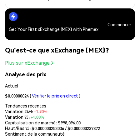
Commencer
Get Your First xExchange (MEX) with Phemex
Qu'est-ce que xExchange (MEX)?
Plus sur xExchange
Analyse des prix
Actuel
$0.00000024
(
Vérifier le prix en direct
)
Tendances récentes
Variation 24H:
-1.90%
Variation 7J:
+1.00%
Capitalisation de marché:
$998,096.00
Haut/Bas 7J: $
0.000000253036
/ $
0.000000237872
Sentiment de la communauté