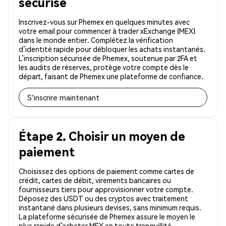
sécurisé
Inscrivez-vous sur Phemex en quelques minutes avec
votre email pour commencer à trader xExchange (MEX)
dans le monde entier. Complétez la vérification
d’identité rapide pour débloquer les achats instantanés.
L’inscription sécurisée de Phemex, soutenue par 2FA et
les audits de réserves, protège votre compte dès le
départ, faisant de Phemex une plateforme de confiance.
S'inscrire maintenant
Étape 2. Choisir un moyen de
paiement
Choisissez des options de paiement comme cartes de
crédit, cartes de débit, virements bancaires ou
fournisseurs tiers pour approvisionner votre compte.
Déposez des USDT ou des cryptos avec traitement
instantané dans plusieurs devises, sans minimum requis.
La plateforme sécurisée de Phemex assure le moyen le
plus rapide d’acheter MEX en toute tranquillité.