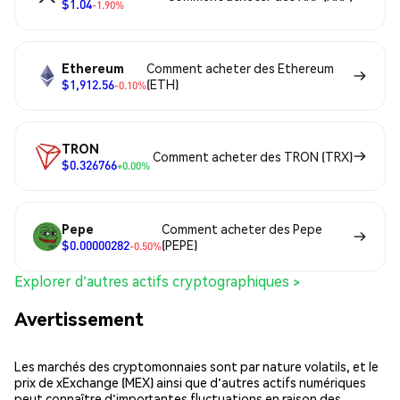
$1.04
-1.90%
Ethereum
Comment acheter des Ethereum
$1,912.56
(ETH)
-0.10%
TRON
Comment acheter des TRON (TRX)
$0.326766
+0.00%
Pepe
Comment acheter des Pepe
$0.00000282
(PEPE)
-0.50%
Explorer d'autres actifs cryptographiques >
Avertissement
Les marchés des cryptomonnaies sont par nature volatils, et le
prix de xExchange (MEX) ainsi que d'autres actifs numériques
peut connaître d'importantes fluctuations en raison des