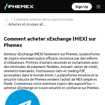
Sign Up
Comment acheter de la cryptomonnaie
Achetez et stockez xExchange (MEX) en toute sécurité
Comment acheter xExchange (MEX) sur
Phemex
Achetez xExchange (MEX) facilement sur Phemex, la plateforme
de crypto-monnaies la plus efficace, reconnue par des millions
d’utilisateurs. Profitez d’achats sécurisés et instantanés avec
des méthodes de paiement flexibles, incluant cartes de crédit,
virements bancaires, fournisseurs tiers et trading P2P,
accessibles dans le monde entier. La plateforme intuitive et la
sécurité robuste de Phemex rendent l’achat de MEX simple et
fluide. Commencez votre aventure crypto dès aujourd’hui —
achetez xExchange en toute sécurité et confiance sur Phemex.