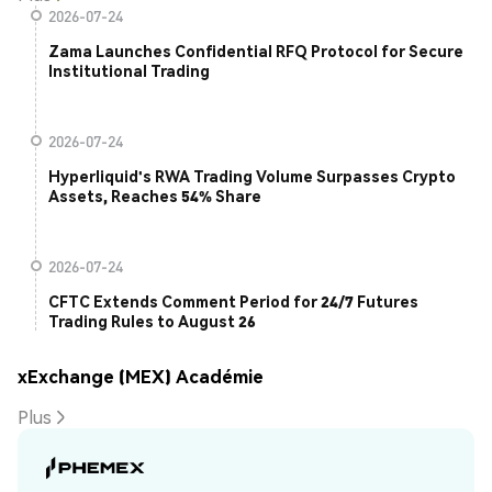
2026-07-24
Zama Launches Confidential RFQ Protocol for Secure
Institutional Trading
2026-07-24
Hyperliquid's RWA Trading Volume Surpasses Crypto
Assets, Reaches 54% Share
2026-07-24
CFTC Extends Comment Period for 24/7 Futures
Trading Rules to August 26
xExchange (MEX) Académie
Plus