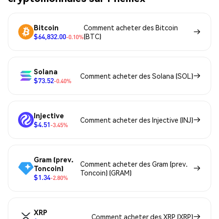
Bitcoin
Comment acheter des Bitcoin
$64,832.00
(BTC)
-0.10%
Solana
Comment acheter des Solana (SOL)
$73.52
-0.40%
Injective
Comment acheter des Injective (INJ)
$4.51
-3.45%
Gram (prev.
Comment acheter des Gram (prev.
Toncoin)
Toncoin) (GRAM)
$1.34
-2.80%
XRP
Comment acheter des XRP (XRP)