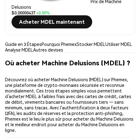
Prix de Machine
Delusions
$0.00000437
+0.00%
Acheter MDEL maintenant
Guide en 3 Étapes
Pourquoi Phemex
Stocker MDEL
Utiliser MDEL
Analyse MDEL
Autres devises
Où acheter Machine Delusions (MDEL) ?
Découvrez où acheter Machine Delusions (MDEL) sur Phemex,
une plateforme de crypto-monnaies sécurisée et reconnue
mondialement. Ces trois étapes simples vous permettent
d’acheter MDEL à faibles frais avec des cartes de crédit, cartes
de débit, virements bancaires ou fournisseurs tiers — sans
minimum, sans tracas. Avec l’authentification à deux facteurs
(2FA), les audits de réserves et la protection anti-phishing,
Phemex est le lieu le plus sûr pour acheter du Machine Delusions
et le meilleur endroit pour acheter du Machine Delusions en
ligne.