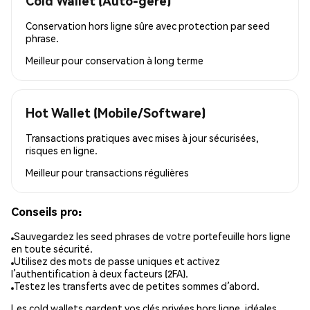
Cold Wallet (Auto-géré)
Conservation hors ligne sûre avec protection par seed
phrase.
Meilleur pour
conservation à long terme
Hot Wallet (Mobile/Software)
Transactions pratiques avec mises à jour sécurisées,
risques en ligne.
Meilleur pour
transactions régulières
Conseils pro:
Sauvegardez les seed phrases de votre portefeuille hors ligne
en toute sécurité.
Utilisez des mots de passe uniques et activez
l’authentification à deux facteurs (2FA).
Testez les transferts avec de petites sommes d’abord.
Les cold wallets gardent vos clés privées hors ligne, idéales