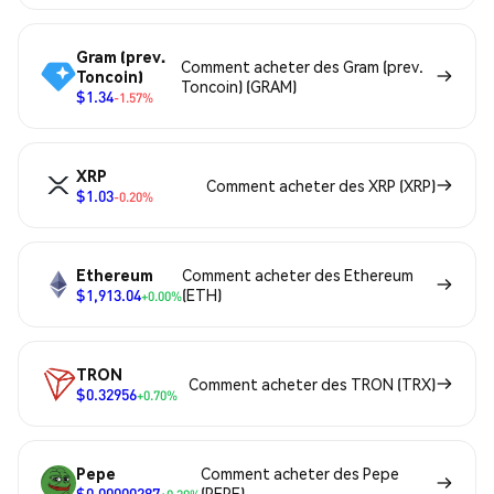
Gram (prev.
Comment acheter des Gram (prev.
Toncoin)
Toncoin) (GRAM)
$1.34
-1.57%
XRP
Comment acheter des XRP (XRP)
$1.03
-0.20%
Ethereum
Comment acheter des Ethereum
$1,913.04
(ETH)
+0.00%
TRON
Comment acheter des TRON (TRX)
$0.32956
+0.70%
Pepe
Comment acheter des Pepe
$0.00000287
(PEPE)