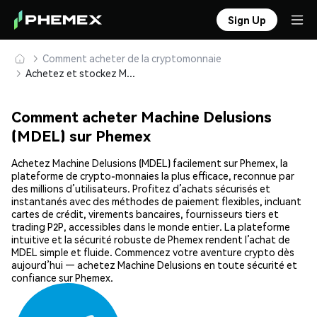
Sign Up
Comment acheter de la cryptomonnaie
Achetez et stockez Machine Delusions (MDEL) en toute sécurité
Comment acheter Machine Delusions
(MDEL) sur Phemex
Achetez Machine Delusions (MDEL) facilement sur Phemex, la
plateforme de crypto-monnaies la plus efficace, reconnue par
des millions d’utilisateurs. Profitez d’achats sécurisés et
instantanés avec des méthodes de paiement flexibles, incluant
cartes de crédit, virements bancaires, fournisseurs tiers et
trading P2P, accessibles dans le monde entier. La plateforme
intuitive et la sécurité robuste de Phemex rendent l’achat de
MDEL simple et fluide. Commencez votre aventure crypto dès
aujourd’hui — achetez Machine Delusions en toute sécurité et
confiance sur Phemex.