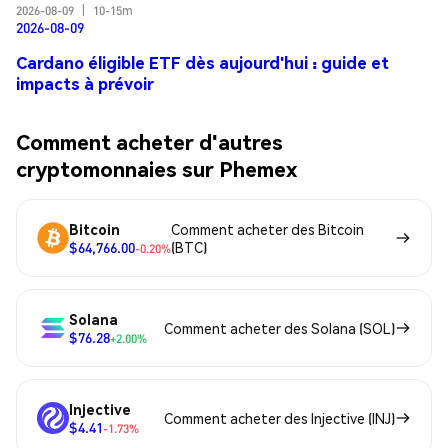
2026-08-09
|
10-15m
2026-08-09
Cardano éligible ETF dès aujourd'hui : guide et
impacts à prévoir
Comment acheter d'autres
cryptomonnaies sur Phemex
Bitcoin
Comment acheter des Bitcoin
$64,766.00
(BTC)
-0.20%
Solana
Comment acheter des Solana (SOL)
$76.28
+2.00%
Injective
Comment acheter des Injective (INJ)
$4.41
-1.73%