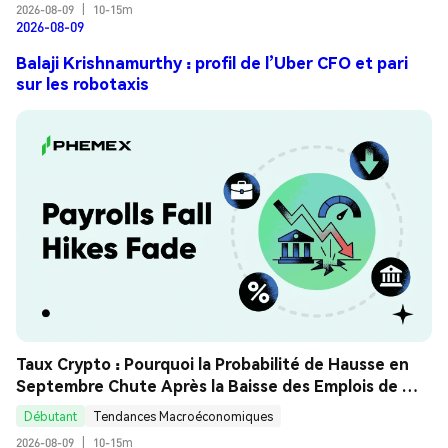
2026-08-09
|
10-15m
2026-08-09
Balaji Krishnamurthy : profil de l’Uber CFO et pari
sur les robotaxis
Taux Crypto : Pourquoi la Probabilité de Hausse en 
Septembre Chute Après la Baisse des Emplois de 
Juillet ? Guide Analyse
Débutant
Tendances Macroéconomiques
2026-08-09
|
10-15m