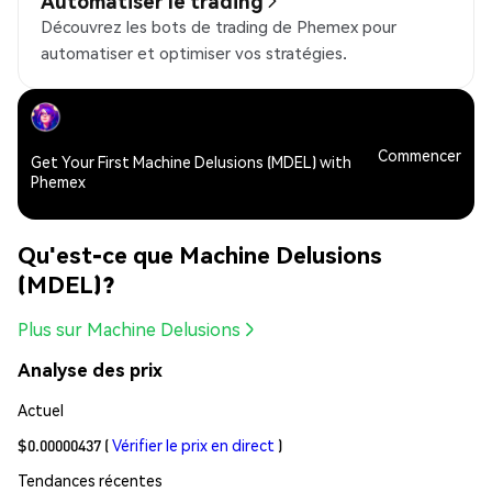
Automatiser le trading
Découvrez les bots de trading de Phemex pour
automatiser et optimiser vos stratégies.
Commencer
Get Your First Machine Delusions (MDEL) with
Phemex
Qu'est-ce que Machine Delusions
(MDEL)?
Plus sur Machine Delusions
Analyse des prix
Actuel
$0.00000437
(
Vérifier le prix en direct
)
Tendances récentes