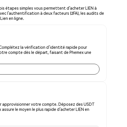
ois étapes simples vous permettent d’acheter LIEN à
vec l’authentification à deux facteurs (2FA), les audits de
Lien en ligne.
omplétez la vérification d’identité rapide pour
votre compte dès le départ, faisant de Phemex une
pour approvisionner votre compte. Déposez des USDT
assure le moyen le plus rapide d’acheter LIEN en