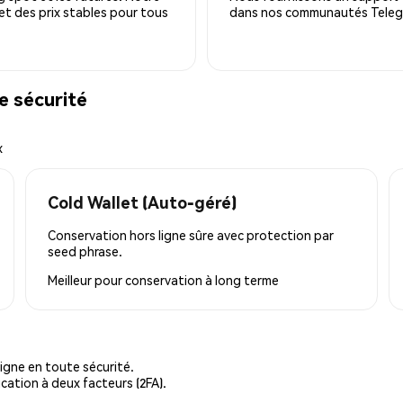
 et des prix stables pour tous
dans nos communautés Telegra
e sécurité
x
Cold Wallet (Auto-géré)
Conservation hors ligne sûre avec protection par
seed phrase.
Meilleur pour
conservation à long terme
igne en toute sécurité.
cation à deux facteurs (2FA).