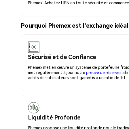
Phemex. Achetez LIEN en toute sécurité et commencez 
Pourquoi Phemex est l'exchange idéal
Sécurisé et de Confiance
Phemex met en œuvre un système de portefeuille froid
met régulièrement à jour notre
preuve de réserves
afin
actifs des utilisateurs sont garantis à un ratio de 1:1.
Liquidité Profonde
Phemex propose une liquidité profonde pour le trading