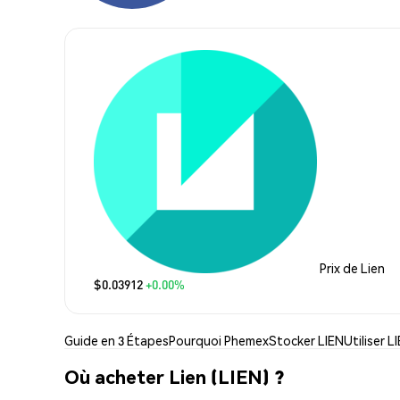
Prix de Lien
$0.03912
+0.00%
Guide en 3 Étapes
Pourquoi Phemex
Stocker LIEN
Utiliser L
Où acheter Lien (LIEN) ?