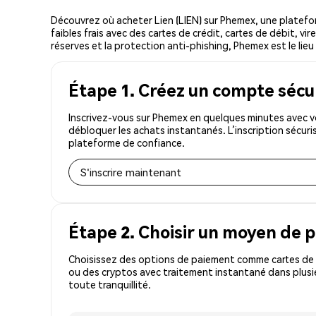
Découvrez où acheter Lien (LIEN) sur Phemex, une platef
faibles frais avec des cartes de crédit, cartes de débit, v
réserves et la protection anti-phishing, Phemex est le lieu 
Étape 1. Créez un compte sécu
Inscrivez-vous sur Phemex en quelques minutes avec vo
débloquer les achats instantanés. L’inscription sécur
plateforme de confiance.
S'inscrire maintenant
Étape 2. Choisir un moyen de 
Choisissez des options de paiement comme cartes de c
ou des cryptos avec traitement instantané dans plusie
toute tranquillité.