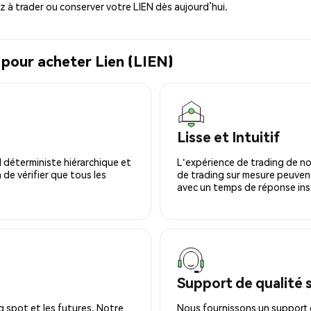
à trader ou conserver votre LIEN dès aujourd’hui.
 pour acheter Lien (LIEN)
Lisse et Intuitif
 déterministe hiérarchique et
L'expérience de trading de no
 de vérifier que tous les
de trading sur mesure peuvent
avec un temps de réponse ins
Support de qualité 
 spot et les futures. Notre
Nous fournissons un support c