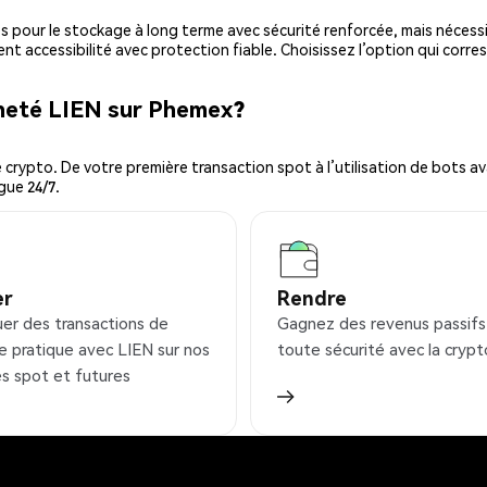
es pour le stockage à long terme avec sécurité renforcée, mais nécessi
ent accessibilité avec protection fiable. Choisissez l’option qui corre
cheté LIEN sur Phemex?
ypto. De votre première transaction spot à l’utilisation de bots ava
gue 24/7.
er
Rendre
uer des transactions de
Gagnez des revenus passifs
e pratique avec LIEN sur nos
toute sécurité avec la crypt
s spot et futures