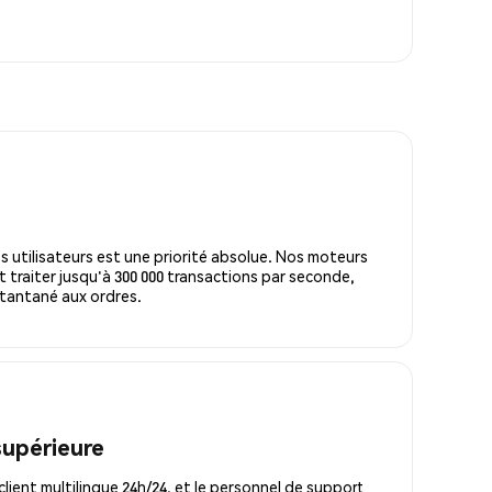
s utilisateurs est une priorité absolue. Nos moteurs
 traiter jusqu'à 300 000 transactions par seconde,
tantané aux ordres.
supérieure
lient multilingue 24h/24, et le personnel de support