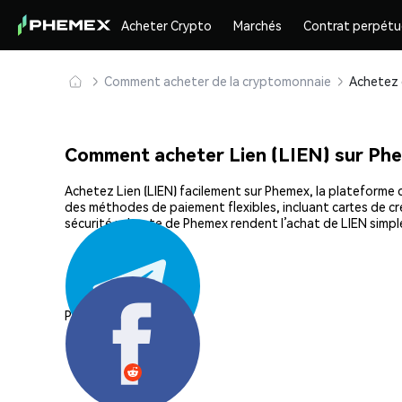
Acheter Crypto
Marchés
Contrat perpétu
Comment acheter de la cryptomonnaie
Comment acheter Lien (LIEN) sur Ph
Achetez Lien (LIEN) facilement sur Phemex, la plateforme d
des méthodes de paiement flexibles, incluant cartes de cré
sécurité robuste de Phemex rendent l’achat de LIEN simpl
Partager: