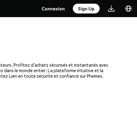
Connexion
Sign Up
ateurs. Profitez d’achats sécurisés et instantanés avec
s dans le monde entier. La plateforme intuitive et la
tez Lien en toute sécurité et confiance sur Phemex.