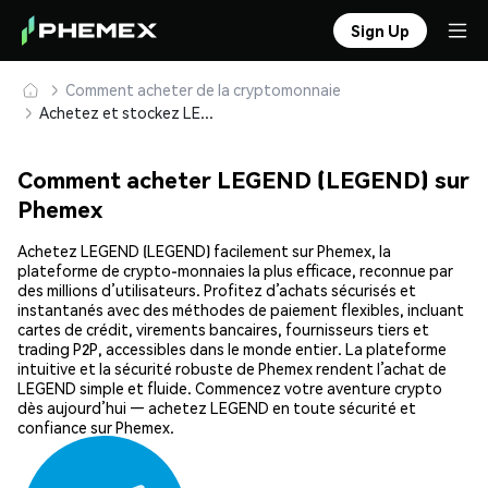
Sign Up
Comment acheter de la cryptomonnaie
Achetez et stockez LEGEND (LEGEND) en toute sécurité
Comment acheter LEGEND (LEGEND) sur
Phemex
Achetez LEGEND (LEGEND) facilement sur Phemex, la
plateforme de crypto-monnaies la plus efficace, reconnue par
des millions d’utilisateurs. Profitez d’achats sécurisés et
instantanés avec des méthodes de paiement flexibles, incluant
cartes de crédit, virements bancaires, fournisseurs tiers et
trading P2P, accessibles dans le monde entier. La plateforme
intuitive et la sécurité robuste de Phemex rendent l’achat de
LEGEND simple et fluide. Commencez votre aventure crypto
dès aujourd’hui — achetez LEGEND en toute sécurité et
confiance sur Phemex.