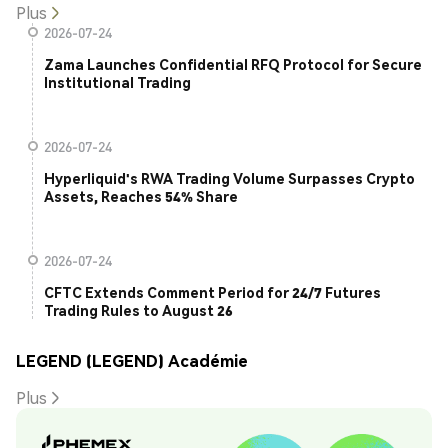
Plus
2026-07-24
Zama Launches Confidential RFQ Protocol for Secure
Institutional Trading
2026-07-24
Hyperliquid's RWA Trading Volume Surpasses Crypto
Assets, Reaches 54% Share
2026-07-24
CFTC Extends Comment Period for 24/7 Futures
Trading Rules to August 26
LEGEND (LEGEND) Académie
Plus