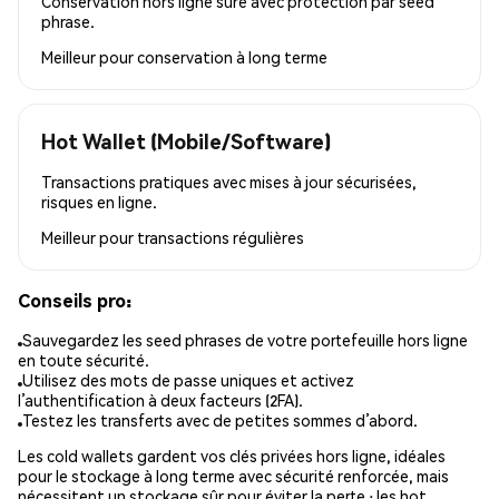
Conservation hors ligne sûre avec protection par seed
phrase.
Meilleur pour
conservation à long terme
Hot Wallet (Mobile/Software)
Transactions pratiques avec mises à jour sécurisées,
risques en ligne.
Meilleur pour
transactions régulières
Conseils pro:
Sauvegardez les seed phrases de votre portefeuille hors ligne
en toute sécurité.
Utilisez des mots de passe uniques et activez
l’authentification à deux facteurs (2FA).
Testez les transferts avec de petites sommes d’abord.
Les cold wallets gardent vos clés privées hors ligne, idéales
pour le stockage à long terme avec sécurité renforcée, mais
nécessitent un stockage sûr pour éviter la perte ; les hot