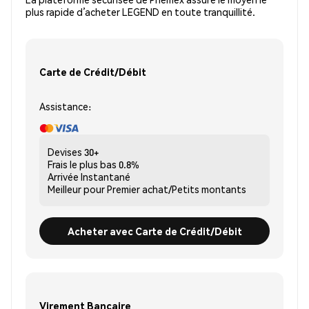
plus rapide d’acheter LEGEND en toute tranquillité.
Carte de Crédit/Débit
Assistance:
Devises
30+
Frais le plus bas
0.8%
Arrivée
Instantané
Meilleur pour
Premier achat/Petits montants
Acheter avec Carte de Crédit/Débit
Virement Bancaire