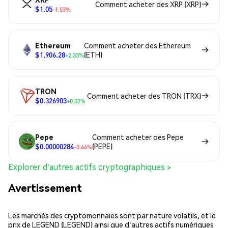
Comment acheter des XRP (XRP)
$1.05
-1.53%
Ethereum
Comment acheter des Ethereum
$1,906.28
(ETH)
+2.33%
TRON
Comment acheter des TRON (TRX)
$0.326903
+0.02%
Pepe
Comment acheter des Pepe
$0.00000284
(PEPE)
-0.46%
Explorer d'autres actifs cryptographiques >
Avertissement
Les marchés des cryptomonnaies sont par nature volatils, et le
prix de LEGEND (LEGEND) ainsi que d'autres actifs numériques