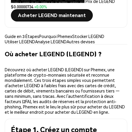
Prix de LEGEND
$0.00000734
+0.00%
Acheter LEGEND maintenant
Guide en 3 Étapes
Pourquoi Phemex
Stocker LEGEND
Utiliser LEGEND
Analyse LEGEND
Autres devises
Où acheter LEGEND (LEGEND) ?
Découvrez où acheter LEGEND (LEGEND) sur Phemex, une
plateforme de crypto-monnaies sécurisée et reconnue
mondialement. Ces trois étapes simples vous permettent
d’acheter LEGEND à faibles frais avec des cartes de crédit,
cartes de débit, virements bancaires ou fournisseurs tiers —
sans minimum, sans tracas. Avec l’authentification à deux
facteurs (2FA), les audits de réserves et la protection anti-
phishing, Phemex est le lieu le plus sûr pour acheter du LEGEND
et le meilleur endroit pour acheter du LEGEND en ligne.
Étape 1. Créez un compte