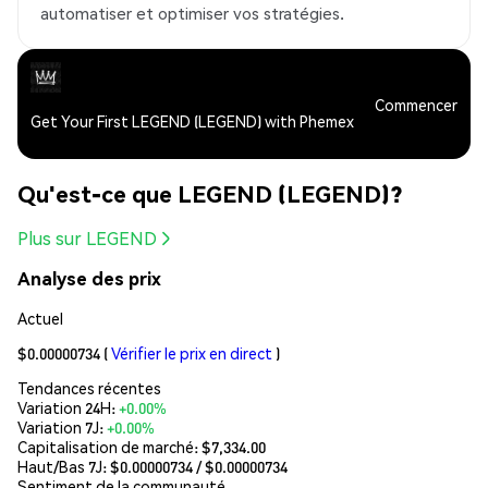
automatiser et optimiser vos stratégies.
Commencer
Get Your First LEGEND (LEGEND) with Phemex
Qu'est-ce que LEGEND (LEGEND)?
Plus sur LEGEND
Analyse des prix
Actuel
$0.00000734
(
Vérifier le prix en direct
)
Tendances récentes
Variation 24H:
+0.00%
Variation 7J:
+0.00%
Capitalisation de marché:
$7,334.00
Haut/Bas 7J: $
0.00000734
/ $
0.00000734
Sentiment de la communauté