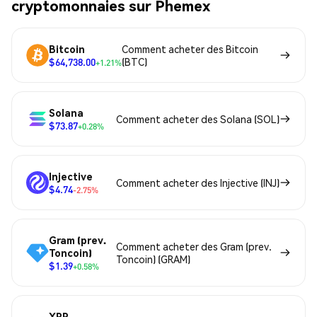
cryptomonnaies sur Phemex
Bitcoin
Comment acheter des Bitcoin
$64,738.00
(BTC)
+1.21%
Solana
Comment acheter des Solana (SOL)
$73.87
+0.28%
Injective
Comment acheter des Injective (INJ)
$4.74
-2.75%
Gram (prev.
Comment acheter des Gram (prev.
Toncoin)
Toncoin) (GRAM)
$1.39
+0.58%
XRP