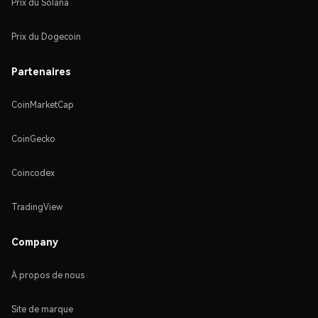
Prix du Solana
Prix du Dogecoin
Partenaires
CoinMarketCap
CoinGecko
Coincodex
TradingView
Company
À propos de nous
Site de marque