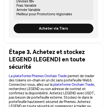
Devises
50+
Frais
Variable
Arrivée
Variable
Meilleur pour
Promotions régionales
Acheter via Tiers
Étape 3. Achetez et stockez
LEGEND (LEGEND) en toute
sécurité
La plateforme Phemex Onchain Trade
permet de trader
des tokens on-chain en un clic sans portefeuille Web3.
Connectez-vous, allez sur la
plateforme Onchain Trade
,
recherchez LEGEND ou son adresse de contrat et
confirmez la disponibilité. Achetez LEGEND avec USDT,
pas besoin de portefeuille externe. Stockez-le dans le
portefeuille hautement sécurisé de Phemex. Achetez
LEGEND en toute sécurité et commencez à trader ou