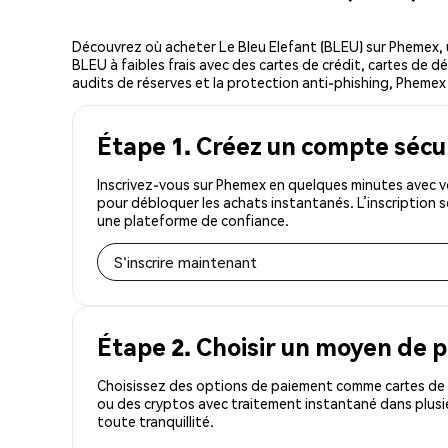
Découvrez où acheter Le Bleu Elefant (BLEU) sur Phemex,
BLEU à faibles frais avec des cartes de crédit, cartes de d
audits de réserves et la protection anti-phishing, Phemex e
Étape 1. Créez un compte sécu
Inscrivez-vous sur Phemex en quelques minutes avec vo
pour débloquer les achats instantanés. L’inscription 
une plateforme de confiance.
S'inscrire maintenant
Étape 2. Choisir un moyen de 
Choisissez des options de paiement comme cartes de c
ou des cryptos avec traitement instantané dans plusi
toute tranquillité.