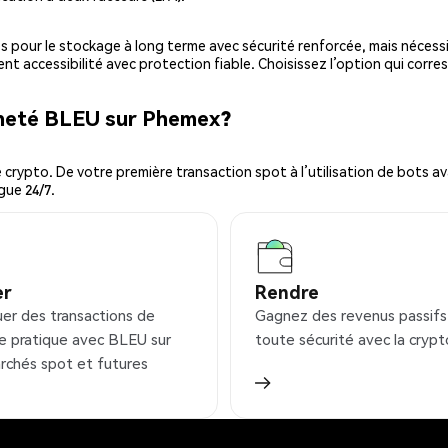
es pour le stockage à long terme avec sécurité renforcée, mais nécessi
ent accessibilité avec protection fiable. Choisissez l’option qui corre
cheté BLEU sur Phemex?
ypto. De votre première transaction spot à l’utilisation de bots ava
gue 24/7.
er
Rendre
uer des transactions de
Gagnez des revenus passifs
e pratique avec BLEU sur
toute sécurité avec la crypt
rchés spot et futures