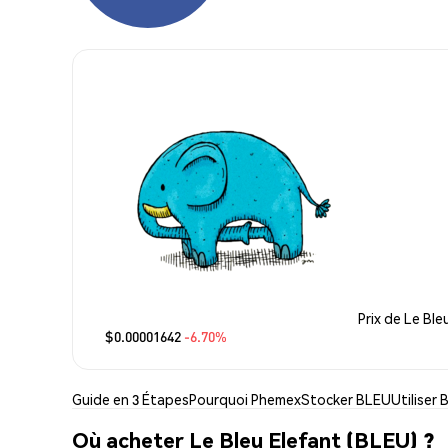
Prix de Le Ble
$0.00001642
-6.70%
Guide en 3 Étapes
Pourquoi Phemex
Stocker BLEU
Utiliser
Où acheter Le Bleu Elefant (BLEU) ?