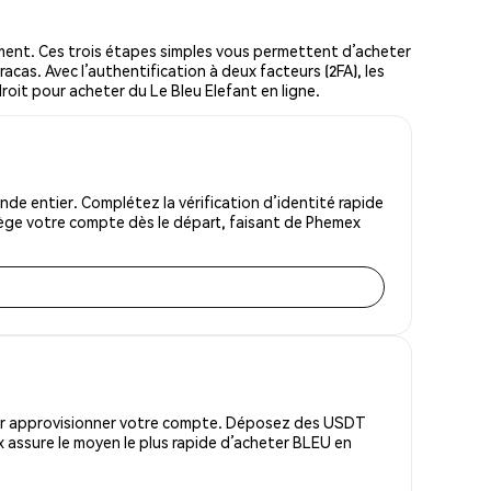
ment. Ces trois étapes simples vous permettent d’acheter
acas. Avec l’authentification à deux facteurs (2FA), les
droit pour acheter du Le Bleu Elefant en ligne.
de entier. Complétez la vérification d’identité rapide
tège votre compte dès le départ, faisant de Phemex
pour approvisionner votre compte. Déposez des USDT
 assure le moyen le plus rapide d’acheter BLEU en