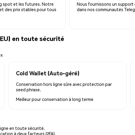
 spot et les futures. Notre
Nous fournissons un support c
 et des prix stables pour tous
dans nos communautés Telegra
EU) en toute sécurité
ex
Cold Wallet (Auto-géré)
Conservation hors ligne sûre avec protection par
seed phrase.
Meilleur pour
conservation à long terme
igne en toute sécurité.
cation à deux facteurs (2FA).