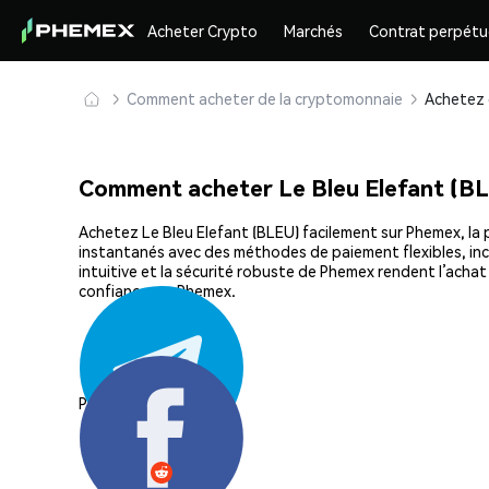
Acheter Crypto
Marchés
Contrat perpétu
Comment acheter de la cryptomonnaie
Comment acheter Le Bleu Elefant (B
Achetez Le Bleu Elefant (BLEU) facilement sur Phemex, la p
instantanés avec des méthodes de paiement flexibles, incl
intuitive et la sécurité robuste de Phemex rendent l’ach
confiance sur Phemex.
Partager: