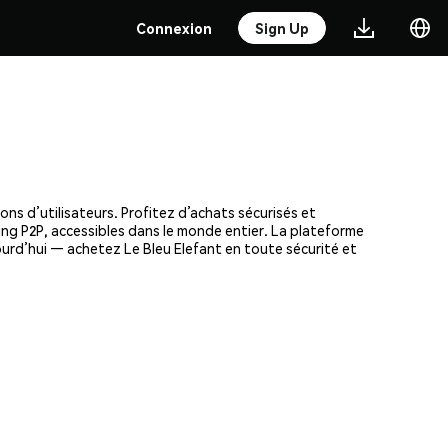
Connexion
Sign Up
ons d’utilisateurs. Profitez d’achats sécurisés et
ding P2P, accessibles dans le monde entier. La plateforme
ourd’hui — achetez Le Bleu Elefant en toute sécurité et