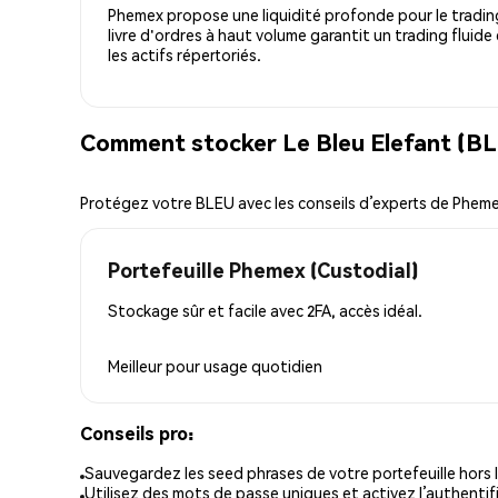
Phemex propose une liquidité profonde pour le trading
livre d'ordres à haut volume garantit un trading fluide
les actifs répertoriés.
Comment stocker Le Bleu Elefant (BL
Protégez votre BLEU avec les conseils d’experts de Phem
Portefeuille Phemex (Custodial)
Stockage sûr et facile avec 2FA, accès idéal.
Meilleur pour
usage quotidien
Conseils pro:
Sauvegardez les seed phrases de votre portefeuille hors l
Utilisez des mots de passe uniques et activez l’authentifi