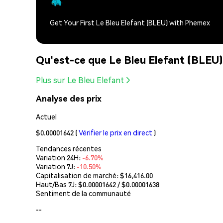
Get Your First Le Bleu Elefant (BLEU) with Phemex
Qu'est-ce que Le Bleu Elefant (BLEU
Plus sur Le Bleu Elefant
Analyse des prix
Actuel
$0.00001642
(
Vérifier le prix en direct
)
Tendances récentes
Variation 24H:
-6.70%
Variation 7J:
-10.50%
Capitalisation de marché:
$16,416.00
Haut/Bas 7J: $
0.00001642
/ $
0.00001638
Sentiment de la communauté
--