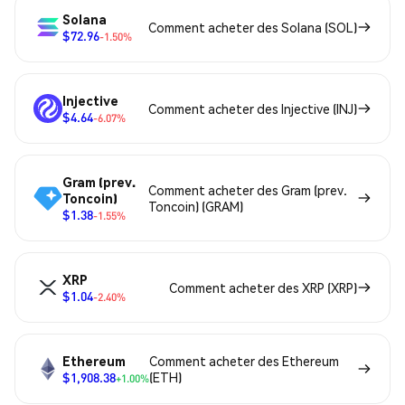
Solana
Comment acheter des Solana (SOL)
$72.96
-1.50%
Injective
Comment acheter des Injective (INJ)
$4.64
-6.07%
Gram (prev.
Comment acheter des Gram (prev.
Toncoin)
Toncoin) (GRAM)
$1.38
-1.55%
XRP
Comment acheter des XRP (XRP)
$1.04
-2.40%
Ethereum
Comment acheter des Ethereum
$1,908.38
(ETH)
+1.00%