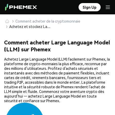
Sign Up
Comment acheter de la cryptomonnaie
Achetez et stockez Large Language Model (LLM) en toute sécurité
Comment acheter Large Language Model
(LLM) sur Phemex
Achetez Large Language Model (LLM) facilement sur Phemex, la
plateforme de crypto-monnaies la plus efficace, reconnue par
des millions d’utilisateurs. Profitez d’achats sécurisés et
instantanés avec des méthodes de paiement flexibles, incluant
cartes de crédit, virements bancaires, fournisseurs tiers et
trading P2P, accessibles dans le monde entier. La plateforme
intuitive et la sécurité robuste de Phemex rendent l’achat de
LLM simple et fluide. Commencez votre aventure crypto dès
aujourd’hui — achetez Large Language Model en toute
sécurité et confiance sur Phemex.