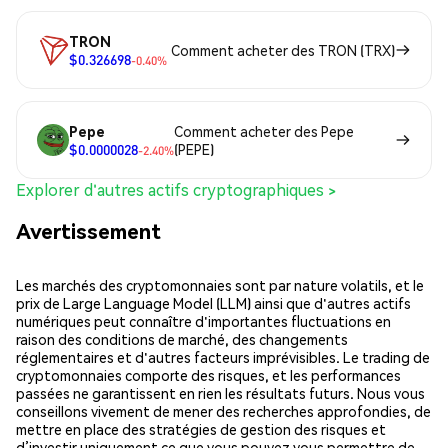
TRON
Comment acheter des TRON (TRX)
$0.326698
-0.40%
Pepe
Comment acheter des Pepe
$0.0000028
(PEPE)
-2.40%
Explorer d'autres actifs cryptographiques >
Avertissement
Les marchés des cryptomonnaies sont par nature volatils, et le
prix de Large Language Model (LLM) ainsi que d'autres actifs
numériques peut connaître d'importantes fluctuations en
raison des conditions de marché, des changements
réglementaires et d'autres facteurs imprévisibles. Le trading de
cryptomonnaies comporte des risques, et les performances
passées ne garantissent en rien les résultats futurs. Nous vous
conseillons vivement de mener des recherches approfondies, de
mettre en place des stratégies de gestion des risques et
d’investir uniquement ce que vous pouvez vous permettre de