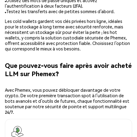
Utilisez des mots de passe uniques et activez
l’authentification à deux facteurs (2FA).
Testez les transferts avec de petites sommes d’abord.
Les cold wallets gardent vos clés privées hors ligne, idéales
pour le stockage à long terme avec sécurité renforcée, mais
nécessitent un stockage sûr pour éviter la perte ; les hot
wallets, y compris la solution custodiale sécurisée de Phemex,
offrent accessibilité avec protection fiable. Choisissez l’option
qui correspond le mieux à vos besoins.
Que pouvez-vous faire après avoir acheté
LLM sur Phemex?
Avec Phemex, vous pouvez débloquer davantage de votre
crypto. De votre première transaction spot à l’utilisation de
bots avancés et d’outils de futures, chaque fonctionnalité est
soutenue par notre sécurité de pointe et support multilingue
24/7.