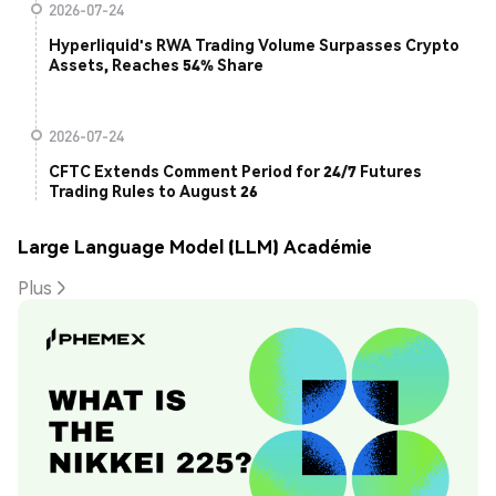
2026-07-24
Hyperliquid's RWA Trading Volume Surpasses Crypto
Assets, Reaches 54% Share
2026-07-24
CFTC Extends Comment Period for 24/7 Futures
Trading Rules to August 26
Large Language Model (LLM) Académie
Plus