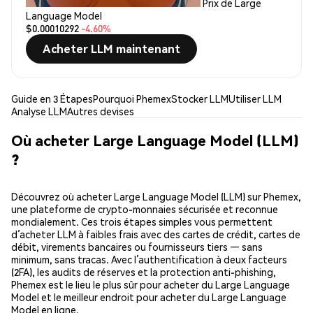
Prix de Large
Language Model
$0.00010292
-4.60%
Acheter LLM maintenant
Guide en 3 Étapes
Pourquoi Phemex
Stocker LLM
Utiliser LLM
Analyse LLM
Autres devises
Où acheter Large Language Model (LLM)
?
Découvrez où acheter Large Language Model (LLM) sur Phemex,
une plateforme de crypto-monnaies sécurisée et reconnue
mondialement. Ces trois étapes simples vous permettent
d’acheter LLM à faibles frais avec des cartes de crédit, cartes de
débit, virements bancaires ou fournisseurs tiers — sans
minimum, sans tracas. Avec l’authentification à deux facteurs
(2FA), les audits de réserves et la protection anti-phishing,
Phemex est le lieu le plus sûr pour acheter du Large Language
Model et le meilleur endroit pour acheter du Large Language
Model en ligne.