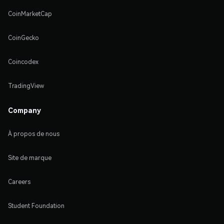
CoinMarketCap
CoinGecko
Coincodex
TradingView
Company
À propos de nous
Site de marque
Careers
Student Foundation