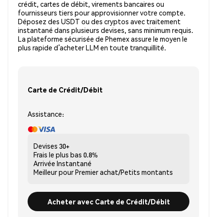
crédit, cartes de débit, virements bancaires ou
fournisseurs tiers pour approvisionner votre compte.
Déposez des USDT ou des cryptos avec traitement
instantané dans plusieurs devises, sans minimum requis.
La plateforme sécurisée de Phemex assure le moyen le
plus rapide d’acheter LLM en toute tranquillité.
Carte de Crédit/Débit
Assistance:
Devises
30+
Frais le plus bas
0.8%
Arrivée
Instantané
Meilleur pour
Premier achat/Petits montants
Acheter avec Carte de Crédit/Débit