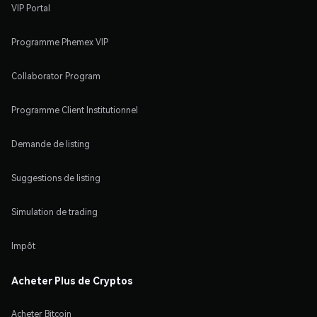
VIP Portal
Programme Phemex VIP
Collaborator Program
Programme Client Institutionnel
Demande de listing
Suggestions de listing
Simulation de trading
Impôt
Acheter Plus de Cryptos
Acheter Bitcoin