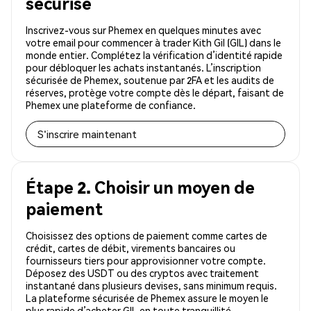
sécurisé
Inscrivez-vous sur Phemex en quelques minutes avec
votre email pour commencer à trader Kith Gil (GIL) dans le
monde entier. Complétez la vérification d’identité rapide
pour débloquer les achats instantanés. L’inscription
sécurisée de Phemex, soutenue par 2FA et les audits de
réserves, protège votre compte dès le départ, faisant de
Phemex une plateforme de confiance.
S'inscrire maintenant
Étape 2. Choisir un moyen de
paiement
Choisissez des options de paiement comme cartes de
crédit, cartes de débit, virements bancaires ou
fournisseurs tiers pour approvisionner votre compte.
Déposez des USDT ou des cryptos avec traitement
instantané dans plusieurs devises, sans minimum requis.
La plateforme sécurisée de Phemex assure le moyen le
plus rapide d’acheter GIL en toute tranquillité.