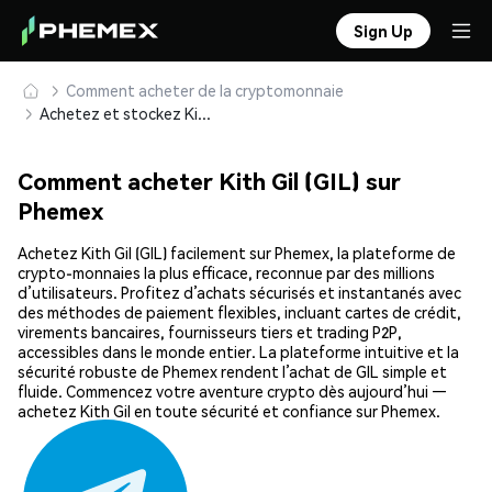
Sign Up
Comment acheter de la cryptomonnaie
Achetez et stockez Kith Gil (GIL) en toute sécurité
Comment acheter Kith Gil (GIL) sur
Phemex
Achetez Kith Gil (GIL) facilement sur Phemex, la plateforme de
crypto-monnaies la plus efficace, reconnue par des millions
d’utilisateurs. Profitez d’achats sécurisés et instantanés avec
des méthodes de paiement flexibles, incluant cartes de crédit,
virements bancaires, fournisseurs tiers et trading P2P,
accessibles dans le monde entier. La plateforme intuitive et la
sécurité robuste de Phemex rendent l’achat de GIL simple et
fluide. Commencez votre aventure crypto dès aujourd’hui —
achetez Kith Gil en toute sécurité et confiance sur Phemex.