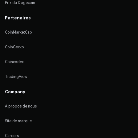
Prix du Dogecoin
Partenaires
CoinMarketCap
CoinGecko
Coincodex
TradingView
Company
À propos de nous
Site de marque
Careers