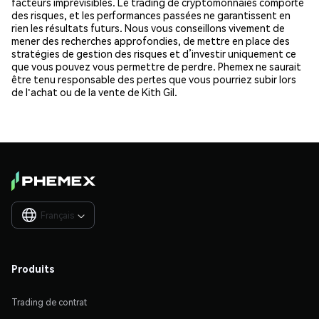
facteurs imprévisibles. Le trading de cryptomonnaies comporte
des risques, et les performances passées ne garantissent en
rien les résultats futurs. Nous vous conseillons vivement de
mener des recherches approfondies, de mettre en place des
stratégies de gestion des risques et d’investir uniquement ce
que vous pouvez vous permettre de perdre. Phemex ne saurait
être tenu responsable des pertes que vous pourriez subir lors
de l'achat ou de la vente de Kith Gil.
Français

Produits
Trading de contrat