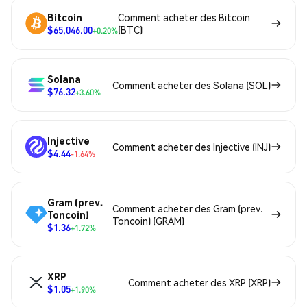
Bitcoin
Comment acheter des Bitcoin
$65,046.00
(BTC)
+0.20%
Solana
Comment acheter des Solana (SOL)
$76.32
+3.60%
Injective
Comment acheter des Injective (INJ)
$4.44
-1.64%
Gram (prev.
Comment acheter des Gram (prev.
Toncoin)
Toncoin) (GRAM)
$1.36
+1.72%
XRP
Comment acheter des XRP (XRP)
$1.05
+1.90%