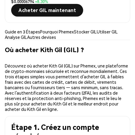
$0.00006794
+8.30%
Acheter GIL maintenant
Guide en 3 Étapes
Pourquoi Phemex
Stocker GIL
Utiliser GIL
Analyse GIL
Autres devises
Où acheter Kith Gil (GIL) ?
Découvrez où acheter Kith Gil (GIL) sur Phemex, une plateforme
de crypto-monnaies sécurisée et reconnue mondialement. Ces
trois étapes simples vous permettent d’acheter GIL à faibles
frais avec des cartes de crédit, cartes de débit, virements
bancaires ou fournisseurs tiers — sans minimum, sans tracas.
Avec l’authentification à deux facteurs (2FA), les audits de
réserves et la protection anti-phishing, Phemex est le lieu le
plus sûr pour acheter du Kith Gil et le meilleur endroit pour
acheter du Kith Gil en ligne.
Étape 1. Créez un compte