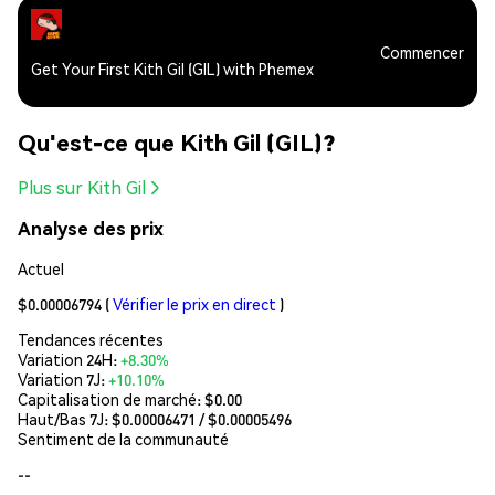
Commencer
Get Your First Kith Gil (GIL) with Phemex
Qu'est-ce que Kith Gil (GIL)?
Plus sur Kith Gil
Analyse des prix
Actuel
$0.00006794
(
Vérifier le prix en direct
)
Tendances récentes
Variation 24H:
+8.30%
Variation 7J:
+10.10%
Capitalisation de marché:
$0.00
Haut/Bas 7J: $
0.00006471
/ $
0.00005496
Sentiment de la communauté
--