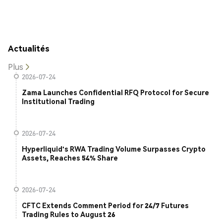
Actualités
Plus
2026-07-24
Zama Launches Confidential RFQ Protocol for Secure
Institutional Trading
2026-07-24
Hyperliquid's RWA Trading Volume Surpasses Crypto
Assets, Reaches 54% Share
2026-07-24
CFTC Extends Comment Period for 24/7 Futures
Trading Rules to August 26