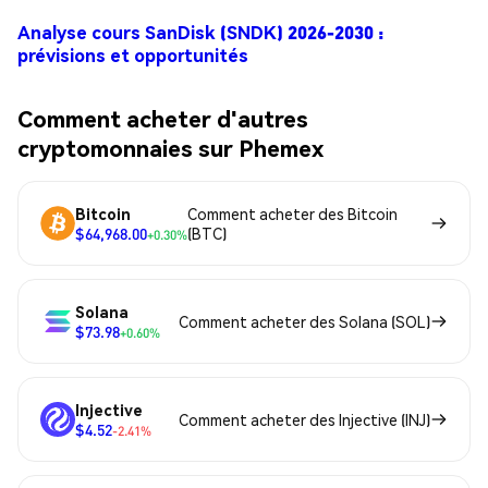
Analyse cours SanDisk (SNDK) 2026-2030 :
prévisions et opportunités
Comment acheter d'autres
cryptomonnaies sur Phemex
Bitcoin
Comment acheter des Bitcoin
$64,968.00
(BTC)
+0.30%
Solana
Comment acheter des Solana (SOL)
$73.98
+0.60%
Injective
Comment acheter des Injective (INJ)
$4.52
-2.41%