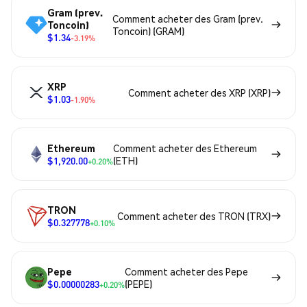
Gram (prev.
Comment acheter des Gram (prev.
Toncoin)
Toncoin) (GRAM)
$1.34
-3.19%
XRP
Comment acheter des XRP (XRP)
$1.03
-1.90%
Ethereum
Comment acheter des Ethereum
$1,920.00
(ETH)
+0.20%
TRON
Comment acheter des TRON (TRX)
$0.327778
+0.10%
Pepe
Comment acheter des Pepe
$0.00000283
(PEPE)
+0.20%