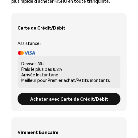
plus rapide d’acheter KISHU en toute tranquillité.
Carte de Crédit/Débit
Assistance:
Devises
30+
Frais le plus bas
0.8%
Arrivée
Instantané
Meilleur pour
Premier achat/Petits montants
Acheter avec Carte de Crédit/Débit
Virement Bancaire