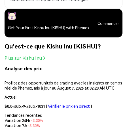
Commencer
Get Your First Kishu Inu (KISHU) with Phemex
Qu'est-ce que Kishu Inu (KISHU)?
Plus sur Kishu Inu
Analyse des prix
Profitez des opportunités de trading avec les insights en temps
réel de Phemex, mis à jour au August 7, 2026 at 02:20 AM UTC
Actuel
$0.0<sub>9</sub>1031
(
Vérifier le prix en direct
)
Tendances récentes
Variation 24H:
-3.30%
Variation 7J:
-3.30%