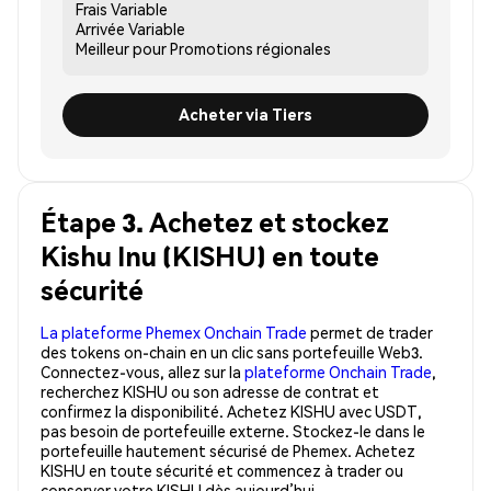
Frais
Variable
Arrivée
Variable
Meilleur pour
Promotions régionales
Acheter via Tiers
Étape 3. Achetez et stockez
Kishu Inu (KISHU) en toute
sécurité
La plateforme Phemex Onchain Trade
permet de trader
des tokens on-chain en un clic sans portefeuille Web3.
Connectez-vous, allez sur la
plateforme Onchain Trade
,
recherchez KISHU ou son adresse de contrat et
confirmez la disponibilité. Achetez KISHU avec USDT,
pas besoin de portefeuille externe. Stockez-le dans le
portefeuille hautement sécurisé de Phemex. Achetez
KISHU en toute sécurité et commencez à trader ou
conserver votre KISHU dès aujourd’hui.