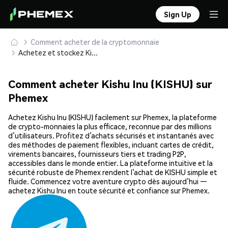
Sign Up
Comment acheter de la cryptomonnaie
Achetez et stockez Kishu Inu (KISHU) en toute sécurité
Comment acheter Kishu Inu (KISHU) sur
Phemex
Achetez Kishu Inu (KISHU) facilement sur Phemex, la plateforme
de crypto-monnaies la plus efficace, reconnue par des millions
d’utilisateurs. Profitez d’achats sécurisés et instantanés avec
des méthodes de paiement flexibles, incluant cartes de crédit,
virements bancaires, fournisseurs tiers et trading P2P,
accessibles dans le monde entier. La plateforme intuitive et la
sécurité robuste de Phemex rendent l’achat de KISHU simple et
fluide. Commencez votre aventure crypto dès aujourd’hui —
achetez Kishu Inu en toute sécurité et confiance sur Phemex.