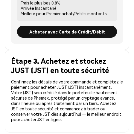
Frais le plus bas
0.8%
Arrivée
Instantané
Meilleur pour
Premier achat/Petits montants
Acheter avec Carte de Crédit/Débit
Étape 3. Achetez et stockez
JUST (JST) en toute sécurité
Confirmez les détails de votre commande et complétez le
paiement pour acheter JUST (JST) instantanément.
Votre (JST) sera crédité dans le portefeuille hautement
sécurisé de Phemex, protégé par un cryptage avancé,
dans l’heure ou après traitement par un tiers. Achetez
JST en toute sécurité et commencez à trader ou
conserver votre JST dès aujourd’hui — le meilleur endroit
pour acheter JST en ligne.