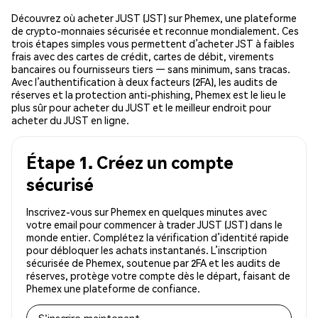
Découvrez où acheter JUST (JST) sur Phemex, une plateforme
de crypto-monnaies sécurisée et reconnue mondialement. Ces
trois étapes simples vous permettent d’acheter JST à faibles
frais avec des cartes de crédit, cartes de débit, virements
bancaires ou fournisseurs tiers — sans minimum, sans tracas.
Avec l’authentification à deux facteurs (2FA), les audits de
réserves et la protection anti-phishing, Phemex est le lieu le
plus sûr pour acheter du JUST et le meilleur endroit pour
acheter du JUST en ligne.
Étape 1. Créez un compte
sécurisé
Inscrivez-vous sur Phemex en quelques minutes avec
votre email pour commencer à trader JUST (JST) dans le
monde entier. Complétez la vérification d’identité rapide
pour débloquer les achats instantanés. L’inscription
sécurisée de Phemex, soutenue par 2FA et les audits de
réserves, protège votre compte dès le départ, faisant de
Phemex une plateforme de confiance.