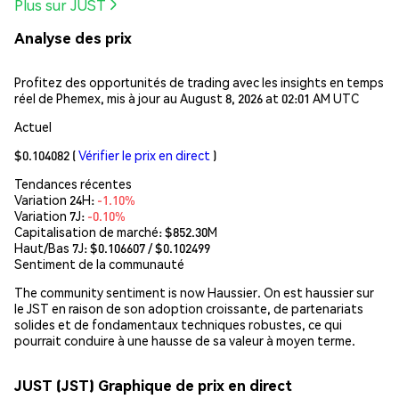
Plus sur JUST
Analyse des prix
Profitez des opportunités de trading avec les insights en temps
réel de Phemex, mis à jour au August 8, 2026 at 02:01 AM UTC
Actuel
$0.104082
(
Vérifier le prix en direct
)
Tendances récentes
Variation 24H:
-1.10%
Variation 7J:
-0.10%
Capitalisation de marché:
$852.30M
Haut/Bas 7J: $
0.106607
/ $
0.102499
Sentiment de la communauté
The community sentiment is now Haussier. On est haussier sur
le JST en raison de son adoption croissante, de partenariats
solides et de fondamentaux techniques robustes, ce qui
pourrait conduire à une hausse de sa valeur à moyen terme.
JUST (JST) Graphique de prix en direct