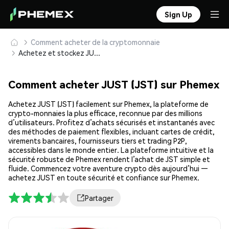
Sign Up
Comment acheter de la cryptomonnaie
Achetez et stockez JUST (JST) en toute sécurité
Comment acheter JUST (JST) sur Phemex
Achetez JUST (JST) facilement sur Phemex, la plateforme de
crypto-monnaies la plus efficace, reconnue par des millions
d’utilisateurs. Profitez d’achats sécurisés et instantanés avec
des méthodes de paiement flexibles, incluant cartes de crédit,
virements bancaires, fournisseurs tiers et trading P2P,
accessibles dans le monde entier. La plateforme intuitive et la
sécurité robuste de Phemex rendent l’achat de JST simple et
fluide. Commencez votre aventure crypto dès aujourd’hui —
achetez JUST en toute sécurité et confiance sur Phemex.
Partager