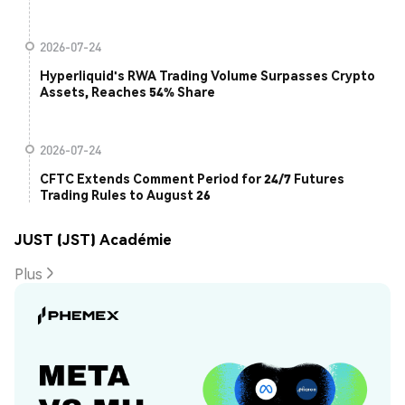
2026-07-24
Hyperliquid's RWA Trading Volume Surpasses Crypto
Assets, Reaches 54% Share
2026-07-24
CFTC Extends Comment Period for 24/7 Futures
Trading Rules to August 26
JUST (JST) Académie
Plus