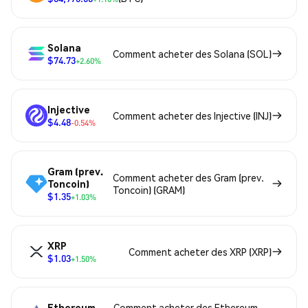
Solana
Comment acheter des Solana (SOL)
$74.73
+2.60%
Injective
Comment acheter des Injective (INJ)
$4.48
-0.54%
Gram (prev.
Comment acheter des Gram (prev.
Toncoin)
Toncoin) (GRAM)
$1.35
+1.03%
XRP
Comment acheter des XRP (XRP)
$1.03
+1.50%
Ethereum
Comment acheter des Ethereum