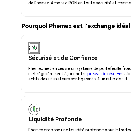
de Phemex. Achetez IRON en toute sécurité et commen
Pourquoi Phemex est l'exchange idéal
Sécurisé et de Confiance
Phemex met en œuvre un système de portefeuille froid
met régulièrement à jour notre
preuve de réserves
afin
actifs des utilisateurs sont garantis à un ratio de 1:1.
Liquidité Profonde
Phemex propose une liquidité profonde pour le trading