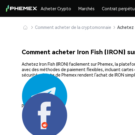
Acheter Crypto
Marchés
Contrat perpétu
Comment acheter de la cryptomonnaie
Comment acheter Iron Fish (IRON) s
Achetez Iron Fish (IRON) facilement sur Phemex, la platefo
avec des méthodes de paiement flexibles, incluant cartes d
sécurité robuste de Phemex rendent l’achat de IRON simpl
Partager: