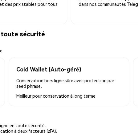
 et des prix stables pour tous
dans nos communautés Telegra
toute sécurité
x
Cold Wallet (Auto-géré)
Conservation hors ligne sûre avec protection par
seed phrase.
Meilleur pour
conservation à long terme
igne en toute sécurité.
cation à deux facteurs (2FA).