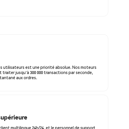
s utilisateurs est une priorité absolue. Nos moteurs
 traiter jusqu'à 300 000 transactions par seconde,
tantané aux ordres.
supérieure
lient multilingue 24h/24, et le personnel de support