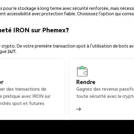
es pour le stockage à long terme avec sécurité renforcée, mais nécessi
ent accessibilité avec protection fiable. Choisissez l’option qui corre
cheté IRON sur Phemex?
ypto. De votre première transaction spot à l’utilisation de bots ava
gue 24/7.
er
Rendre
uer des transactions de
Gagnez des revenus passifs
e pratique avec IRON sur
toute sécurité avec la crypt
rchés spot et futures