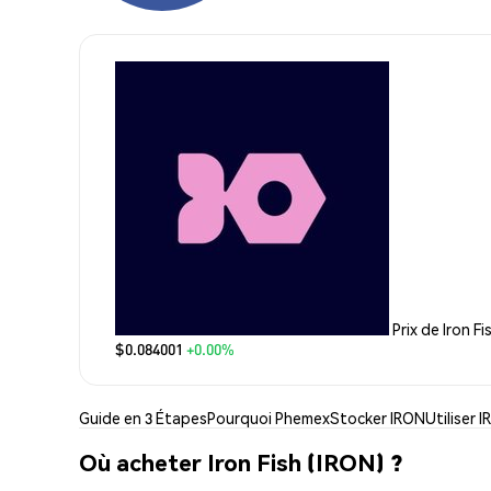
Prix de Iron Fi
$0.084001
+0.00%
Guide en 3 Étapes
Pourquoi Phemex
Stocker IRON
Utiliser 
Où acheter Iron Fish (IRON) ?