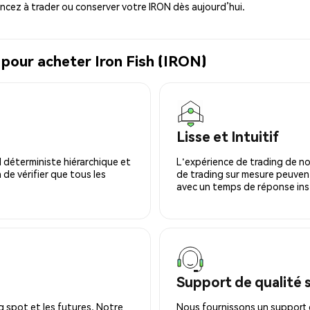
cez à trader ou conserver votre IRON dès aujourd’hui.
 pour acheter Iron Fish (IRON)
Lisse et Intuitif
 déterministe hiérarchique et
L'expérience de trading de no
 de vérifier que tous les
de trading sur mesure peuvent
avec un temps de réponse ins
Support de qualité 
 spot et les futures. Notre
Nous fournissons un support c