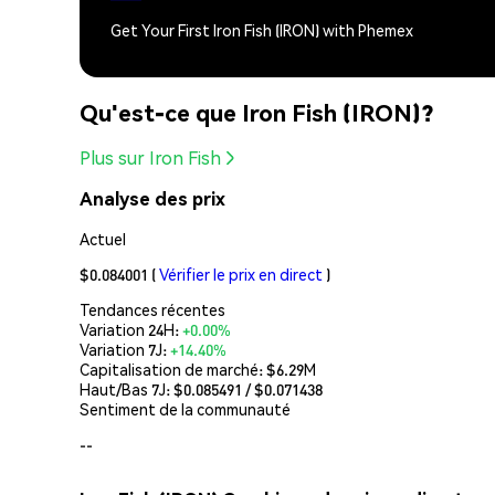
Get Your First Iron Fish (IRON) with Phemex
Qu'est-ce que Iron Fish (IRON)?
Plus sur Iron Fish
Analyse des prix
Actuel
$0.084001
(
Vérifier le prix en direct
)
Tendances récentes
Variation 24H:
+0.00%
Variation 7J:
+14.40%
Capitalisation de marché:
$6.29M
Haut/Bas 7J: $
0.085491
/ $
0.071438
Sentiment de la communauté
--