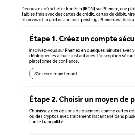
Découvrez où acheter Iron Fish (IRON) sur Phemex, une p
faibles frais avec des cartes de crédit, cartes de débit, v
réserves et la protection anti-phishing, Phemex est le lieu l
Étape 1. Créez un compte sécu
Inscrivez-vous sur Phemex en quelques minutes avec vo
débloquer les achats instantanés. L’inscription sécur
plateforme de confiance.
S'inscrire maintenant
Étape 2. Choisir un moyen de 
Choisissez des options de paiement comme cartes de c
ou des cryptos avec traitement instantané dans plusie
toute tranquillité.