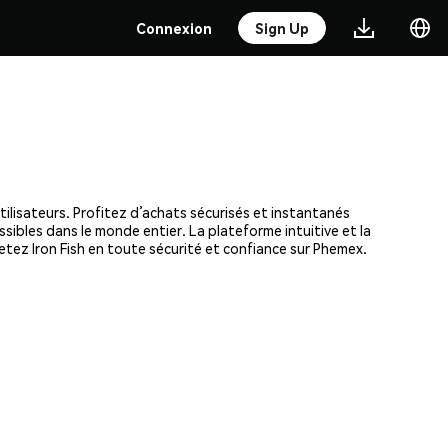
Connexion
Sign Up
tilisateurs. Profitez d’achats sécurisés et instantanés
ssibles dans le monde entier. La plateforme intuitive et la
tez Iron Fish en toute sécurité et confiance sur Phemex.