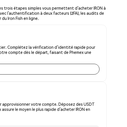
es trois étapes simples vous permettent d’acheter IRON à
vec l’authentification à deux facteurs (2FA), les audits de
 du Iron Fish en ligne.
er. Complétez la vérification d’identité rapide pour
votre compte dès le départ, faisant de Phemex une
pour approvisionner votre compte. Déposez des USDT
 assure le moyen le plus rapide d’acheter IRON en